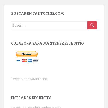
BUSCAR EN TANTOCINE.COM
Buscar:
COLABORA PARA MANTENER ESTE SITIO
Tweets por @tantocine
ENTRADAS RECIENTES
La odisea, de Christopher Nolan