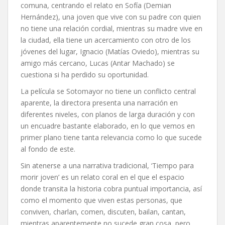
comuna, centrando el relato en Sofía (Demian
Hernández), una joven que vive con su padre con quien
no tiene una relación cordial, mientras su madre vive en
la ciudad, ella tiene un acercamiento con otro de los
jóvenes del lugar, Ignacio (Matías Oviedo), mientras su
amigo más cercano, Lucas (Antar Machado) se
cuestiona si ha perdido su oportunidad.
La película se Sotomayor no tiene un conflicto central
aparente, la directora presenta una narración en
diferentes niveles, con planos de larga duración y con
un encuadre bastante elaborado, en lo que vemos en
primer plano tiene tanta relevancia como lo que sucede
al fondo de este.
Sin atenerse a una narrativa tradicional, ‘Tiempo para
morir joven’ es un relato coral en el que el espacio
donde transita la historia cobra puntual importancia, así
como el momento que viven estas personas, que
conviven, charlan, comen, discuten, bailan, cantan,
mientras aparentemente no sucede gran cosa, pero