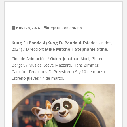
Kung Fu Panda 4
6 marzo, 2024
Deja un comentario
Kung Fu Panda 4
(
Kung Fu Panda 4
,
Estados Unidos,
2024) / Dirección:
Mike Mitchell, Stephanie Stine
.
Cine de Animación. / Guion: Jonathan Aibel, Glenn
Berger. / Música: Steve Mazzaro, Hans Zimmer.
Canción: Tenacious D. Preestreno 9 y 10 de marzo.
Estreno jueves 14 de marzo.