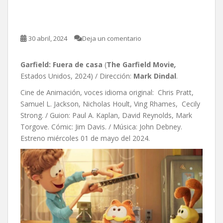
Garfield: Fuera de casa
30 abril, 2024
Deja un comentario
Garfield: Fuera de casa
(
The Garfield Movie
,
Estados Unidos, 2024) / Dirección:
Mark Dindal
.
Cine de Animación, voces idioma original: Chris Pratt,
Samuel L. Jackson, Nicholas Hoult, Ving Rhames, Cecily
Strong. / Guion: Paul A. Kaplan, David Reynolds, Mark
Torgove. Cómic: Jim Davis. / Música: John Debney.
Estreno miércoles 01 de mayo del 2024.