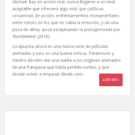
Michael Bay en acción real, nunca llegaron a un nivel
aceptable que ofreciera algo más que caóticas
secuencias de acción, enfrentamientos monumentales
entre robots en los que no cabía la emoción, y sin una
pizca de alma, quizá exceptuando la protagonizada por
‘Bumblebee’ (2018).
La apuesta ahora es una nueva serie de películas
animadas y esto es una buena noticia, Paramount y
Hasbro deciden dar una vuelta a los orígenes animados
de una franquicia que había perdido rumbo, y que
decide volver a empezar desde cero.
LEER MÁS
Mi villano favorito 4