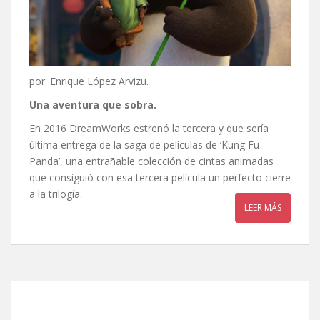
por: Enrique López Arvizu.
Una aventura que sobra.
En 2016 DreamWorks estrenó la tercera y que sería
última entrega de la saga de películas de ‘Kung Fu
Panda’, una entrañable colección de cintas animadas
que consiguió con esa tercera película un perfecto cierre
a la trilogía.
LEER MÁS
¡Patos!, de Benjamin