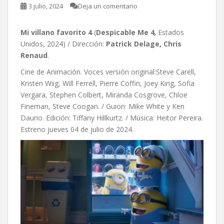
3 julio, 2024
Deja un comentario
Mi villano favorito 4
(
Despicable Me 4
,
Estados
Unidos, 2024) / Dirección:
Patrick Delage, Chris
Renaud
.
Cine de Animación. Voces versión original:Steve Carell,
Kristen Wiig, Will Ferrell, Pierre Coffin, Joey King, Sofia
Vergara, Stephen Colbert, Miranda Cosgrove, Chloe
Fineman, Steve Coogan. / Guion: Mike White y Ken
Daurio. Edición: Tiffany Hillkurtz. / Música: Heitor Pereira.
Estreno jueves 04 de julio de 2024.