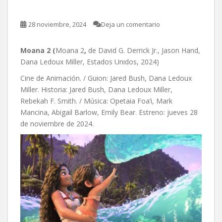
28 noviembre, 2024
Deja un comentario
Moana 2 (
Moana 2
,
de David G. Derrick Jr., Jason Hand,
Dana Ledoux Miller, Estados Unidos, 2024)
Cine de Animación. / Guion: Jared Bush, Dana Ledoux
Miller. Historia: Jared Bush, Dana Ledoux Miller,
Rebekah F. Smith. / Música: Opetaia Foa’i, Mark
Mancina, Abigail Barlow, Emily Bear. Estreno: jueves 28
de noviembre de 2024.