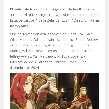
El señor de los anillos: La guerra de los Rohirrim
(
The Lord of the Rings: The War of the Rohirrim
,
Japón-
Estados Unidos-Nueva Zelanda, 2024) / Dirección:
Kenji
Kamiyama
.
Cine de Animación con las voces de: Brian Cox, Gaia
Wise, Miranda Otto, Lorraine Ashbourne, Shaun Dooley.
/ Guion: Phoebe Gittins, Arty Papageorgiou, Jeffrey
Addiss, Will Matthews. Textos: J.R.R. Tolkien. Historia:
Jeffrey Addiss, Will Matthews, Philippa Boyens. /
Música: Stephen Gallagher. Estreno jueves 05 de
diciembre de 2024.