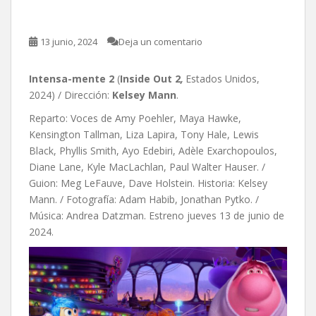
Kelsey Mann
13 junio, 2024
Deja un comentario
Intensa-mente 2
(
Inside Out 2
,
Estados Unidos,
2024) / Dirección:
Kelsey Mann
.
Reparto: Voces de Amy Poehler, Maya Hawke,
Kensington Tallman, Liza Lapira, Tony Hale, Lewis
Black, Phyllis Smith, Ayo Edebiri, Adèle Exarchopoulos,
Diane Lane, Kyle MacLachlan, Paul Walter Hauser. /
Guion: Meg LeFauve, Dave Holstein. Historia: Kelsey
Mann. / Fotografía: Adam Habib, Jonathan Pytko. /
Música: Andrea Datzman. Estreno jueves 13 de junio de
2024.