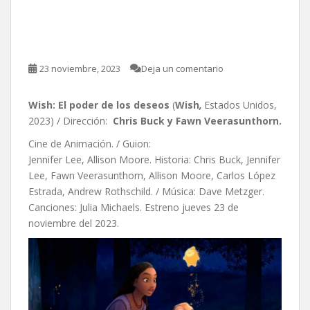
Wish: El poder de los
deseos
23 noviembre, 2023
Deja un comentario
Wish: El poder de los deseos
(
Wish
,
Estados Unidos,
2023) / Dirección:
Chris Buck y Fawn Veerasunthorn.
Cine de Animación. / Guion:
Jennifer Lee, Allison Moore. Historia: Chris Buck, Jennifer
Lee, Fawn Veerasunthorn, Allison Moore, Carlos López
Estrada, Andrew Rothschild. / Música: Dave Metzger.
Canciones: Julia Michaels. Estreno jueves 23 de
noviembre del 2023.