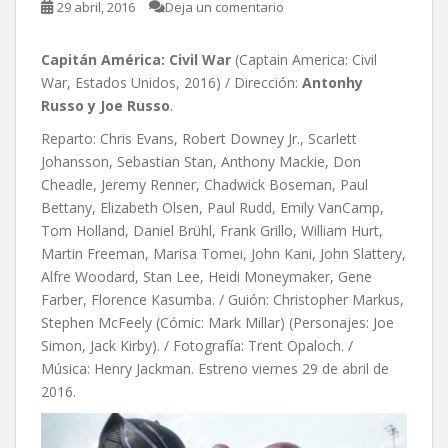
29 abril, 2016
Deja un comentario
Capitán América: Civil War
(Captain America: Civil
War, Estados Unidos, 2016) / Dirección:
Antonhy
Russo y Joe Russo
.
Reparto: Chris Evans, Robert Downey Jr., Scarlett
Johansson, Sebastian Stan, Anthony Mackie, Don
Cheadle, Jeremy Renner, Chadwick Boseman, Paul
Bettany, Elizabeth Olsen, Paul Rudd, Emily VanCamp,
Tom Holland, Daniel Brühl, Frank Grillo, William Hurt,
Martin Freeman, Marisa Tomei, John Kani, John Slattery,
Alfre Woodard, Stan Lee, Heidi Moneymaker, Gene
Farber, Florence Kasumba. / Guión: Christopher Markus,
Stephen McFeely (Cómic: Mark Millar) (Personajes: Joe
Simon, Jack Kirby). / Fotografía: Trent Opaloch. /
Música: Henry Jackman. Estreno viernes 29 de abril de
2016.