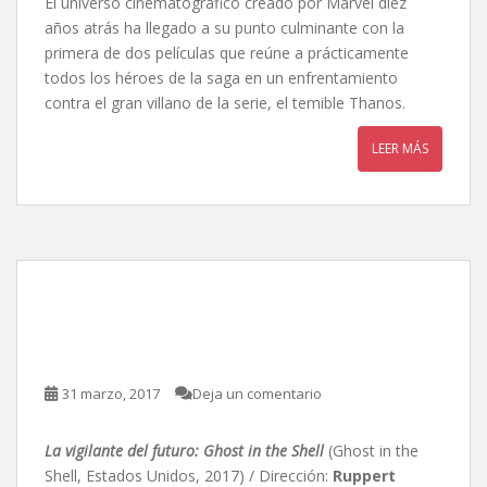
El universo cinematográfico creado por Marvel diez
años atrás ha llegado a su punto culminante con la
primera de dos películas que reúne a prácticamente
todos los héroes de la saga en un enfrentamiento
contra el gran villano de la serie, el temible Thanos.
LEER MÁS
Ghost in the Shell, de
Ruppert Sanders
31 marzo, 2017
Deja un comentario
La vigilante del futuro: Ghost in the Shell
(Ghost in the
Shell, Estados Unidos, 2017) / Dirección:
Ruppert