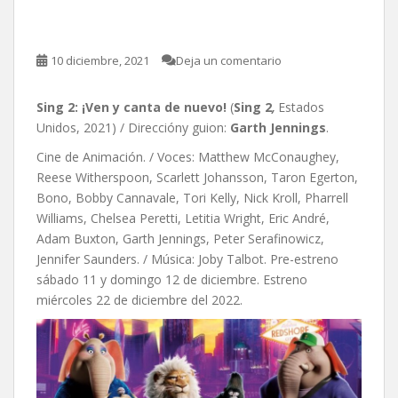
nuevo!, de Garth Jennings
10 diciembre, 2021
Deja un comentario
Sing 2: ¡Ven y canta de nuevo!
(
Sing 2
,
Estados
Unidos, 2021) / Direccióny guion:
Garth Jennings
.
Cine de Animación. / Voces: Matthew McConaughey,
Reese Witherspoon, Scarlett Johansson, Taron Egerton,
Bono, Bobby Cannavale, Tori Kelly, Nick Kroll, Pharrell
Williams, Chelsea Peretti, Letitia Wright, Eric André,
Adam Buxton, Garth Jennings, Peter Serafinowicz,
Jennifer Saunders. / Música: Joby Talbot. Pre-estreno
sábado 11 y domingo 12 de diciembre. Estreno
miércoles 22 de diciembre del 2022.