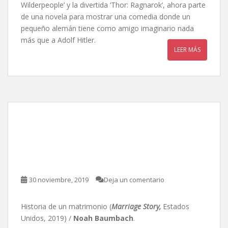
Wilderpeople’ y la divertida ‘Thor: Ragnarok’, ahora parte
de una novela para mostrar una comedia donde un
pequeño alemán tiene como amigo imaginario nada
más que a Adolf Hitler.
LEER MÁS
Historia de un
matrimonio, de Noah
Baumbach
30 noviembre, 2019
Deja un comentario
Historia de un matrimonio (
Marriage Story,
Estados
Unidos, 2019) /
Noah Baumbach
.