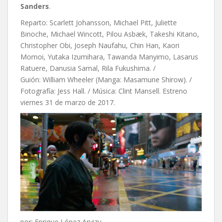
Sanders
.
Reparto: Scarlett Johansson, Michael Pitt, Juliette
Binoche, Michael Wincott, Pilou Asbæk, Takeshi Kitano,
Christopher Obi, Joseph Naufahu, Chin Han, Kaori
Momoi, Yutaka Izumihara, Tawanda Manyimo, Lasarus
Ratuere, Danusia Samal, Rila Fukushima. /
Guión: William Wheeler (Manga: Masamune Shirow). /
Fotografía: Jess Hall. / Música: Clint Mansell. Estreno
viernes 31 de marzo de 2017.
por: Enrique López Arvizu