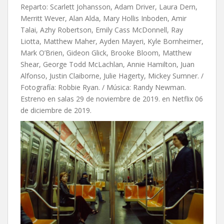
Reparto: Scarlett Johansson, Adam Driver, Laura Dern,
Merritt Wever, Alan Alda, Mary Hollis Inboden, Amir
Talai, Azhy Robertson, Emily Cass McDonnell, Ray
Liotta, Matthew Maher, Ayden Mayeri, Kyle Bornheimer,
Mark O’Brien, Gideon Glick, Brooke Bloom, Matthew
Shear, George Todd McLachlan, Annie Hamilton, Juan
Alfonso, Justin Claiborne, Julie Hagerty, Mickey Sumner. /
Fotografía: Robbie Ryan. / Música: Randy Newman.
Estreno en salas 29 de noviembre de 2019. en Netflix 06
de diciembre de 2019.