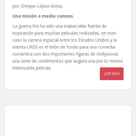
por: Enrique López Arvizu.
Una misión a medio camino.
La guerra fría ha sido una inabarcable fuente de
inspiración para muchas películas realizadas, en este
caso la carrera espacial entre los Estados Unidos y la
extinta URSS es el telón de fondo para una comedia
romántica con dos importantes figuras de Hollywood,
una serie de condimentos que augura una por lo menos
interesante película.
LEER MÁS
Asteroid City, de Wes
Anderson