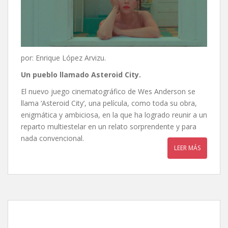
por: Enrique López Arvizu.
Un pueblo llamado Asteroid City.
El nuevo juego cinematográfico de Wes Anderson se
llama ‘Asteroid City’, una película, como toda su obra,
enigmática y ambiciosa, en la que ha logrado reunir a un
reparto multiestelar en un relato sorprendente y para
nada convencional.
LEER MÁS
Sing 2: ¡Ven y canta de