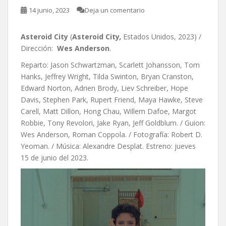
14 junio, 2023
Deja un comentario
Asteroid City
(
Asteroid City
,
Estados Unidos, 2023) /
Dirección:
Wes Anderson
.
Reparto: Jason Schwartzman, Scarlett Johansson, Tom
Hanks, Jeffrey Wright, Tilda Swinton, Bryan Cranston,
Edward Norton, Adrien Brody, Liev Schreiber, Hope
Davis, Stephen Park, Rupert Friend, Maya Hawke, Steve
Carell, Matt Dillon, Hong Chau, Willem Dafoe, Margot
Robbie, Tony Revolori, Jake Ryan, Jeff Goldblum. / Guion:
Wes Anderson, Roman Coppola. / Fotografía: Robert D.
Yeoman. / Música: Alexandre Desplat. Estreno: jueves
15 de junio del 2023.