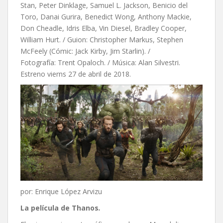
Stan, Peter Dinklage, Samuel L. Jackson, Benicio del
Toro, Danai Gurira, Benedict Wong, Anthony Mackie,
Don Cheadle, Idris Elba, Vin Diesel, Bradley Cooper,
William Hurt. / Guion:
Christopher Markus,
Stephen
McFeely (Cómic: Jack Kirby,
Jim Starlin). /
Fotografía: Trent Opaloch. / Música: Alan Silvestri.
Estreno vierns 27 de abril de 2018.
por: Enrique López Arvizu
La película de Thanos
.