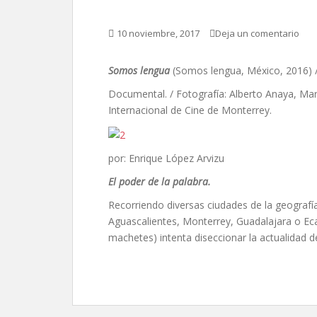
10 noviembre, 2017
Deja un comentario
Somos lengua
(Somos lengua, México, 2016) /
Documental. / Fotografía: Alberto Anaya, Marc 
Internacional de Cine de Monterrey.
por: Enrique López Arvizu
El poder de la palabra.
Recorriendo diversas ciudades de la geograf
Aguascalientes, Monterrey, Guadalajara o Ecat
machetes) intenta diseccionar la actualidad de