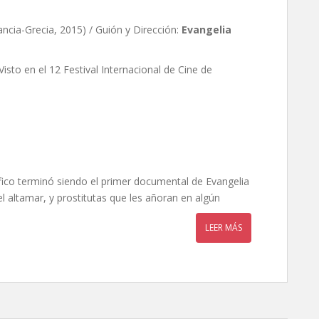
Francia-Grecia, 2015) / Guión y Dirección:
Evangelia
Visto en el 12 Festival Internacional de Cine de
ico terminó siendo el primer documental de Evangelia
l altamar, y prostitutas que les añoran en algún
LEER MÁS