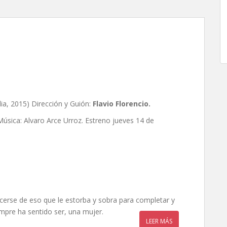
Flavio Florencio
a, 2015) Dirección y Guión:
Flavio Florencio.
 Música: Alvaro Arce Urroz. Estreno jueves 14 de
cerse de eso que le estorba y sobra para completar y
empre ha sentido ser, una mujer.
LEER MÁS