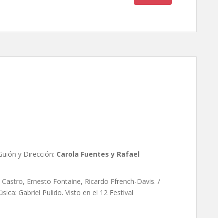
ola Fuentes y Rafael
Guión y Dirección:
Carola Fuentes y Rafael
Castro, Ernesto Fontaine, Ricardo Ffrench-Davis. /
ica: Gabriel Pulido. Visto en el 12 Festival