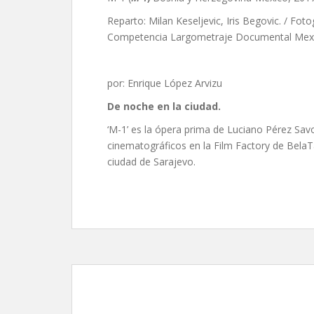
Reparto: Milan Keseljevic, Iris Begovic. / Foto
Competencia Largometraje Documental Mexic
por: Enrique López Arvizu
De noche en la ciudad.
‘M-1’ es la ópera prima de Luciano Pérez Savo
cinematográficos en la Film Factory de BelaTa
ciudad de Sarajevo.
Somos lengua, de Kyz