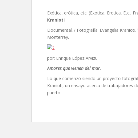
Exótica, erótica, etc. (Exotica, Erotica, Etc., 
Kranioti
.
Documental. / Fotografía: Evangelia Kranioti. 
Monterrey.
por: Enrique López Arvizu
Amores que vienen del mar.
Lo que comenzó siendo un proyecto fotográf
Kranioti, un ensayo acerca de trabajadores de
puerto.