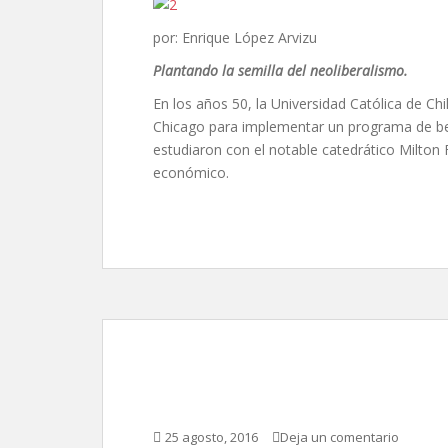
por: Enrique López Arvizu
Plantando la semilla del neoliberalismo.
En los años 50, la Universidad Católica de Ch
Chicago para implementar un programa de be
estudiaron con el notable catedrático Milton
económico.
Exótica, erótica, etc.
25 agosto, 2016
Deja un comentario