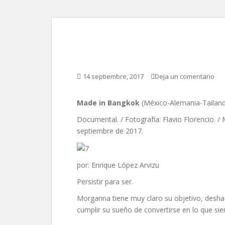
Made in Bangkok, de 
14 septiembre, 2017
Deja un comentario
Made in Bangkok
(México-Alemania-Tailandi
Documental. / Fotografía: Flavio Florencio. /
septiembre de 2017.
por: Enrique López Arvizu
Persistir para ser.
Morganna tiene muy claro su objetivo, desha
cumplir su sueño de convertirse en lo que si