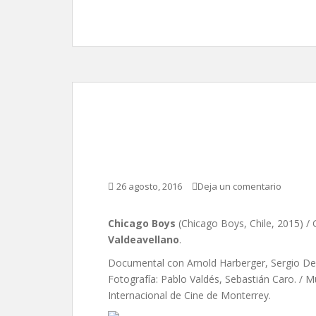
Chicago Boys, de Car
Valdeavellano
26 agosto, 2016
Deja un comentario
Chicago Boys
(Chicago Boys, Chile, 2015) / 
Valdeavellano
.
Documental con Arnold Harberger, Sergio De 
Fotografía: Pablo Valdés, Sebastián Caro. / Mús
Internacional de Cine de Monterrey.