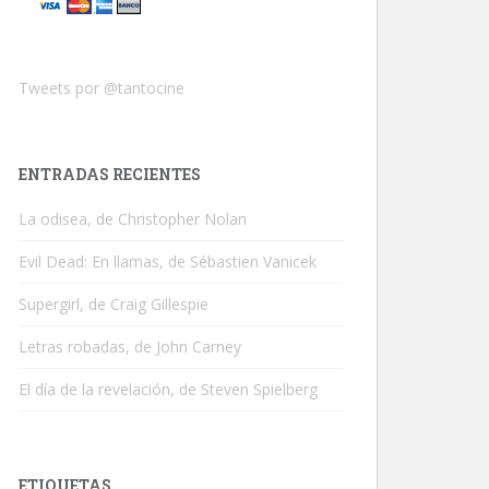
Tweets por @tantocine
ENTRADAS RECIENTES
La odisea, de Christopher Nolan
Evil Dead: En llamas, de Sébastien Vanicek
Supergirl, de Craig Gillespie
Letras robadas, de John Carney
El día de la revelación, de Steven Spielberg
ETIQUETAS