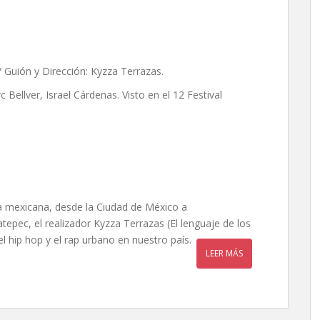
 Guión y Dirección: Kyzza Terrazas.
Bellver, Israel Cárdenas. Visto en el 12 Festival
ía mexicana, desde la Ciudad de México a
epec, el realizador Kyzza Terrazas (El lenguaje de los
l hip hop y el rap urbano en nuestro país.
LEER MÁS