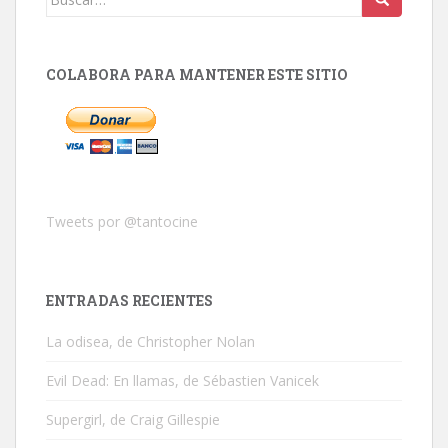
COLABORA PARA MANTENER ESTE SITIO
Tweets por @tantocine
ENTRADAS RECIENTES
La odisea, de Christopher Nolan
Evil Dead: En llamas, de Sébastien Vanicek
Supergirl, de Craig Gillespie