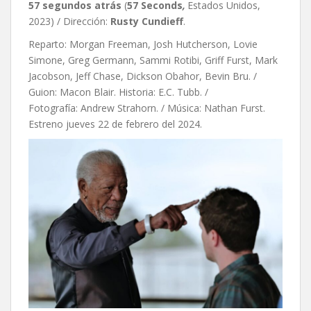
57 segundos atrás
(
57 Seconds
,
Estados Unidos,
2023) / Dirección:
Rusty Cundieff
.
Reparto: Morgan Freeman, Josh Hutcherson, Lovie
Simone, Greg Germann, Sammi Rotibi, Griff Furst, Mark
Jacobson, Jeff Chase, Dickson Obahor, Bevin Bru. /
Guion: Macon Blair. Historia: E.C. Tubb. /
Fotografía: Andrew Strahorn. / Música: Nathan Furst.
Estreno jueves 22 de febrero del 2024.