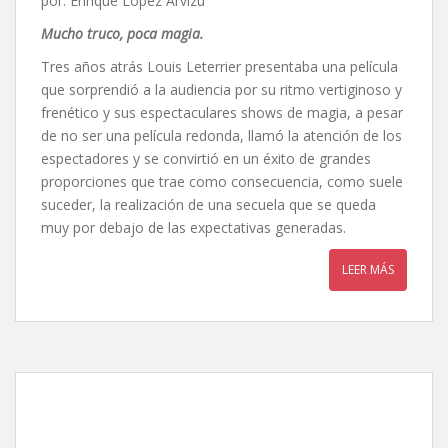
por: Enrique López Arvizu
Mucho truco, poca magia.
Tres años atrás Louis Leterrier presentaba una película
que sorprendió a la audiencia por su ritmo vertiginoso y
frenético y sus espectaculares shows de magia, a pesar
de no ser una película redonda, llamó la atención de los
espectadores y se convirtió en un éxito de grandes
proporciones que trae como consecuencia, como suele
suceder, la realización de una secuela que se queda
muy por debajo de las expectativas generadas.
LEER MÁS
Londres bajo fuego, de
Babak Najafi