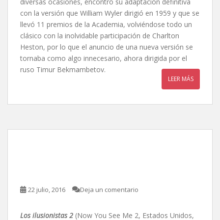
diversas ocasiones, encontró su adaptación definitiva
con la versión que William Wyler dirigió en 1959 y que se
llevó 11 premios de la Academia, volviéndose todo un
clásico con la inolvidable participación de Charlton
Heston, por lo que el anuncio de una nueva versión se
tornaba como algo innecesario, ahora dirigida por el
ruso Timur Bekmambetov.
LEER MÁS
Los ilusionistas 2, de Jon
Chu
22 julio, 2016
Deja un comentario
Los ilusionistas 2
(Now You See Me 2, Estados Unidos,