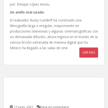
por: Enrique López Arvizu.
Un anillo mal usado.
El realizador Rusty Cundieff ha construido una
filmografía larga e irregular, mayormente en
producciones televisivas y algunas cinematográficas con
no demasiada difusión, ahora ingresa en el mundo de la
ciencia ficción estrenada de manera digital que ha
México ha llegado a las salas de cine.
LEER MÁS
Duro de cuidar 2, de
Patrick Hughes
17 junio, 2021
Deja un comentario