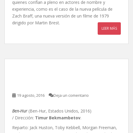
quienes confían a pleno en actores de nombre y
experiencia, como es el caso de la nueva película de
Zach Braff, una nueva versión de un filme de 1979
dirigido por Martin Brest.
LEER MÁS
Ben-Hur, de Timur
Bekmambetov
19 agosto, 2016
Deja un comentario
Ben-Hur
(Ben-Hur, Estados Unidos, 2016)
/ Dirección:
Timur Bekmambetov
.
Reparto: Jack Huston, Toby Kebbell, Morgan Freeman,