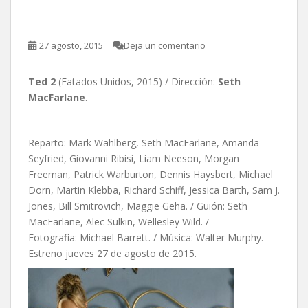
Ted 2, de Seth MacFarlane
27 agosto, 2015
Deja un comentario
Ted 2
(Eatados Unidos, 2015) / Dirección:
Seth
MacFarlane
.
Reparto: Mark Wahlberg, Seth MacFarlane, Amanda
Seyfried, Giovanni Ribisi, Liam Neeson, Morgan
Freeman, Patrick Warburton, Dennis Haysbert, Michael
Dorn, Martin Klebba, Richard Schiff, Jessica Barth, Sam J.
Jones, Bill Smitrovich, Maggie Geha. / Guión: Seth
MacFarlane, Alec Sulkin, Wellesley Wild. /
Fotografia: Michael Barrett. / Música: Walter Murphy.
Estreno jueves 27 de agosto de 2015.