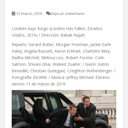
12 marzo, 2016
Deja un comentario
Londres bajo fuego (London Has Fallen, Estados
Unidos, 2016) / Dirección: Babak Najafi.
Reparto: Gerard Butler, Morgan Freeman, Jackie Earle
Haley, Angela Bassett, Aaron Eckhart, Charlotte Riley,
Radha Mitchell, Melissa Leo, Robert Forster, Colin
Salmon, Shivani Ghai, Waleed Zuaiter. / Guión: Katrin
Benedikt, Christian Gudegast, Creighton Rothenberger. /
Fotografía: Ed Wild. / Música: Jeffrey Michael. Estreno
viernes 11 de marzo de 2016.