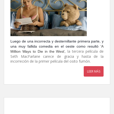
Luego de una incorrecta y desternillante primera parte, y
una muy fallida comedia en el oeste como resultó ‘
A
’, la tercera película de
Million Ways to Die in the West
Seth MacFarlane carece de gracia y hasta de la
incorreción de la primer película del osito fumón.
LEER MÁS
Memorias de Manhattan,
de Richard Loncraine