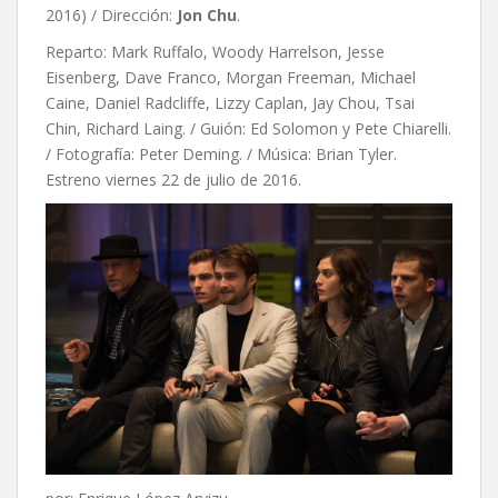
2016) / Dirección:
Jon Chu
.
Reparto: Mark Ruffalo, Woody Harrelson, Jesse
Eisenberg, Dave Franco, Morgan Freeman, Michael
Caine, Daniel Radcliffe, Lizzy Caplan, Jay Chou, Tsai
Chin, Richard Laing. / Guión: Ed Solomon y Pete Chiarelli.
/ Fotografía: Peter Deming. / Música: Brian Tyler.
Estreno viernes 22 de julio de 2016.