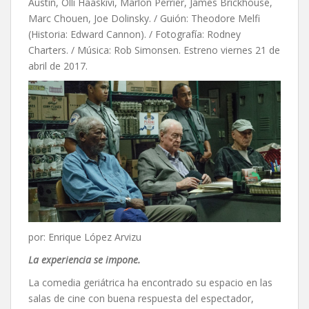
Austin, Olli Haaskivi, Marlon Perrier, James Brickhouse,
Marc Chouen, Joe Dolinsky. / Guión: Theodore Melfi
(Historia: Edward Cannon). / Fotografía: Rodney
Charters. / Música: Rob Simonsen. Estreno viernes 21 de
abril de 2017.
por: Enrique López Arvizu
La experiencia se impone
.
La comedia geriátrica ha encontrado su espacio en las
salas de cine con buena respuesta del espectador,