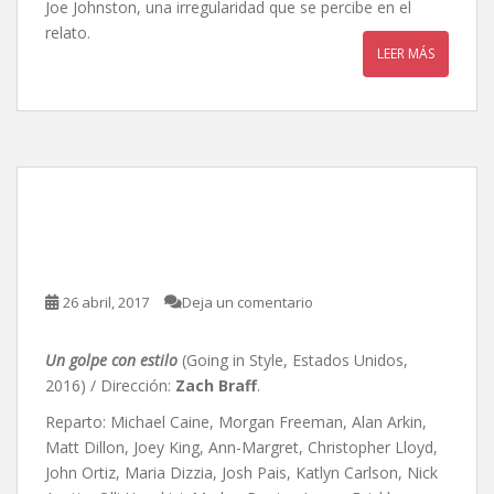
Joe Johnston, una irregularidad que se percibe en el
relato.
LEER MÁS
Un golpe con estilo, de
Zach Braff
26 abril, 2017
Deja un comentario
Un golpe con estilo
(Going in Style, Estados Unidos,
2016) / Dirección:
Zach Braff
.
Reparto: Michael Caine, Morgan Freeman, Alan Arkin,
Matt Dillon, Joey King, Ann-Margret, Christopher Lloyd,
John Ortiz, Maria Dizzia, Josh Pais, Katlyn Carlson, Nick