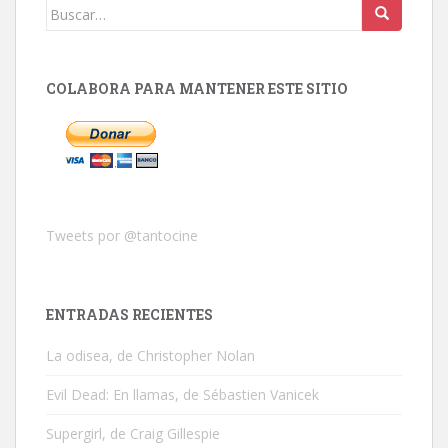
Buscar:
COLABORA PARA MANTENER ESTE SITIO
Tweets por @tantocine
ENTRADAS RECIENTES
La odisea, de Christopher Nolan
Evil Dead: En llamas, de Sébastien Vanicek
Supergirl, de Craig Gillespie