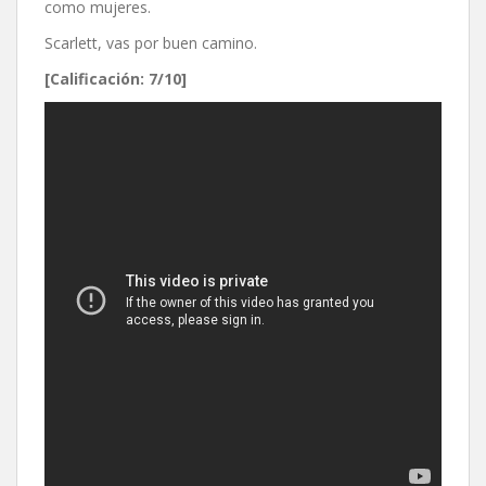
como mujeres.
Scarlett, vas por buen camino.
[Calificación: 7/10]