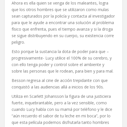
Ahora es ella quien se venga de los maleantes, logra
que los otros hombres que se utilizaron como mulas
sean capturados por la policía y contacta al investigador
para que le ayude a encontrar una solución al problema
físico que enfrenta, pues el tiempo avanza y si la droga
se sigue distribuyendo en su cuerpo, su existencia corre
peligro.
Esto porque la sustancia la dota de poder para que –
progresivamente- Lucy utilice el 100% de su cerebro, y
con ello tenga poder y control sobre el ambiente y
sobre las personas que le rodean, para bien y para mal.
Besson regresa al cine de acción trepidante con que
conquistó a las audiencias allá a inicios de los 90s.
Utiliza en Scarlett Johansson la figura de una justiciera
fuerte, inquebrantable, pero a la vez sensible, como
cuando Lucy habla con su mamá por teléfono y le dice
“aún recuerdo el sabor de tu leche en mi boca”, por lo
que esta película podemos disfrutarla tanto hombres