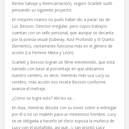
Bestia Salvaje y Reencarnación), seguro Scarlett sudó
pensando su siguiente proyecto.
En mejores manos no pudo haber ido a parar: las de
Luc Besson. Director irregular, pero cuyos trabajos
cuentan con un sello personal, que aunque se decanta
por la poesía visual (Subway, Azul Profundo y El Quinto
Elemento), ciertamente funciona más en el género de
acción (La Femme Nikita y León).
Scarlett y Besson logran un filme entretenido, que está
narrado con base al porcentaje en que utilizamos
nuestro cerebro, es decir, mientras más usa Lucy su
cerebro, más acción nos receta Besson conforme
avanza el metraje.
¿Cómo se logra esto? Ahí les va…
En Asia, mientras discute con su novio sobre si entregar
por él o no un maletín para un misterioso hombre, Lucy
se ve obligada a hacerlo (el chico esposa la muñeca de
Lucy con el portafolio, así que…), tan pronto Lucy