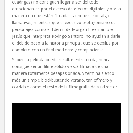
cuadrigas) no consiguen llegar a ser del todo
emocionantes por el exceso de efectos digitales y por la
manera en que están filmadas, aunque si son algo
llamativas, mientras que el excesivo protagonismo de
personajes como el Ilderim de Morgan Freeman o el
Jesús que interpreta Rodrigo Santoro, no ayudan a darle
el debido peso a la historia principal, que se debilita por
completo con un final mediocre y complaciente.
Si bien la película puede resultar entretenida, nunca
consigue ser un filme sólido y está filmada de una
manera totalmente desapasionada, y termina siendo
más un simple blockbuster de verano, tan efímero y
olvidable como el resto de la filmografía de su director.