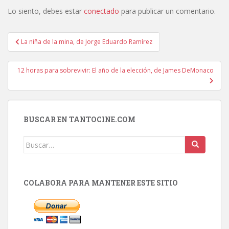
Lo siento, debes estar
conectado
para publicar un comentario.
Navegación
La niña de la mina, de Jorge Eduardo Ramírez
de
entradas
12 horas para sobrevivir: El año de la elección, de James DeMonaco
BUSCAR EN TANTOCINE.COM
Buscar:
COLABORA PARA MANTENER ESTE SITIO