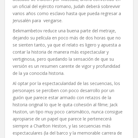
un oficial del ejército romano, Judah deberá sobrevivir
varios años como esclavo hasta que pueda regresar a
Jerusalén para vengarse.
Bekmambetov reduce una buena parte del metraje,
dejando su película en poco más de dos horas que no
se sienten tanto, ya que el relato es ligero y apuesta a
contar la historia de manera más espectacular y
vertiginosa, pero quedando la sensación de que su
versión es un resumen carente de vigor y profundidad
de la ya conocida historia.
Al optar por la espectacularidad de las secuencias, los
personajes se perciben con poco desarrollo por un
guión que parece estar armado con retazos de la
historia original lo que le quita cohesión al filme; Jack
Huston, un tipo muy poco carismático, nunca consigue
apropiarse de un papel que parece le pertenecerá
siempre a Charlton Heston, y las secuencias más
espectaculares (la del barco y la memorable carrera de