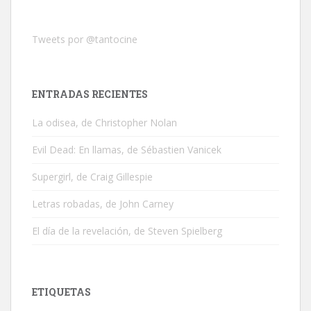
Tweets por @tantocine
ENTRADAS RECIENTES
La odisea, de Christopher Nolan
Evil Dead: En llamas, de Sébastien Vanicek
Supergirl, de Craig Gillespie
Letras robadas, de John Carney
El día de la revelación, de Steven Spielberg
ETIQUETAS