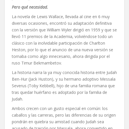
Pero qué necesidad.
La novela de Lewis Wallace, llevada al cine en 6 muy
diversas ocasiones, encontró su adaptación definitiva
con la versión que William Wyler dirigió en 1959 y que se
llevó 11 premios de la Academia, volviéndose todo un
clásico con la inolvidable participación de Charlton
Heston, por lo que el anuncio de una nueva versión se
tornaba como algo innecesario, ahora dirigida por el
ruso Timur Bekmambetov.
La historia narra la ya muy conocida historia entre Judah
Ben-Hur (Jack Huston), y su hermano adoptivo Messala
Severus (Toby Kebbell), hijo de una familia romana que
tras quedar huérfano es adoptado por la familia de
Judah.
Ambos crecen con un gusto especial en común: los
caballos y las carreras, pero las diferencias de su origen
pondrán en quiebra su amistad cuando Judah sea
acusado de traición por Massala, ahora convertido en