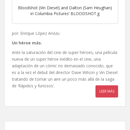
Bloodshot (Vin Diesel) and Dalton (Sam Heughan)
in Columbia Pictures’ BLOODSHOT.g
por: Enrique López Arvizu
Un héroe más
.
Ante la saturación del cine de super héroes, una película
nueva de un super héroe inédito en el cine, una
adaptación de un cómic no demasiado conocido, que
es a la vez el debut del director Dave Wilson y Vin Diesel
tratando de tomar un aire un poco más allá de la saga
de ‘Rápidos y furiosos’.
LEER MÁS