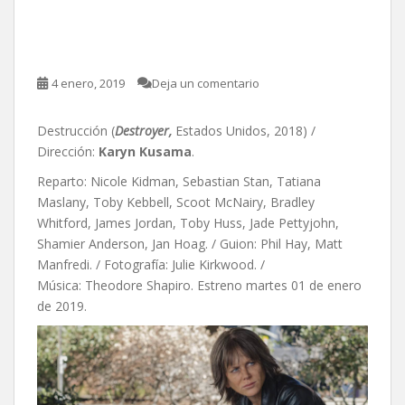
Destrucción, de Karyn
Kusama
4 enero, 2019
Deja un comentario
Destrucción (
Destroyer,
Estados Unidos, 2018) /
Dirección:
Karyn Kusama
.
Reparto: Nicole Kidman, Sebastian Stan, Tatiana
Maslany, Toby Kebbell, Scoot McNairy, Bradley
Whitford, James Jordan, Toby Huss, Jade Pettyjohn,
Shamier Anderson, Jan Hoag. / Guion:
Phil Hay,
Matt
Manfredi. / Fotografía: Julie Kirkwood. /
Música: Theodore Shapiro. Estreno martes 01 de enero
de 2019.