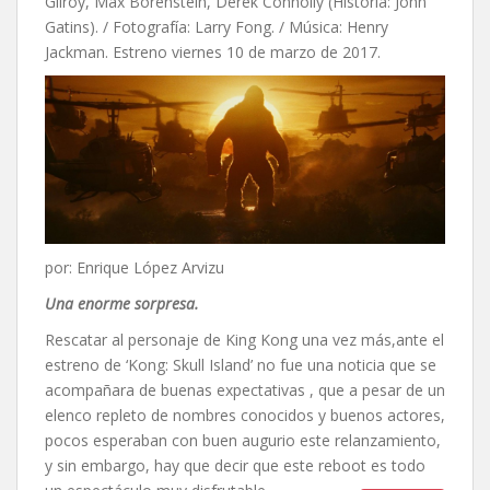
Gilroy,
Max Borenstein,
Derek Connolly (Historia: John
Gatins). / Fotografía: Larry Fong. / Música: Henry
Jackman. Estreno viernes 10 de marzo de 2017.
por: Enrique López Arvizu
Una enorme sorpresa
.
Rescatar al personaje de King Kong una vez más,ante el
estreno de ‘Kong: Skull Island’ no fue una noticia que se
acompañara de buenas expectativas , que a pesar de un
elenco repleto de nombres conocidos y buenos actores,
pocos esperaban con buen augurio este relanzamiento,
y sin embargo, hay que decir que este reboot es todo