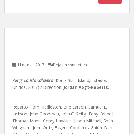
Kong: La isla calavera, de
Jordan Vogt-Roberts
11 marzo, 2017
Deja un comentario
Kong: La isla calavera
(Kong: Skull Island, Estados
Unidos, 2017) / Dirección:
Jordan Vogt-Roberts
.
Reparto: Tom Hiddleston, Brie Larson, Samuel L.
Jackson, John Goodman, John C. Reilly, Toby Kebbell,
Thomas Mann, Corey Hawkins, Jason Mitchell, Shea
Whigham, John Ortiz, Eugene Cordero. / Guión:
Dan