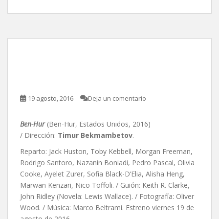
Ben-Hur, de Timur
Bekmambetov
19 agosto, 2016
Deja un comentario
Ben-Hur
(Ben-Hur, Estados Unidos, 2016)
/ Dirección:
Timur Bekmambetov
.
Reparto: Jack Huston, Toby Kebbell, Morgan Freeman,
Rodrigo Santoro, Nazanin Boniadi, Pedro Pascal, Olivia
Cooke, Ayelet Zurer, Sofia Black-D’Elia, Alisha Heng,
Marwan Kenzari, Nico Toffoli. / Guión: Keith R. Clarke,
John Ridley (Novela: Lewis Wallace). / Fotografía: Oliver
Wood. / Música: Marco Beltrami. Estreno viernes 19 de
agosto de 2016.