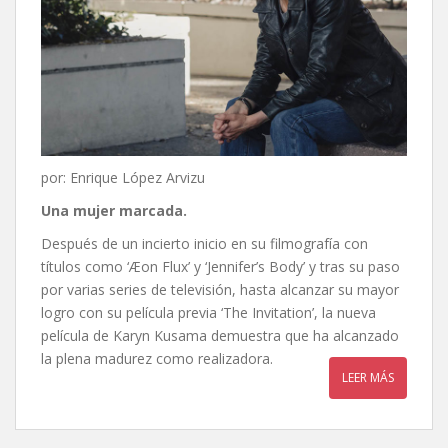
por: Enrique López Arvizu
Una mujer marcada
.
Después de un incierto inicio en su filmografía con
títulos como ‘Æon Flux’ y ‘Jennifer’s Body’ y tras su paso
por varias series de televisión, hasta alcanzar su mayor
logro con su película previa ‘The Invitation’, la nueva
película de Karyn Kusama demuestra que ha alcanzado
la plena madurez como realizadora.
LEER MÁS