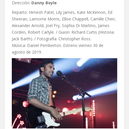
Dirección:
Danny Boyle
.
Reparto: Himesh Patel, Lily James, Kate McKinnon, Ed
Sheeran, Lamorne Morris, Ellise Chappell, Camille Chen,
Alexander Arnold, Joel Fry, Sophia Di Martino, James
Corden, Robert Carlyle. / Guion: Richard Curtis (Historia:
Jack Barth). / Fotografía: Christopher Ross.
Música: Daniel Pemberton. Estreno viernes 30 de
agosto de 2019.