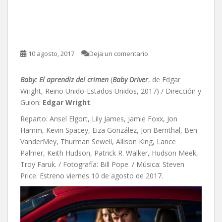
Baby: El aprendiz del
crimen, de Edgar Wright
10 agosto, 2017
Deja un comentario
Baby: El aprendiz del crimen
(
Baby Driver
, de Edgar
Wright, Reino Unido-Estados Unidos, 2017) / Dirección y
Guion:
Edgar Wright
.
Reparto: Ansel Elgort, Lily James, Jamie Foxx, Jon
Hamm, Kevin Spacey, Eiza González, Jon Bernthal, Ben
VanderMey, Thurman Sewell, Allison King, Lance
Palmer, Keith Hudson, Patrick R. Walker, Hudson Meek,
Troy Faruk. / Fotografía: Bill Pope. / Música: Steven
Price. Estreno viernes 10 de agosto de 2017.