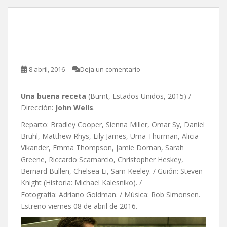
Una buena receta, de John
Wells
8 abril, 2016
Deja un comentario
Una buena receta
(Burnt, Estados Unidos, 2015) /
Dirección:
John Wells
.
Reparto: Bradley Cooper, Sienna Miller, Omar Sy, Daniel
Brühl, Matthew Rhys, Lily James, Uma Thurman, Alicia
Vikander, Emma Thompson, Jamie Dornan, Sarah
Greene, Riccardo Scamarcio, Christopher Heskey,
Bernard Bullen, Chelsea Li, Sam Keeley. / Guión: Steven
Knight (Historia: Michael Kalesniko). /
Fotografía: Adriano Goldman. / Música: Rob Simonsen.
Estreno viernes 08 de abril de 2016.