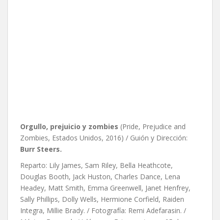
Orgullo, prejuicio y zombies
(Pride, Prejudice and
Zombies, Estados Unidos, 2016) / Guión y Dirección:
Burr Steers.
Reparto: Lily James, Sam Riley, Bella Heathcote,
Douglas Booth, Jack Huston, Charles Dance, Lena
Headey, Matt Smith, Emma Greenwell, Janet Henfrey,
Sally Phillips, Dolly Wells, Hermione Corfield, Raiden
Integra, Millie Brady. / Fotografía: Remi Adefarasin. /