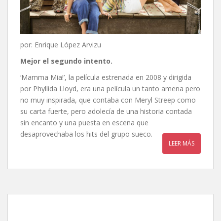
por: Enrique López Arvizu
Mejor el segundo intento.
‘Mamma Mia!’, la película estrenada en 2008 y dirigida
por Phyllida Lloyd, era una película un tanto amena pero
no muy inspirada, que contaba con Meryl Streep como
su carta fuerte, pero adolecía de una historia contada
sin encanto y una puesta en escena que
desaprovechaba los hits del grupo sueco.
LEER MÁS
Las horas más oscuras, de