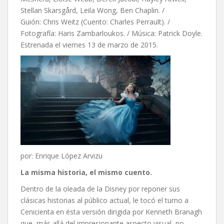
Stellan Skarsgård, Leila Wong, Ben Chaplin. /
Guión: Chris Weitz (Cuento: Charles Perrault). /
Fotografía: Haris Zambarloukos. / Música: Patrick Doyle.
Estrenada el viernes 13 de marzo de 2015.
por: Enrique López Arvizu
La misma historia, el mismo cuento.
Dentro de la oleada de la Disney por reponer sus
clásicas historias al público actual, le tocó el turno a
Cenicienta en ésta versión dirigida por Kenneth Branagh
que, más allá del impresionante aspecto visual, no