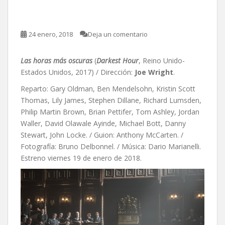
Joe Wright
24 enero, 2018
Deja un comentario
Las horas más oscuras
(
Darkest Hour
, Reino Unido-
Estados Unidos, 2017) / Dirección:
Joe Wright
.
Reparto: Gary Oldman, Ben Mendelsohn, Kristin Scott
Thomas, Lily James, Stephen Dillane, Richard Lumsden,
Philip Martin Brown, Brian Pettifer, Tom Ashley, Jordan
Waller, David Olawale Ayinde, Michael Bott, Danny
Stewart, John Locke. / Guion: Anthony McCarten. /
Fotografía: Bruno Delbonnel. / Música: Dario Marianelli.
Estreno viernes 19 de enero de 2018.