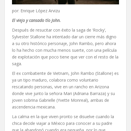
por: Enrique López Arvizu
El viejo y cansado tío John.
Después de resucitar con éxito la saga de ‘Rocky’,
Sylvester Stallone ha intentado dar un cierre más digno
a su otro histórico personaje, John Rambo, pero ahora
lo ha hecho con mucha menos suerte, con una película
de explotación que poco tiene que ver con el resto de la
saga.
El ex combatiente de Vietnam, John Rambo (Stallone) es
ya un tipo maduro, colabora como voluntario
rescatando personas, vive en un rancho en Arizona
donde vive junto la señora Mari (Adriana Barraza) y su
joven sobrina Gabrielle (Yvette Monreal), ambas de
ascendencia mexicana.
La calma en la que viven pronto se disuelve cuando la
chica decide viajar a México para conocer a su padre
que la abandonó cuando era pequeña, por lo que