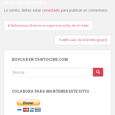
DEJA UNA RESPUESTA
Lo siento, debes estar
conectado
para publicar un comentario.
Navegación
Midsommar: El terror no espera la noche, de Ari Aster
de
entradas
Tod@s caen, de Ariel Winograd
BUSCAR EN TANTOCINE.COM
Buscar:
COLABORA PARA MANTENER ESTE SITIO