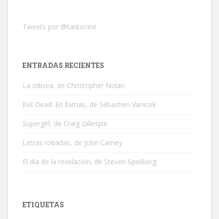
Tweets por @tantocine
ENTRADAS RECIENTES
La odisea, de Christopher Nolan
Evil Dead: En llamas, de Sébastien Vanicek
Supergirl, de Craig Gillespie
Letras robadas, de John Carney
El día de la revelación, de Steven Spielberg
ETIQUETAS