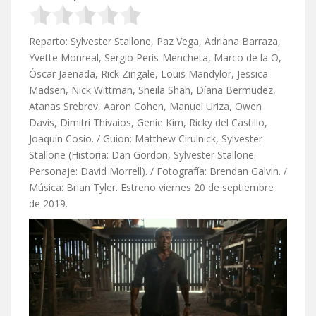
Reparto: Sylvester Stallone, Paz Vega, Adriana Barraza,
Yvette Monreal, Sergio Peris-Mencheta, Marco de la O,
Óscar Jaenada, Rick Zingale, Louis Mandylor, Jessica
Madsen, Nick Wittman, Sheila Shah, Díana Bermudez,
Atanas Srebrev, Aaron Cohen, Manuel Uriza, Owen
Davis, Dimitri Thivaios, Genie Kim, Ricky del Castillo,
Joaquín Cosio. / Guion: Matthew Cirulnick, Sylvester
Stallone (Historia: Dan Gordon, Sylvester Stallone.
Personaje: David Morrell). / Fotografía: Brendan Galvin. /
Música: Brian Tyler. Estreno viernes 20 de septiembre
de 2019.