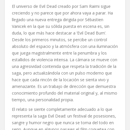
El universo de Evil Dead creado por Sam Raimi sigue
creciendo y no parece que por ahora vaya a parar. Ha
llegado una nueva entrega dirigida por Sébastien
Vanicek en la que su sólida puesta en escena es, sin
duda, lo que más hace destacar a ‘Evil Dead Burn’.
Desde los primeros minutos, se percibe un control
absoluto del espacio y la atmósfera con una iluminación
que juega magistralmente entre la penumbra y los
estallidos de violencia intensa. La cámara se mueve con
una agresividad contenida que respeta la tradición de la
saga, pero actualizándola con un pulso moderno que
hace que cada rincón de la locación se sienta vivo y
amenazante. Es un trabajo de dirección que demuestra
conocimiento profundo del material original y, al mismo
tiempo, una personalidad propia.
El relato se siente completamente adecuado a lo que
representa la saga Evil Dead: un festival de posesiones,
sangre y humor negro que nunca se toma del todo en
serio. Aunque en algunos pasajes el film coquetea con