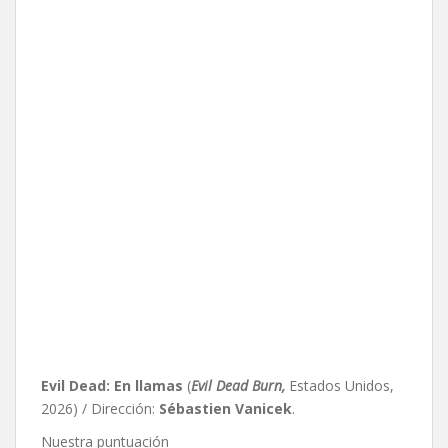
Evil Dead: En llamas
(
Evil Dead Burn,
Estados Unidos,
2026) / Dirección:
Sébastien Vanicek
.
Nuestra puntuación