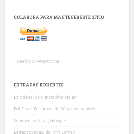
COLABORA PARA MANTENER ESTE SITIO
Tweets por @tantocine
ENTRADAS RECIENTES
La odisea, de Christopher Nolan
Evil Dead: En llamas, de Sébastien Vanicek
Supergirl, de Craig Gillespie
Letras robadas, de John Carney