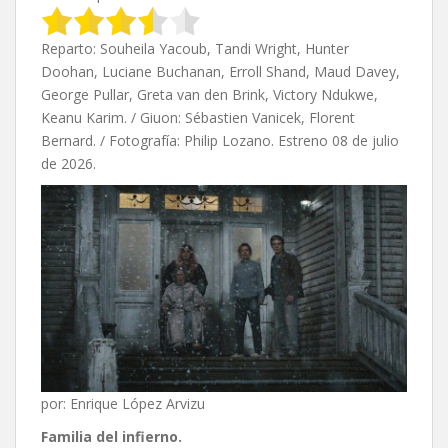
Reparto: Souheila Yacoub, Tandi Wright, Hunter
Doohan, Luciane Buchanan, Erroll Shand, Maud Davey,
George Pullar, Greta van den Brink, Victory Ndukwe,
Keanu Karim. / Giuon: Sébastien Vanicek, Florent
Bernard. / Fotografía: Philip Lozano. Estreno 08 de julio
de 2026.
por: Enrique López Arvizu
Familia del infierno
.