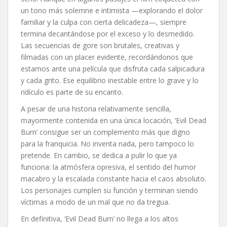
un tono más solemne e intimista —explorando el dolor
familiar y la culpa con cierta delicadeza—, siempre
termina decantándose por el exceso y lo desmedido.
Las secuencias de gore son brutales, creativas y
filmadas con un placer evidente, recordándonos que
estamos ante una película que disfruta cada salpicadura
y cada grito. Ese equilibrio inestable entre lo grave y lo
ridículo es parte de su encanto.
A pesar de una historia relativamente sencilla,
mayormente contenida en una única locación, ‘Evil Dead
Burn’ consigue ser un complemento más que digno
para la franquicia. No inventa nada, pero tampoco lo
pretende. En cambio, se dedica a pulir lo que ya
funciona: la atmósfera opresiva, el sentido del humor
macabro y la escalada constante hacia el caos absoluto.
Los personajes cumplen su función y terminan siendo
víctimas a modo de un mal que no da tregua.
En definitiva, ‘Evil Dead Burn’ no llega a los altos