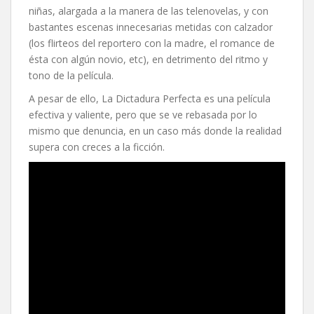
niñas, alargada a la manera de las telenovelas, y con
bastantes escenas innecesarias metidas con calzador
(los flirteos del reportero con la madre, el romance de
ésta con algún novio, etc), en detrimento del ritmo y
tono de la película.
A pesar de ello, La Dictadura Perfecta es una película
efectiva y valiente, pero que se ve rebasada por lo
mismo que denuncia, en un caso más donde la realidad
supera con creces a la ficción.