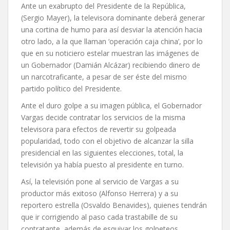
Ante un exabrupto del Presidente de la República,
(Sergio Mayer), la televisora dominante deberá generar
una cortina de humo para así desviar la atención hacia
otro lado, a la que llaman ‘operación caja china’, por lo
que en su noticiero estelar muestran las imágenes de
un Gobernador (Damián Alcázar) recibiendo dinero de
un narcotraficante, a pesar de ser éste del mismo
partido político del Presidente.
Ante el duro golpe a su imagen pública, el Gobernador
Vargas decide contratar los servicios de la misma
televisora para efectos de revertir su golpeada
popularidad, todo con el objetivo de alcanzar la silla
presidencial en las siguientes elecciones, total, la
televisión ya había puesto al presidente en turno.
Así, la televisión pone al servicio de Vargas a su
productor más exitoso (Alfonso Herrera) y a su
reportero estrella (Osvaldo Benavides), quienes tendrán
que ir corrigiendo al paso cada trastabille de su
contratante, además de esquivar los golpeteos