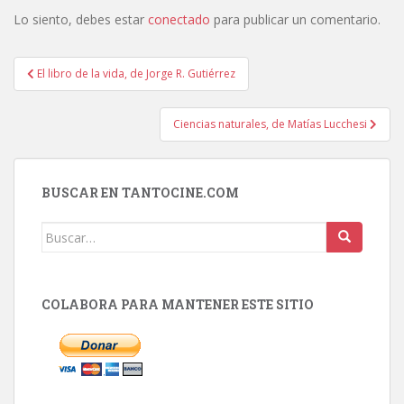
Lo siento, debes estar
conectado
para publicar un comentario.
Navegación
El libro de la vida, de Jorge R. Gutiérrez
de
entradas
Ciencias naturales, de Matías Lucchesi
BUSCAR EN TANTOCINE.COM
Buscar:
COLABORA PARA MANTENER ESTE SITIO