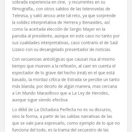
sobrada experiencia en cine, y recurrentes en su
filmografía., con otros salidos de las telenovelas de
Televisa, y salió airoso ante tal reto, ya que sorprende
la solidez interpretativa de Herrera y Benavides, así
como la acertada elección de Sergio Mayer en la
parodia al presidente, aunque en este caso no tanto por
sus cualidades interpretativas, caso contrario el de Saúl
Lizaso con su desangelado presentador de noticias.
Con secuencias antológicas que causan risa al mismo
tiempo que mueven a la reflexión, al caer en cuenta el
espectador de lo grave del hecho (real) en el que está
basado, la mordaz crítica de Estrada se percibe un tanto
más blanda, por decirlo de algún manera, mas cercana
a Un Mundo Maravilloso que a La Ley de Herodes,
aunque sigue siendo efectiva.
Lo débil de La Dictadura Perfecta no es su discurso,
sino la forma, a partir de las salidas narrativas de las
que se vale para expresarlo, como ejemplo de lo que no
funciona del todo, es la trama del secuestro de las