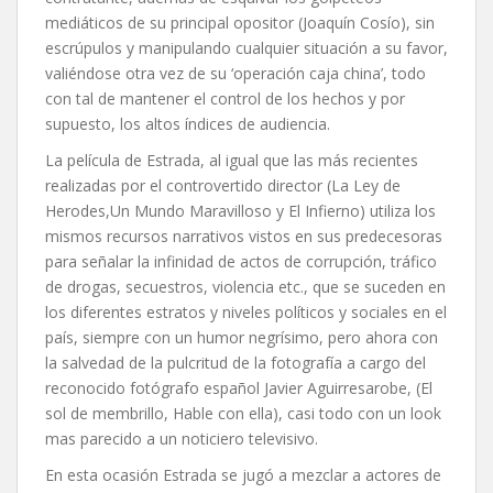
mediáticos de su principal opositor (Joaquín Cosío), sin
escrúpulos y manipulando cualquier situación a su favor,
valiéndose otra vez de su ‘operación caja china’, todo
con tal de mantener el control de los hechos y por
supuesto, los altos índices de audiencia.
La película de Estrada, al igual que las más recientes
realizadas por el controvertido director (La Ley de
Herodes,Un Mundo Maravilloso y El Infierno) utiliza los
mismos recursos narrativos vistos en sus predecesoras
para señalar la infinidad de actos de corrupción, tráfico
de drogas, secuestros, violencia etc., que se suceden en
los diferentes estratos y niveles políticos y sociales en el
país, siempre con un humor negrísimo, pero ahora con
la salvedad de la pulcritud de la fotografía a cargo del
reconocido fotógrafo español Javier Aguirresarobe, (El
sol de membrillo, Hable con ella), casi todo con un look
mas parecido a un noticiero televisivo.
En esta ocasión Estrada se jugó a mezclar a actores de