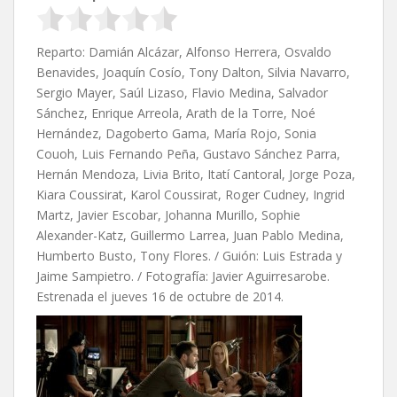
Reparto: Damián Alcázar, Alfonso Herrera, Osvaldo
Benavides, Joaquín Cosío, Tony Dalton, Silvia Navarro,
Sergio Mayer, Saúl Lizaso, Flavio Medina, Salvador
Sánchez, Enrique Arreola, Arath de la Torre, Noé
Hernández, Dagoberto Gama, María Rojo, Sonia
Couoh, Luis Fernando Peña, Gustavo Sánchez Parra,
Hernán Mendoza, Livia Brito, Itatí Cantoral, Jorge Poza,
Kiara Coussirat, Karol Coussirat, Roger Cudney, Ingrid
Martz, Javier Escobar, Johanna Murillo, Sophie
Alexander-Katz, Guillermo Larrea, Juan Pablo Medina,
Humberto Busto, Tony Flores. / Guión: Luis Estrada y
Jaime Sampietro. / Fotografía: Javier Aguirresarobe.
Estrenada el jueves 16 de octubre de 2014.