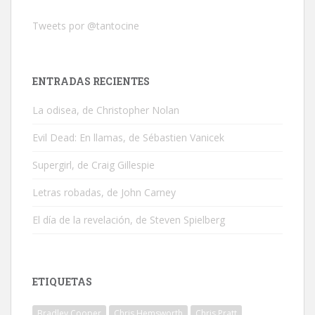
Tweets por @tantocine
ENTRADAS RECIENTES
La odisea, de Christopher Nolan
Evil Dead: En llamas, de Sébastien Vanicek
Supergirl, de Craig Gillespie
Letras robadas, de John Carney
El día de la revelación, de Steven Spielberg
ETIQUETAS
Bradley Cooper
Chris Hemsworth
Chris Pratt