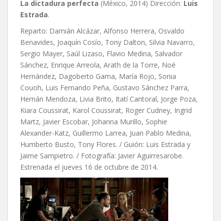
La dictadura perfecta
(México, 2014) Dirección:
Luis
Estrada
.
Reparto: Damián Alcázar, Alfonso Herrera, Osvaldo
Benavides, Joaquín Cosío, Tony Dalton, Silvia Navarro,
Sergio Mayer, Saúl Lizaso, Flavio Medina, Salvador
Sánchez, Enrique Arreola, Arath de la Torre, Noé
Hernández, Dagoberto Gama, María Rojo, Sonia
Couoh, Luis Fernando Peña, Gustavo Sánchez Parra,
Hernán Mendoza, Livia Brito, Itatí Cantoral, Jorge Poza,
Kiara Coussirat, Karol Coussirat, Roger Cudney, Ingrid
Martz, Javier Escobar, Johanna Murillo, Sophie
Alexander-Katz, Guillermo Larrea, Juan Pablo Medina,
Humberto Busto, Tony Flores. / Guión: Luis Estrada y
Jaime Sampietro. / Fotografía: Javier Aguirresarobe.
Estrenada el jueves 16 de octubre de 2014.