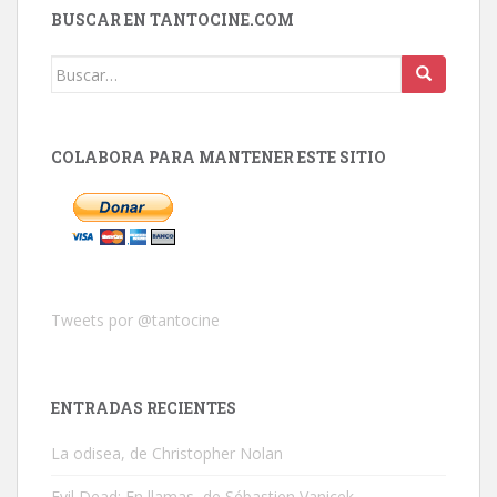
BUSCAR EN TANTOCINE.COM
Buscar:
COLABORA PARA MANTENER ESTE SITIO
Tweets por @tantocine
ENTRADAS RECIENTES
La odisea, de Christopher Nolan
Evil Dead: En llamas, de Sébastien Vanicek