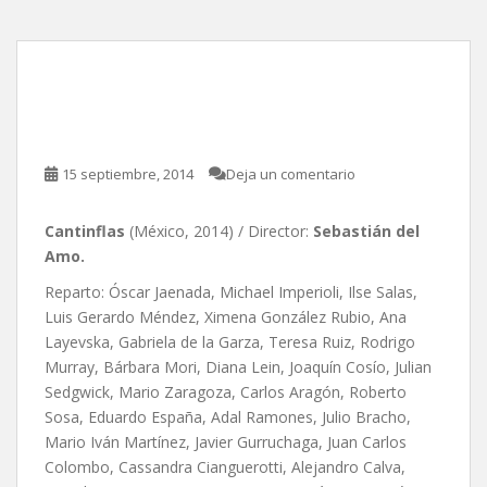
Cantinflas, de Sebastián
del Amo
15 septiembre, 2014
Deja un comentario
Cantinflas
(México, 2014) / Director:
Sebastián del
Amo.
Reparto: Óscar Jaenada, Michael Imperioli, Ilse Salas,
Luis Gerardo Méndez, Ximena González Rubio, Ana
Layevska, Gabriela de la Garza, Teresa Ruiz, Rodrigo
Murray, Bárbara Mori, Diana Lein, Joaquín Cosío, Julian
Sedgwick, Mario Zaragoza, Carlos Aragón, Roberto
Sosa, Eduardo España, Adal Ramones, Julio Bracho,
Mario Iván Martínez, Javier Gurruchaga, Juan Carlos
Colombo, Cassandra Cianguerotti, Alejandro Calva,