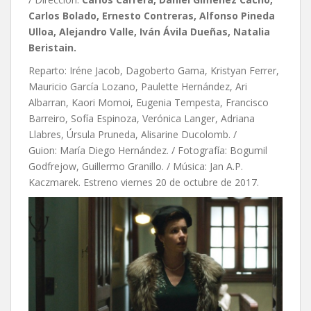
Carlos Bolado, Ernesto Contreras, Alfonso Pineda
Ulloa, Alejandro Valle, Iván Ávila Dueñas, Natalia
Beristain.
Reparto: Iréne Jacob, Dagoberto Gama, Kristyan Ferrer,
Mauricio García Lozano, Paulette Hernández, Ari
Albarran, Kaori Momoi, Eugenia Tempesta, Francisco
Barreiro, Sofía Espinoza, Verónica Langer, Adriana
Llabres, Úrsula Pruneda, Alisarine Ducolomb. /
Guion: María Diego Hernández. / Fotografía:
Bogumil
Godfrejow,
Guillermo Granillo. / Música: Jan A.P.
Kaczmarek. Estreno viernes 20 de octubre de 2017.