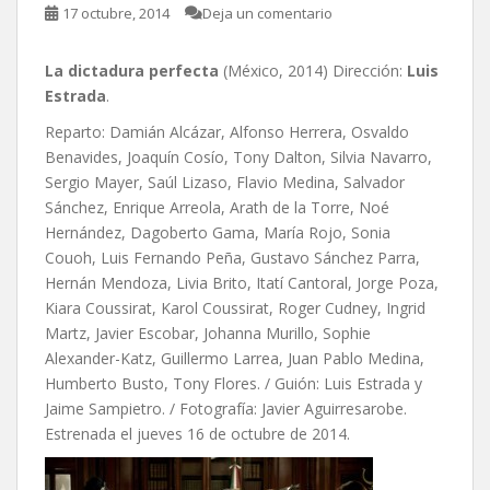
17 octubre, 2014
Deja un comentario
La dictadura perfecta
(México, 2014) Dirección:
Luis
Estrada
.
Reparto: Damián Alcázar, Alfonso Herrera, Osvaldo
Benavides, Joaquín Cosío, Tony Dalton, Silvia Navarro,
Sergio Mayer, Saúl Lizaso, Flavio Medina, Salvador
Sánchez, Enrique Arreola, Arath de la Torre, Noé
Hernández, Dagoberto Gama, María Rojo, Sonia
Couoh, Luis Fernando Peña, Gustavo Sánchez Parra,
Hernán Mendoza, Livia Brito, Itatí Cantoral, Jorge Poza,
Kiara Coussirat, Karol Coussirat, Roger Cudney, Ingrid
Martz, Javier Escobar, Johanna Murillo, Sophie
Alexander-Katz, Guillermo Larrea, Juan Pablo Medina,
Humberto Busto, Tony Flores. / Guión: Luis Estrada y
Jaime Sampietro. / Fotografía: Javier Aguirresarobe.
Estrenada el jueves 16 de octubre de 2014.