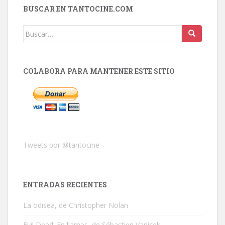
BUSCAR EN TANTOCINE.COM
Buscar:
COLABORA PARA MANTENER ESTE SITIO
Tweets por @tantocine
ENTRADAS RECIENTES
La odisea, de Christopher Nolan
Evil Dead: En llamas, de Sébastien Vanicek