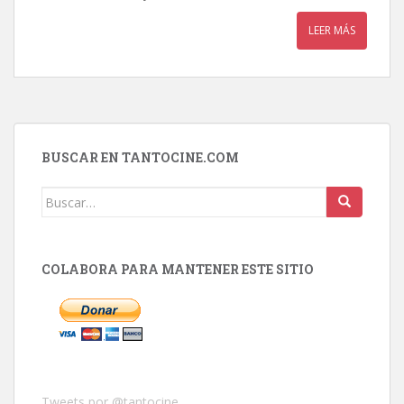
LEER MÁS
BUSCAR EN TANTOCINE.COM
Buscar:
COLABORA PARA MANTENER ESTE SITIO
Tweets por @tantocine