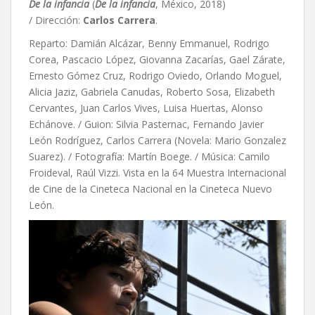
De la infancia
(
De la infancia
, México, 2018)
/ Dirección:
Carlos Carrera
.
Reparto: Damián Alcázar, Benny Emmanuel, Rodrigo
Corea, Pascacio López, Giovanna Zacarías, Gael Zárate,
Ernesto Gómez Cruz, Rodrigo Oviedo, Orlando Moguel,
Alicia Jaziz, Gabriela Canudas, Roberto Sosa, Elizabeth
Cervantes, Juan Carlos Vives, Luisa Huertas, Alonso
Echánove. / Guion: Silvia Pasternac, Fernando Javier
León Rodríguez, Carlos Carrera (Novela: Mario Gonzalez
Suarez). / Fotografía: Martín Boege. / Música:
Camilo
Froideval,
Raúl Vizzi. Vista en la 64 Muestra Internacional
de Cine de la Cineteca Nacional en la Cineteca Nuevo
León.