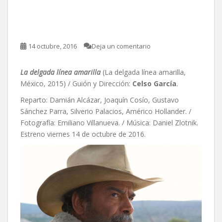
La delgada línea amarilla,
de Celso García
14 octubre, 2016
Deja un comentario
La delgada línea amarilla
(La delgada línea amarilla,
México, 2015) / Guión y Dirección:
Celso García
.
Reparto: Damián Alcázar, Joaquín Cosío, Gustavo
Sánchez Parra, Silverio Palacios, Américo Hollander. /
Fotografía: Emiliano Villanueva. / Música: Daniel Zlotnik.
Estreno viernes 14 de octubre de 2016.