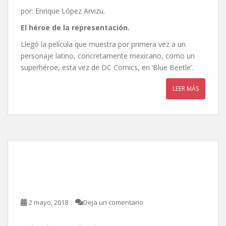
por: Enrique López Arvizu.
El héroe de la representación.
Llegó la película que muestra por primera vez a un
personaje latino, concretamente mexicano, como un
superhéroe, esta vez de DC Comics, en ‘Blue Beetle’.
LEER MÁS
De la infancia, de Carlos
Carrera
2 mayo, 2018
Deja un comentario