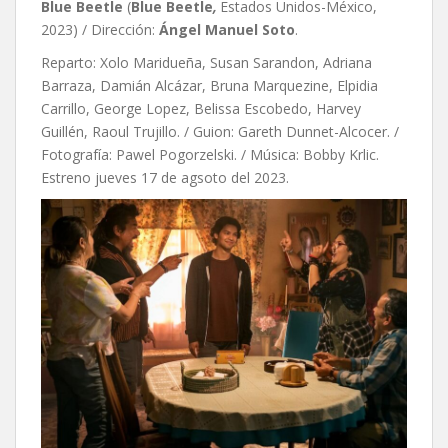
Blue Beetle
(
Blue Beetle
,
Estados Unidos-México,
2023) / Dirección:
Ángel Manuel Soto
.
Reparto: Xolo Maridueña, Susan Sarandon, Adriana
Barraza, Damián Alcázar, Bruna Marquezine, Elpidia
Carrillo, George Lopez, Belissa Escobedo, Harvey
Guillén, Raoul Trujillo. / Guion: Gareth Dunnet-Alcocer. /
Fotografía: Pawel Pogorzelski. / Música: Bobby Krlic.
Estreno jueves 17 de agsoto del 2023.