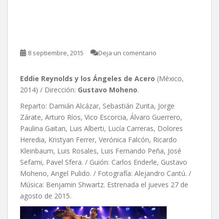
Ángeles de Acero, de
Gustavo Moheno
8 septiembre, 2015
Deja un comentario
Eddie Reynolds y los Ángeles de Acero
(México,
2014) / Dirección:
Gustavo Moheno
.
Reparto: Damián Alcázar, Sebastián Zurita, Jorge
Zárate, Arturo Ríos, Vico Escorcia, Álvaro Guerrero,
Paulina Gaitan, Luis Alberti, Lucía Carreras, Dolores
Heredia, Kristyan Ferrer, Verónica Falcón, Ricardo
Kleinbaum, Luis Rosales, Luis Fernando Peña, José
Sefami, Pavel Sfera. / Guión: Carlos Enderle, Gustavo
Moheno, Angel Pulido. / Fotografía: Alejandro Cantú. /
Música: Benjamin Shwartz. Estrenada el jueves 27 de
agosto de 2015.