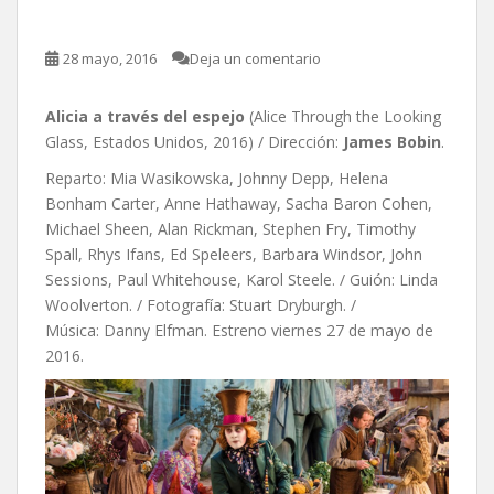
28 mayo, 2016
Deja un comentario
Alicia a través del espejo
(Alice Through the Looking
Glass, Estados Unidos, 2016) / Dirección:
James Bobin
.
Reparto: Mia Wasikowska, Johnny Depp, Helena
Bonham Carter, Anne Hathaway, Sacha Baron Cohen,
Michael Sheen, Alan Rickman, Stephen Fry, Timothy
Spall, Rhys Ifans, Ed Speleers, Barbara Windsor, John
Sessions, Paul Whitehouse, Karol Steele. / Guión: Linda
Woolverton. / Fotografía: Stuart Dryburgh. /
Música: Danny Elfman. Estreno viernes 27 de mayo de
2016.