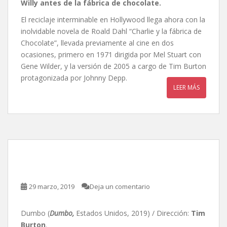
Willy antes de la fábrica de chocolate.
El reciclaje interminable en Hollywood llega ahora con la
inolvidable novela de Roald Dahl “Charlie y la fábrica de
Chocolate”, llevada previamente al cine en dos
ocasiones, primero en 1971 dirigida por Mel Stuart con
Gene Wilder, y la versión de 2005 a cargo de Tim Burton
protagonizada por Johnny Depp.
LEER MÁS
Dumbo, de Tim Burton
29 marzo, 2019
Deja un comentario
Dumbo (
Dumbo,
Estados Unidos, 2019) / Dirección:
Tim
Burton
.