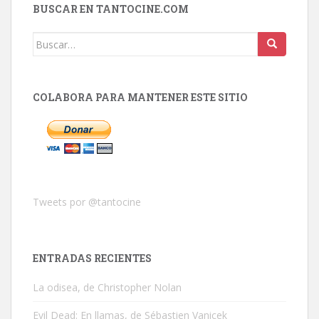
BUSCAR EN TANTOCINE.COM
Buscar:
COLABORA PARA MANTENER ESTE SITIO
Tweets por @tantocine
ENTRADAS RECIENTES
La odisea, de Christopher Nolan
Evil Dead: En llamas, de Sébastien Vanicek