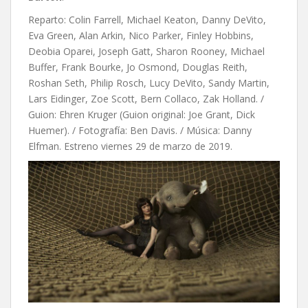
Reparto: Colin Farrell, Michael Keaton, Danny DeVito,
Eva Green, Alan Arkin, Nico Parker, Finley Hobbins,
Deobia Oparei, Joseph Gatt, Sharon Rooney, Michael
Buffer, Frank Bourke, Jo Osmond, Douglas Reith,
Roshan Seth, Philip Rosch, Lucy DeVito, Sandy Martin,
Lars Eidinger, Zoe Scott, Bern Collaco, Zak Holland. /
Guion:
Ehren Kruger (Guion original: Joe Grant,
Dick
Huemer). / Fotografía: Ben Davis. / Música: Danny
Elfman. Estreno viernes 29 de marzo de 2019.