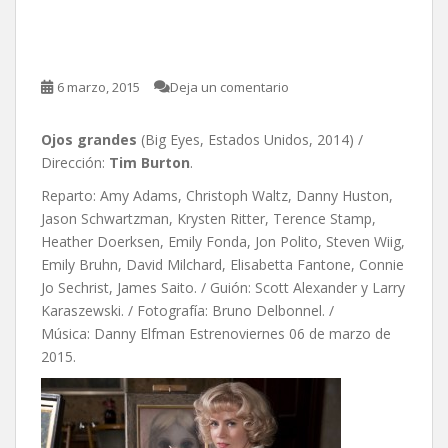
Burton
6 marzo, 2015
Deja un comentario
Ojos grandes
(Big Eyes, Estados Unidos, 2014) /
Dirección:
Tim Burton
.
Reparto: Amy Adams, Christoph Waltz, Danny Huston,
Jason Schwartzman, Krysten Ritter, Terence Stamp,
Heather Doerksen, Emily Fonda, Jon Polito, Steven Wiig,
Emily Bruhn, David Milchard, Elisabetta Fantone, Connie
Jo Sechrist, James Saito. / Guión: Scott Alexander y Larry
Karaszewski. / Fotografía: Bruno Delbonnel. /
Música: Danny Elfman Estrenoviernes 06 de marzo de
2015.