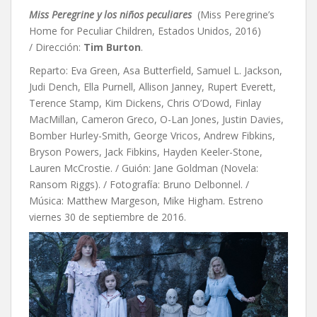
Miss Peregrine y los niños peculiares
(Miss Peregrine’s
Home for Peculiar Children, Estados Unidos, 2016)
/ Dirección:
Tim Burton
.
Reparto: Eva Green, Asa Butterfield, Samuel L. Jackson,
Judi Dench, Ella Purnell, Allison Janney, Rupert Everett,
Terence Stamp, Kim Dickens, Chris O’Dowd, Finlay
MacMillan, Cameron Greco, O-Lan Jones, Justin Davies,
Bomber Hurley-Smith, George Vricos, Andrew Fibkins,
Bryson Powers, Jack Fibkins, Hayden Keeler-Stone,
Lauren McCrostie. / Guión: Jane Goldman (Novela:
Ransom Riggs). / Fotografía: Bruno Delbonnel. /
Música:
Matthew Margeson,
Mike Higham. Estreno
viernes 30 de septiembre de 2016.