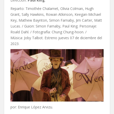
Dirección:
Paul King
.
Reparto: Timothée Chalamet, Olivia Colman, Hugh
Grant, Sally Hawkins, Rowan Atkinson, Keegan-Michael
Key, Mathew Baynton, Simon Farnaby, Jim Carter, Matt
Lucas. / Guion: Simon Farnaby, Paul King. Personaje:
Roald Dahl. / Fotografía: Chung Chung-hoon. /
Música: Joby Talbot. Estreno jueves 07 de diciembre del
2023.
por: Enrique López Arvizu.