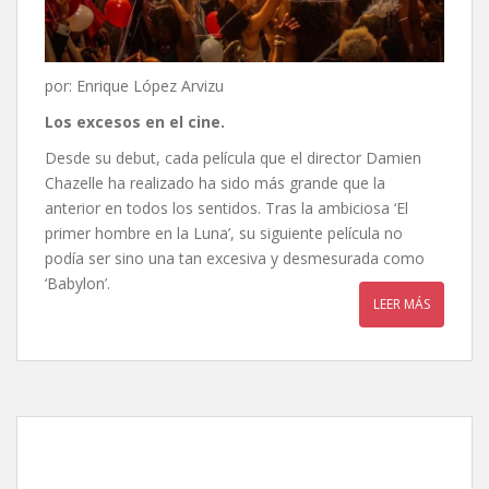
por: Enrique López Arvizu
Los excesos en el cine.
Desde su debut, cada película que el director Damien
Chazelle ha realizado ha sido más grande que la
anterior en todos los sentidos. Tras la ambiciosa ‘El
primer hombre en la Luna’, su siguiente película no
podía ser sino una tan excesiva y desmesurada como
‘Babylon’.
LEER MÁS
Una guerra brillante, de
Alfonso Gomez-Rejon