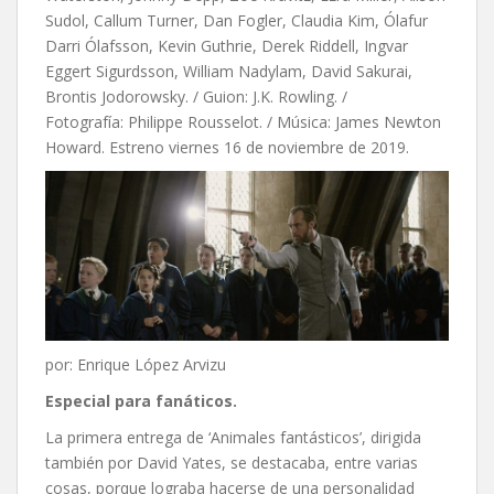
Sudol, Callum Turner, Dan Fogler, Claudia Kim, Ólafur
Darri Ólafsson, Kevin Guthrie, Derek Riddell, Ingvar
Eggert Sigurdsson, William Nadylam, David Sakurai,
Brontis Jodorowsky. / Guion: J.K. Rowling. /
Fotografía: Philippe Rousselot. / Música: James Newton
Howard. Estreno viernes 16 de noviembre de 2019.
por: Enrique López Arvizu
Especial para fanáticos.
La primera entrega de ‘Animales fantásticos’, dirigida
también por David Yates, se destacaba, entre varias
cosas, porque lograba hacerse de una personalidad