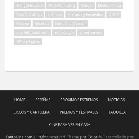
Margot Robbie
Mark Wahlberg
Marvel
Michael Peña
Nicole Kidman
Premios
Premios y Festivales
QMTY
Reseña
Reseñas
Samuel L. Jackson
Scarlett Johansson
Seth Rogen
Superhéroes
Willem Dafoe
HOME
RESEÑAS
PROXIMOS ESTRENOS
NOTICIAS
CICLOS Y CARTELERA
PREMIOS Y FESTIVALES
TAQUILLA
CINE PARA VER EN CASA
TantoCine.com
All rights reserved. Theme por
Colorlib
Desarrollado por