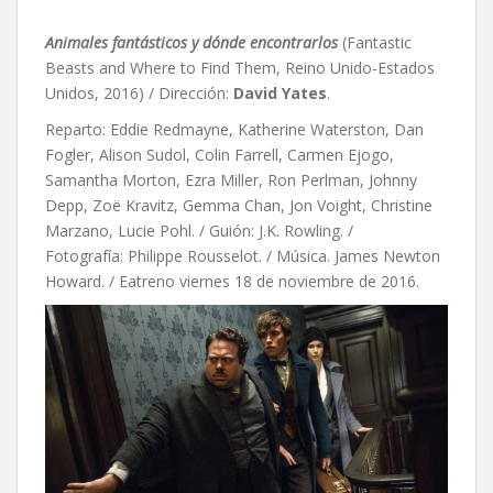
Animales fantásticos y dónde encontrarlos
(Fantastic
Beasts and Where to Find Them, Reino Unido-Estados
Unidos, 2016) / Dirección:
David Yates
.
Reparto: Eddie Redmayne, Katherine Waterston, Dan
Fogler, Alison Sudol, Colin Farrell, Carmen Ejogo,
Samantha Morton, Ezra Miller, Ron Perlman, Johnny
Depp, Zoë Kravitz, Gemma Chan, Jon Voight, Christine
Marzano, Lucie Pohl. / Guión: J.K. Rowling. /
Fotografía: Philippe Rousselot. / Música. James Newton
Howard. / Eatreno viernes 18 de noviembre de 2016.