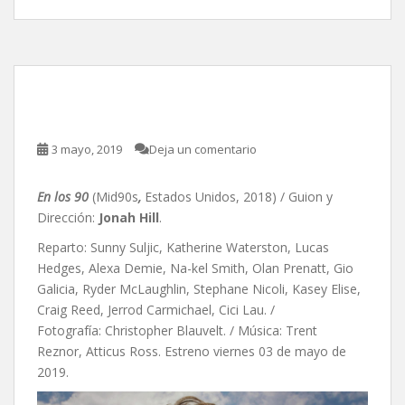
En los 90, de Jonah Hill
3 mayo, 2019
Deja un comentario
En los 90
(Mid90s
,
Estados Unidos, 2018) / Guion y
Dirección:
Jonah Hill
.
Reparto: Sunny Suljic, Katherine Waterston, Lucas
Hedges, Alexa Demie, Na-kel Smith, Olan Prenatt, Gio
Galicia, Ryder McLaughlin, Stephane Nicoli, Kasey Elise,
Craig Reed, Jerrod Carmichael, Cici Lau. /
Fotografía: Christopher Blauvelt. / Música:
Trent
Reznor,
Atticus Ross. Estreno viernes 03 de mayo de
2019.