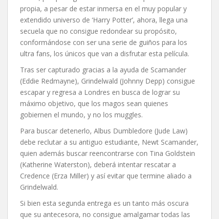
propia, a pesar de estar inmersa en el muy popular y
extendido universo de ‘Harry Potter’, ahora, llega una
secuela que no consigue redondear su propósito,
conformándose con ser una serie de guiños para los
ultra fans, los únicos que van a disfrutar esta película.
Tras ser capturado gracias a la ayuda de Scamander
(Eddie Redmayne), Grindelwald (Johnny Depp) consigue
escapar y regresa a Londres en busca de lograr su
máximo objetivo, que los magos sean quienes
gobiernen el mundo, y no los muggles.
Para buscar detenerlo, Albus Dumbledore (Jude Law)
debe reclutar a su antiguo estudiante, Newt Scamander,
quien además buscar reencontrarse con Tina Goldstein
(Katherine Waterston), deberá intentar rescatar a
Credence (Erza Miller) y así evitar que termine aliado a
Grindelwald.
Si bien esta segunda entrega es un tanto más oscura
que su antecesora, no consigue amalgamar todas las