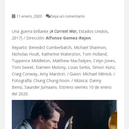
11 enero, 2020
Deja un comentario
Una guerra brillante (
A Current War,
Estados Unidos,
2017) / Dirección:
Alfonso Gomez-Rejon
.
Reparto: Benedict Cumberbatch, Michael Shannon,
Nicholas Hoult, Katherine Waterston, Tom Holland,
Tuppence Middleton, Matthew Macfadyen, Celyn Jones,
Tom Sweet, Damien Molony, Louis Serkis, Simon Kunz,
Craig Conway, Amy Marston. / Guion: Michael Mitnick. /
Fotografía: Chung Chung-hoon. / Música:
Danny
Bensi,
Saunder Jurriaans. Estreno viernes 10 de enero
del 2020.