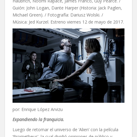
Haubrich, Noomi Rapace, James Franco, Guy Pearce. /
Guión:
John Logan,
Dante Harper (Historia: Jack Paglen,
Michael Green). / Fotografía: Dariusz Wolski. /
Música: Jed Kurzel. Estreno viernes 12 de mayo de 2017.
por: Enrique López Arvizu
Expandiendo la franquicia.
Luego de retomar el universo de ‘Alien’ con la película
‘Prometheus’, la cual dividió opiniones de público y