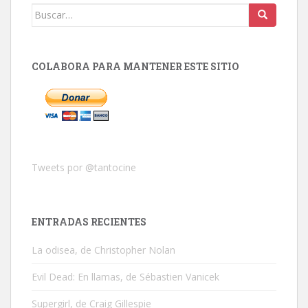
Buscar:
COLABORA PARA MANTENER ESTE SITIO
Tweets por @tantocine
ENTRADAS RECIENTES
La odisea, de Christopher Nolan
Evil Dead: En llamas, de Sébastien Vanicek
Supergirl, de Craig Gillespie