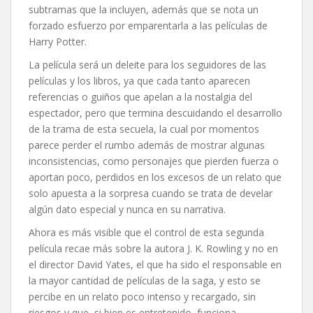
subtramas que la incluyen, además que se nota un
forzado esfuerzo por emparentarla a las películas de
Harry Potter.
La película será un deleite para los seguidores de las
películas y los libros, ya que cada tanto aparecen
referencias o guiños que apelan a la nostalgia del
espectador, pero que termina descuidando el desarrollo
de la trama de esta secuela, la cual por momentos
parece perder el rumbo además de mostrar algunas
inconsistencias, como personajes que pierden fuerza o
aportan poco, perdidos en los excesos de un relato que
solo apuesta a la sorpresa cuando se trata de develar
algún dato especial y nunca en su narrativa.
Ahora es más visible que el control de esta segunda
película recae más sobre la autora J. K. Rowling y no en
el director David Yates, el que ha sido el responsable en
la mayor cantidad de películas de la saga, y esto se
percibe en un relato poco intenso y recargado, sin
riesgos y que, si bien es entretenido, funciona