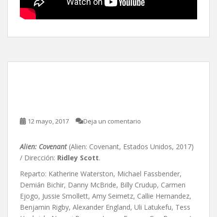
Alien: Covenant, de Ridley
Scott
12 mayo, 2017
Deja un comentario
Alien: Covenant
(Alien: Covenant, Estados Unidos, 2017)
/ Dirección:
Ridley Scott
.
Reparto: Katherine Waterston, Michael Fassbender,
Demián Bichir, Danny McBride, Billy Crudup, Carmen
Ejogo, Jussie Smollett, Amy Seimetz, Callie Hernandez,
Benjamin Rigby, Alexander England, Uli Latukefu, Tess