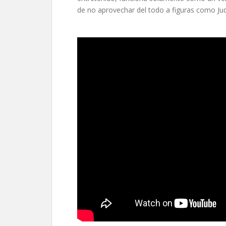
de no aprovechar del todo a figuras como Ju