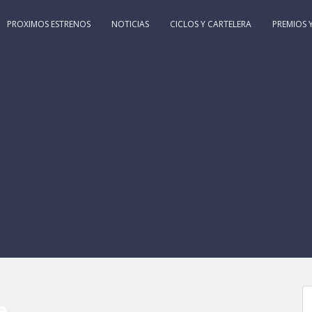
PROXIMOS ESTRENOS
NOTICIAS
CICLOS Y CARTELERA
PREMIOS Y
e