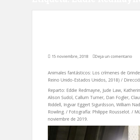
Animales fantásticos
Grindelwald, de Davi
15 noviembre, 2018
Deja un comentario
Animales fantásticos: Los crímenes de Grinde
Reino Unido-Estados Unidos, 2018) / Direcci
Reparto: Eddie Redmayne, Jude Law, Katherine
Alison Sudol, Callum Turner, Dan Fogler, Clau
Riddell, Ingvar Eggert Sigurdsson, William Nad
Rowling. / Fotografía: Philippe Rousselot. /
noviembre de 2019.