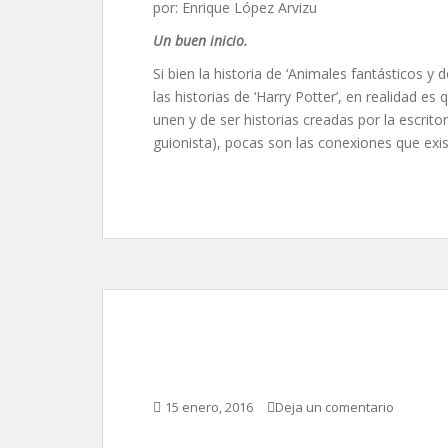
por: Enrique López Arvizu
Un buen inicio.
Si bien la historia de ‘Animales fantásticos 
las historias de ‘Harry Potter’, en realidad es
unen y de ser historias creadas por la escrito
guionista), pocas son las conexiones que ex
La chica danesa, de 
15 enero, 2016
Deja un comentario