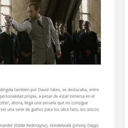
 dirigida también por David Yates, se destacaba, entre
personalidad propia, a pesar de estar inmersa en el
tter’, ahora, llega una secuela que no consigue
r una serie de guiños para los ultra fans, los únicos
amander (Eddie Redmayne), Grindelwald (Johnny Depp)