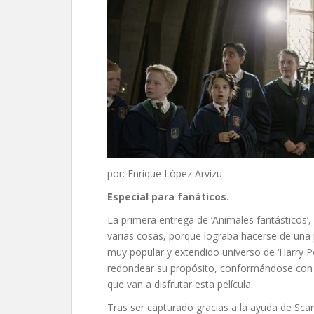
por: Enrique López Arvizu
Especial para fanáticos.
La primera entrega de ‘Animales fantásticos’,
varias cosas, porque lograba hacerse de una 
muy popular y extendido universo de ‘Harry Po
redondear su propósito, conformándose con se
que van a disfrutar esta película.
Tras ser capturado gracias a la ayuda de Sc