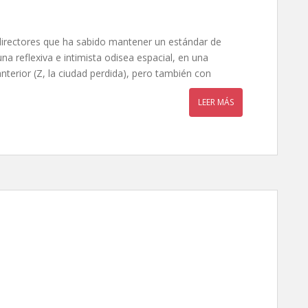
 directores que ha sabido mantener un estándar de
na reflexiva e intimista odisea espacial, en una
anterior (Z, la ciudad perdida), pero también con
LEER MÁS
ollywood, de Quentin