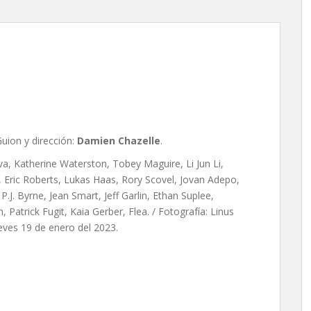
Chazelle
uion y dirección:
Damien Chazelle
.
va, Katherine Waterston, Tobey Maguire, Li Jun Li,
 Eric Roberts, Lukas Haas, Rory Scovel, Jovan Adepo,
. Byrne, Jean Smart, Jeff Garlin, Ethan Suplee,
 Patrick Fugit, Kaia Gerber, Flea. / Fotografía: Linus
ueves 19 de enero del 2023.