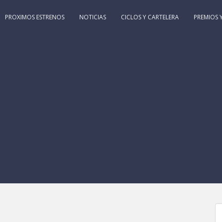
PROXIMOS ESTRENOS
NOTICIAS
CICLOS Y CARTELERA
PREMIOS Y