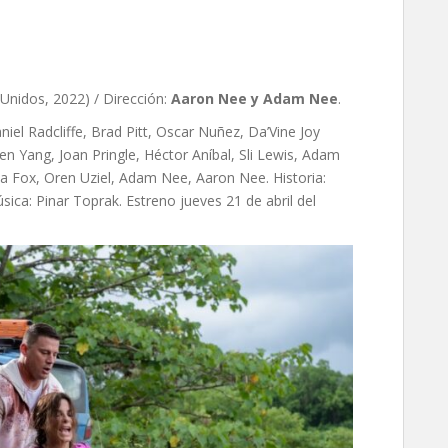
Unidos, 2022) / Dirección:
Aaron Nee y Adam Nee
.
el Radcliffe, Brad Pitt, Oscar Nuñez, Da’Vine Joy
 Yang, Joan Pringle, Héctor Aníbal, Sli Lewis, Adam
a Fox, Oren Uziel, Adam Nee, Aaron Nee. Historia:
sica: Pinar Toprak. Estreno jueves 21 de abril del