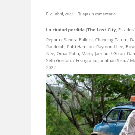
21 abril, 2022
Deja un comentario
La ciudad perdida
(
The Lost City
,
Estados 
Reparto: Sandra Bullock, Channing Tatum, Dani
Randolph, Patti Harrison, Raymond Lee, Bowen
Nee, Omar Patin, Marcy Jarreau. / Guion: Dan
Seth Gordon. / Fotografía: Jonathan Sela. / Mú
2022.