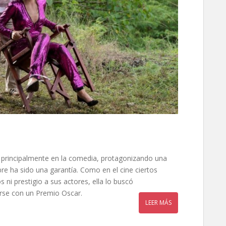
a principalmente en la comedia, protagonizando una
re ha sido una garantía. Como en el cine ciertos
i prestigio a sus actores, ella lo buscó
rse con un Premio Oscar.
LEER MÁS