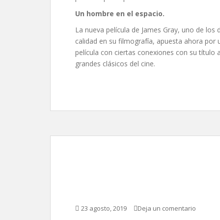
Un hombre en el espacio.
La nueva película de James Gray, uno de los
calidad en su filmografía, apuesta ahora por u
película con ciertas conexiones con su título 
grandes clásicos del cine.
Había una vez en… H
Tarantino
23 agosto, 2019
Deja un comentario