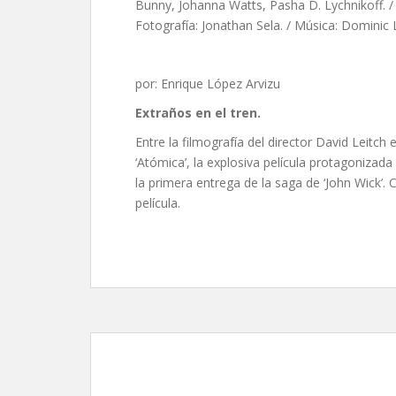
Bunny, Johanna Watts, Pasha D. Lychnikoff. / 
Fotografía: Jonathan Sela. / Música: Dominic
por: Enrique López Arvizu
Extraños en el tren.
Entre la filmografía del director David Leitc
‘Atómica’, la explosiva película protagonizada
la primera entrega de la saga de ‘John Wick’.
película.
La ciudad perdida, d