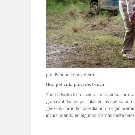
por: Enrique López Arvizu
Una película para disfrutar
Sandra Bullock ha sabido construir su carrer
gran cantidad de películas en las que su nomb
géneros como la comedia no otorgan premios n
incursionando en algunos dramas hasta hace