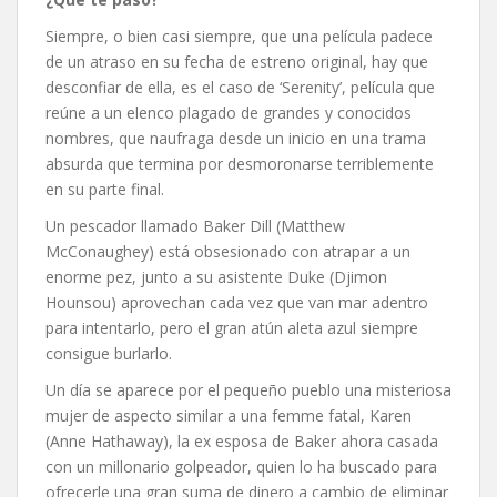
Siempre, o bien casi siempre, que una película padece
de un atraso en su fecha de estreno original, hay que
desconfiar de ella, es el caso de ‘Serenity’, película que
reúne a un elenco plagado de grandes y conocidos
nombres, que naufraga desde un inicio en una trama
absurda que termina por desmoronarse terriblemente
en su parte final.
Un pescador llamado Baker Dill (Matthew
McConaughey) está obsesionado con atrapar a un
enorme pez, junto a su asistente Duke (Djimon
Hounsou) aprovechan cada vez que van mar adentro
para intentarlo, pero el gran atún aleta azul siempre
consigue burlarlo.
Un día se aparece por el pequeño pueblo una misteriosa
mujer de aspecto similar a una femme fatal, Karen
(Anne Hathaway), la ex esposa de Baker ahora casada
con un millonario golpeador, quien lo ha buscado para
ofrecerle una gran suma de dinero a cambio de eliminar