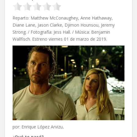
Reparto: Matthew McConaughey, Anne Hathaway,
Diane Lane, Jason Clarke, Djimon Hounsou, Jeremy
Strong. / Fotografía: Jess Hall. / Música: Benjamin
Wallfisch. Estreno viernes 01 de marzo de 2019.
por: Enrique López Arvizu
.
¿Qué te pasó?