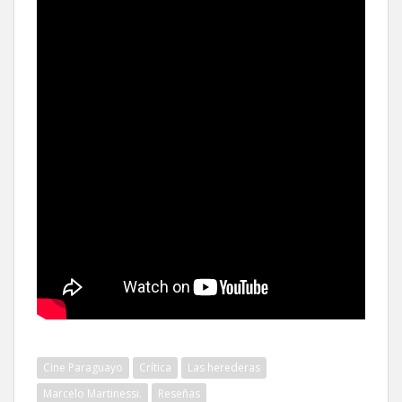
Cine Paraguayo
Crítica
Las herederas
Marcelo Martinessi.
Reseñas