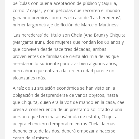
películas con buena aceptación de público y taquilla,
como ‘7 cajas’, y con películas que recorren el mundo
ganando premios como es el caso de ‘Las herederas’,
primer largometraje de ficción de Marcelo Martinessi.
‘Las herederas’ del título son Chela (Ana Brun) y Chiquita
(Margarita Irun), dos mujeres que rondan los 60 años y
que conviven desde hace tres décadas, ambas
provenientes de familias de cierta alcurnia de las que
heredaron lo suficiente para vivir bien algunos años,
pero ahora que entran a la tercera edad parece no
alcanzarles más.
A raíz de su situación económica se han visto en la
obligación de desprenderse de varios objetos, hasta
que Chiquita, quien era la voz de mando en la casa, cae
presa a consecuencia de un préstamo solicitado a una
persona que termina acusándola de estafa, Chiquita
acepta el encierro temporal mientras Chela, la más
dependiente de las dos, deberá empezar a hacerse
cargo de sí misma.