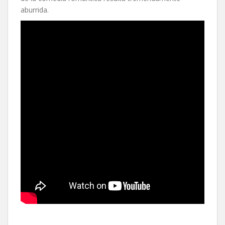
aburrida.