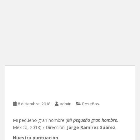
Mi pequeño gran hombre,
de Jorge Ramírez Suárez
8 diciembre, 2018
admin
Reseñas
Mi pequeño gran hombre (
Mi pequeño gran hombre,
México, 2018) / Dirección:
Jorge Ramírez Suárez
.
Nuestra puntuación