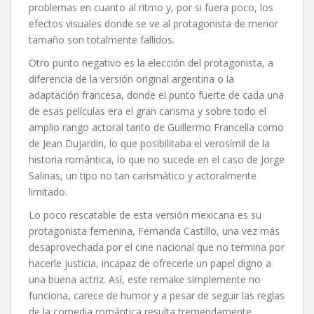
problemas en cuanto al ritmo y, por si fuera poco, los
efectos visuales donde se ve al protagonista de menor
tamaño son totalmente fallidos.
Otro punto negativo es la elección del protagonista, a
diferencia de la versión original argentina o la
adaptación francesa, donde el punto fuerte de cada una
de esas películas era el gran carisma y sobre todo el
amplio rango actoral tanto de Guillermo Francella como
de Jean Dujardin, lo que posibilitaba el verosímil de la
historia romántica, lo que no sucede en el caso de Jorge
Salinas, un tipo no tan carismático y actoralmente
limitado.
Lo poco rescatable de esta versión mexicana es su
protagonista femenina, Fernanda Castillo, una vez más
desaprovechada por el cine nacional que no termina por
hacerle justicia, incapaz de ofrecerle un papel digno a
una buena actriz. Así, este remake simplemente no
funciona, carece de humor y a pesar de seguir las reglas
de la comedia romántica resulta tremendamente