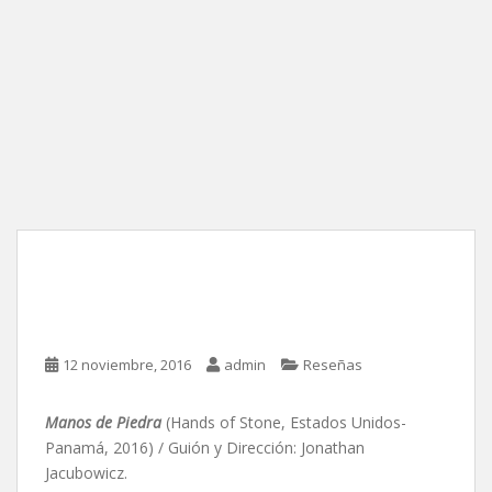
Manos de Piedra, de
Jonathan Jacubowicz
12 noviembre, 2016
admin
Reseñas
Manos de Piedra
(Hands of Stone, Estados Unidos-
Panamá, 2016) / Guión y Dirección: Jonathan
Jacubowicz.