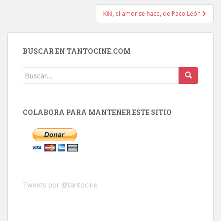
entradas
Kiki, el amor se hace, de Paco León
BUSCAR EN TANTOCINE.COM
Buscar:
COLABORA PARA MANTENER ESTE SITIO
Tweets por @tantocine