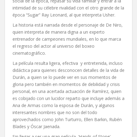
social de la época, repasar su vida familiar y entrar a la
intimidad de su célebre rivalidad con el otro grande de la
época “Sugar” Ray Leonard, al que interpreta Usher.
La historia está narrada desde el personaje de De Niro,
quien interpreta de manera digna a un experto
entrenador de campeones mundiales, en lo que marca
el regreso del actor al universo del boxeo
cinematográfico.
La película resulta ligera, efectiva y entretenida, incluso
didáctica para quienes desconocen detalles de la vida de
Durán, a quien se lo puede ver en sus momentos de
gloria pero también en momentos de debilidad y crisis
personal, en una acertada actuación de Ramírez, quien
es cobijado con un lucidor reparto que incluye además a
Ana de Armas como la esposa de Durán, y algunos
interesantes nombres que no son del todo
aprovechados como John Turturro, Ellen Barkin, Rubén
Blades y Óscar Jaenada.
Sin llegar a ser una gran película, ‘Hands of Stone’