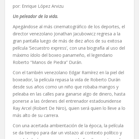
por: Enrique López Arvizu
Un peleador de la vida.
Apegándose al más cinematográfico de los deportes, el
director venezolano Jonathan Jacubowicz regresa a la
gran pantalla luego de más de diez años de su exitosa
película ‘Secuestro express’, con una biografía al uso del
máximo ídolo del boxeo panameño, el legendario
Roberto “Manos de Piedra” Durán.
Con el también venezolano Edgar Ramírez en la piel del
boxeador, la película repasa la vida de Roberto Durán
desde sus años como un niño que robaba mangos y
peleaba en las calles para ganarse algo de dinero, hasta
ponerse a las órdenes del entrenador estadounidense
Ray Arcel (Robert De Niro), quien será quien lo lleve a lo
más alto de su carrera.
Con una acertada ambientación de la época, la película
se da tiempo para dar un vistazo al contexto político y