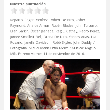
Nuestra puntuación
Reparto: Édgar Ramírez, Robert De Niro, Usher
Raymond, Ana de Armas, Rubén Blades, John Turturro,
Ellen Barkin, Óscar Jaenada, Reg E. Cathey, Pedro Perez,
Jurnee Smollett-Bell, Drena De Niro, Yancey Arias, Ilza
Rosario, Janelle Davidson, Robb Skyler, John Duddy. /
Fotografía: Miguel Ioann Littin Menz. / Música: Angelo
Milli. Estreno viernes 11 de noviembre de 2016.