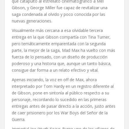
que catapultó al estrellato cinematográfico a Mel
Gibson, y George Miller fue capaz de revitalizar una
saga condenada al olvido y poco conocida por las
nuevas generaciones.
Visualmente más cercana a esa olvidable tercera
entrega en la que Gibson compartía con Tina Turner,
pero temáticamente emparentada con la segunda
parte, la mejor de la saga, Mad Max ha vuelto con más
fuerza de lo pensado, con un diseño de producción
poderoso y una historia que, aunque un tanto básica,
consigue dar forma a un relato efectivo y vital.
Apenas iniciando, la voz en off de Max, ahora
interpretado por Tom Hardy en un registro diferente al
de Gibson, pone en sintonía al público respecto a su
personaje, recordando lo sucedido en las primeras
entregas antes de pasar directo a la acción, justo antes
de caer prisionero por los War Boys del Señor de la
Guerra.
Immortal Joe (Hugh Keays-Byrne uno de los villanos de