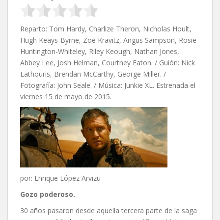
Reparto: Tom Hardy, Charlize Theron, Nicholas Hoult,
Hugh Keays-Byrne, Zoë Kravitz, Angus Sampson, Rosie
Huntington-Whiteley, Riley Keough, Nathan Jones,
Abbey Lee, Josh Helman, Courtney Eaton. / Guión: Nick
Lathouris, Brendan McCarthy, George Miller. /
Fotografía: John Seale. / Música: Junkie XL. Estrenada el
viernes 15 de mayo de 2015.
por: Enrique López Arvizu
Gozo poderoso.
30 años pasaron desde aquella tercera parte de la saga