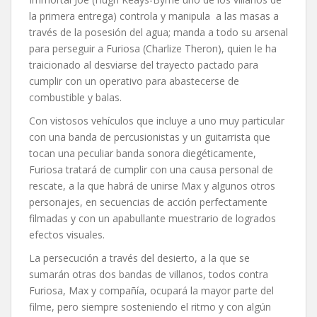
la primera entrega) controla y manipula a las masas a
través de la posesión del agua; manda a todo su arsenal
para perseguir a Furiosa (Charlize Theron), quien le ha
traicionado al desviarse del trayecto pactado para
cumplir con un operativo para abastecerse de
combustible y balas.
Con vistosos vehículos que incluye a uno muy particular
con una banda de percusionistas y un guitarrista que
tocan una peculiar banda sonora diegéticamente,
Furiosa tratará de cumplir con una causa personal de
rescate, a la que habrá de unirse Max y algunos otros
personajes, en secuencias de acción perfectamente
filmadas y con un apabullante muestrario de logrados
efectos visuales.
La persecución a través del desierto, a la que se
sumarán otras dos bandas de villanos, todos contra
Furiosa, Max y compañía, ocupará la mayor parte del
filme, pero siempre sosteniendo el ritmo y con algún