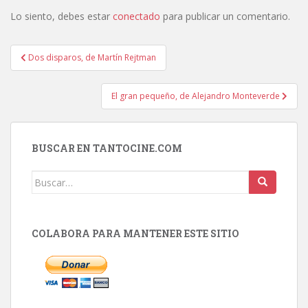
Lo siento, debes estar
conectado
para publicar un comentario.
Navegación
Dos disparos, de Martín Rejtman
de
entradas
El gran pequeño, de Alejandro Monteverde
BUSCAR EN TANTOCINE.COM
Buscar:
COLABORA PARA MANTENER ESTE SITIO