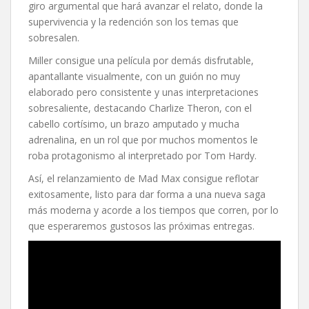
giro argumental que hará avanzar el relato, donde la
supervivencia y la redención son los temas que
sobresalen.
Miller consigue una película por demás disfrutable,
apantallante visualmente, con un guión no muy
elaborado pero consistente y unas interpretaciones
sobresaliente, destacando Charlize Theron, con el
cabello cortísimo, un brazo amputado y mucha
adrenalina, en un rol que por muchos momentos le
roba protagonismo al interpretado por Tom Hardy.
Así, el relanzamiento de Mad Max consigue reflotar
exitosamente, listo para dar forma a una nueva saga
más moderna y acorde a los tiempos que corren, por lo
que esperaremos gustosos las próximas entregas.