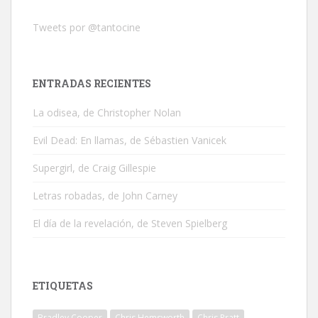
Tweets por @tantocine
ENTRADAS RECIENTES
La odisea, de Christopher Nolan
Evil Dead: En llamas, de Sébastien Vanicek
Supergirl, de Craig Gillespie
Letras robadas, de John Carney
El día de la revelación, de Steven Spielberg
ETIQUETAS
Bradley Cooper
Chris Hemsworth
Chris Pratt