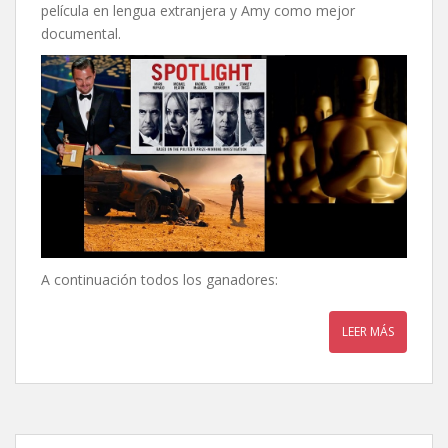
película en lengua extranjera y Amy como mejor
documental.
A continuación todos los ganadores:
LEER MÁS