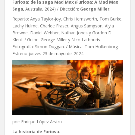
Furiosa: de la saga Mad Max
(
Furiosa: A Mad Max
Saga
,
Australia, 2024) / Dirección:
George Miller
.
Reparto: Anya Taylor-Joy, Chris Hemsworth, Tom Burke,
Lachy Hulme, Charlee Fraser, Angus Sampson, Alyla
Browne, Daniel Webber, Nathan Jones y Gordon D.
Kleut. / Guion: George Miller y Nico Lathouris.
Fotografía: Simon Duggan. / Música: Tom Holkenborg.
Estreno jueves 23 de mayo del 2024.
por: Enrique López Arvizu.
La historia de Furiosa.