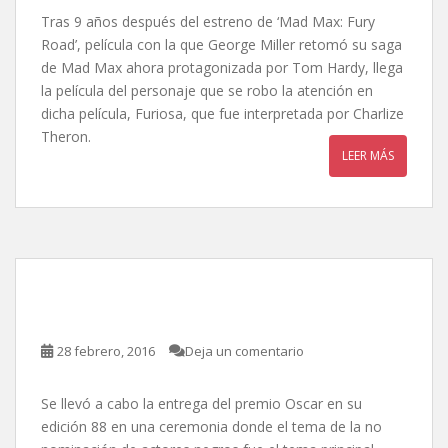
Tras 9 años después del estreno de ‘Mad Max: Fury
Road’, película con la que George Miller retomó su saga
de Mad Max ahora protagonizada por Tom Hardy, llega
la película del personaje que se robo la atención en
dicha película, Furiosa, que fue interpretada por Charlize
Theron.
LEER MÁS
88 Edición Premios Oscar
28 febrero, 2016
Deja un comentario
Se llevó a cabo la entrega del premio Oscar en su
edición 88 en una ceremonia donde el tema de la no