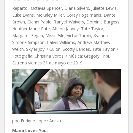
Reparto: Octavia Spencer, Diana Silvers, Juliette Lewis,
Luke Evans, McKaley Miller, Corey Fogelmanis, Dante
Brown, Gianni Paolo, Tanyell Waivers, Dominic Burgess,
Heather Marie Pate, Allison Janney, Tate Taylor,
Margaret Fegan, Missi Pyle, Victor Turpin, Kyanna
Simone Simpson, Calvin Williams, Andrew Matthew
Welch, Skyler Joy. / Guion: Scotty Landes, Tate Taylor. /
Fotografía: Christina Voros. / Música: Gregory Tripi.
Estreno viernes 31 de mayo de 2019.
por: Enrique López Arvizu
Mami Loves You.