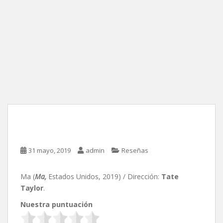
Ma, de Tate Taylor
31 mayo, 2019
admin
Reseñas
Ma (
Ma,
Estados Unidos, 2019) / Dirección:
Tate
Taylor
.
Nuestra puntuación