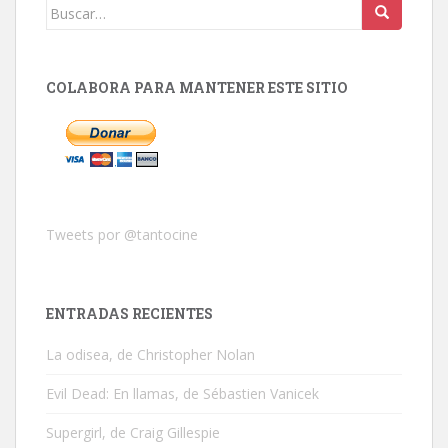
Buscar:
COLABORA PARA MANTENER ESTE SITIO
Tweets por @tantocine
ENTRADAS RECIENTES
La odisea, de Christopher Nolan
Evil Dead: En llamas, de Sébastien Vanicek
Supergirl, de Craig Gillespie