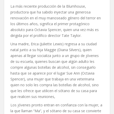
La más reciente producción de la Blumhouse,
productora que ha sabido inyectar una generosa
renovación en el muy manoseado género del terror en
los últimos años, significa el primer protagónico
absoluto para Octavia Spencer, quien una vez más es
dirigida por el prolífico director Tate Taylor.
Una madre, Erica (Juliette Lewis) regresa a su ciudad
natal junto a su hija Maggie (Diana Silvers), quien
apenas al llegar socializa junto a un grupo de jóvenes
de su escuela, quienes buscan que algún adulto les
compre algunas botellas de alcohol, sin conseguirlo
hasta que se aparece por el lugar Sue Ann (Octavia
Spencer), una mujer que trabaja en una veterinaria
quien no solo les compra las botellas de alcohol, sino
que les ofrece que utilicen el sótano de su casa para
que realicen sus reuniones,
Los jóvenes pronto entran en confianza con la mujer, a
la que llaman “Ma”, y el sótano de su casa se convierte