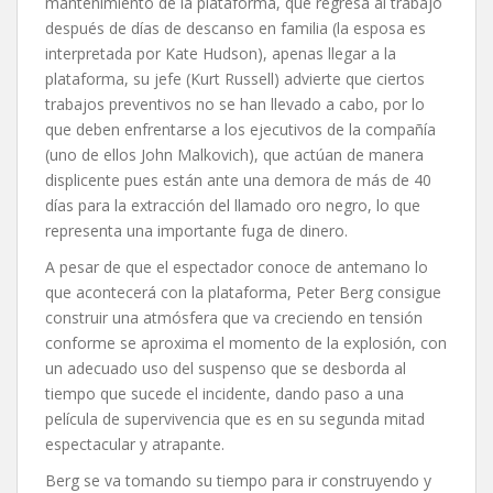
mantenimiento de la plataforma, que regresa al trabajo
después de días de descanso en familia (la esposa es
interpretada por Kate Hudson), apenas llegar a la
plataforma, su jefe (Kurt Russell) advierte que ciertos
trabajos preventivos no se han llevado a cabo, por lo
que deben enfrentarse a los ejecutivos de la compañía
(uno de ellos John Malkovich), que actúan de manera
displicente pues están ante una demora de más de 40
días para la extracción del llamado oro negro, lo que
representa una importante fuga de dinero.
A pesar de que el espectador conoce de antemano lo
que acontecerá con la plataforma, Peter Berg consigue
construir una atmósfera que va creciendo en tensión
conforme se aproxima el momento de la explosión, con
un adecuado uso del suspenso que se desborda al
tiempo que sucede el incidente, dando paso a una
película de supervivencia que es en su segunda mitad
espectacular y atrapante.
Berg se va tomando su tiempo para ir construyendo y