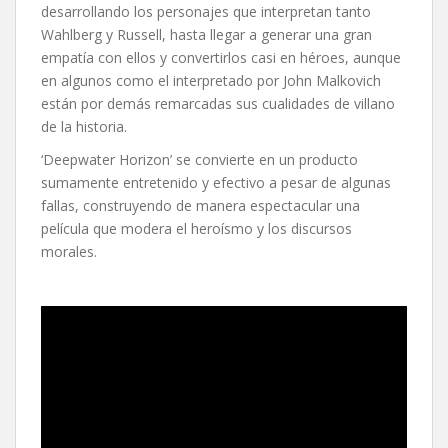
desarrollando los personajes que interpretan tanto
Wahlberg y Russell, hasta llegar a generar una gran
empatía con ellos y convertirlos casi en héroes, aunque
en algunos como el interpretado por John Malkovich
están por demás remarcadas sus cualidades de villano
de la historia.
‘Deepwater Horizon’ se convierte en un producto
sumamente entretenido y efectivo a pesar de algunas
fallas, construyendo de manera espectacular una
película que modera el heroísmo y los discursos
morales.