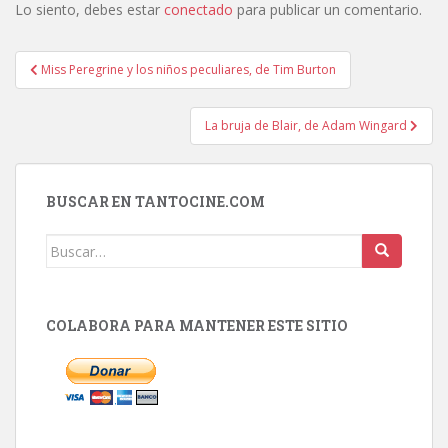
Lo siento, debes estar
conectado
para publicar un comentario.
Navegación
Miss Peregrine y los niños peculiares, de Tim Burton
de
entradas
La bruja de Blair, de Adam Wingard
BUSCAR EN TANTOCINE.COM
Buscar:
COLABORA PARA MANTENER ESTE SITIO