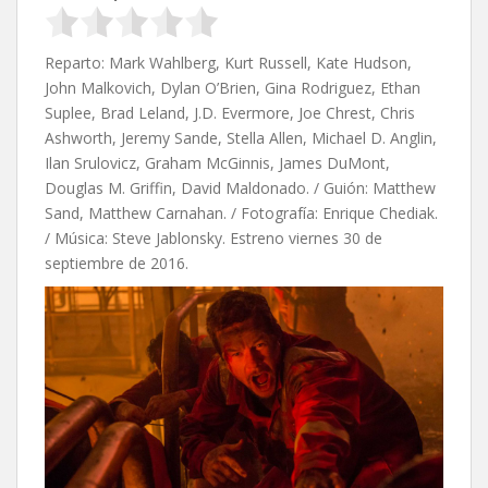
Reparto: Mark Wahlberg, Kurt Russell, Kate Hudson,
John Malkovich, Dylan O’Brien, Gina Rodriguez, Ethan
Suplee, Brad Leland, J.D. Evermore, Joe Chrest, Chris
Ashworth, Jeremy Sande, Stella Allen, Michael D. Anglin,
Ilan Srulovicz, Graham McGinnis, James DuMont,
Douglas M. Griffin, David Maldonado. / Guión:
Matthew
Sand,
Matthew Carnahan. / Fotografía: Enrique Chediak.
/ Música: Steve Jablonsky. Estreno viernes 30 de
septiembre de 2016.