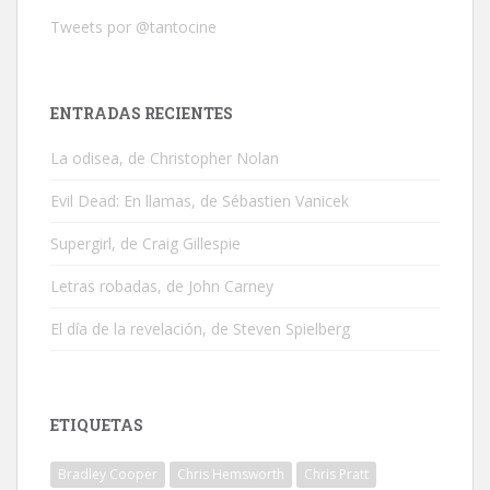
Tweets por @tantocine
ENTRADAS RECIENTES
La odisea, de Christopher Nolan
Evil Dead: En llamas, de Sébastien Vanicek
Supergirl, de Craig Gillespie
Letras robadas, de John Carney
El día de la revelación, de Steven Spielberg
ETIQUETAS
Bradley Cooper
Chris Hemsworth
Chris Pratt