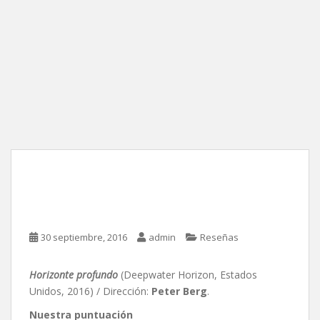
Horizonte profundo, de
Peter Berg
30 septiembre, 2016
admin
Reseñas
Horizonte profundo
(Deepwater Horizon, Estados
Unidos, 2016) / Dirección:
Peter Berg
.
Nuestra puntuación