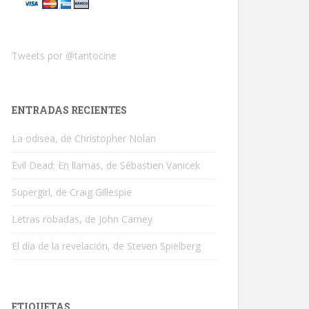
Tweets por @tantocine
ENTRADAS RECIENTES
La odisea, de Christopher Nolan
Evil Dead: En llamas, de Sébastien Vanicek
Supergirl, de Craig Gillespie
Letras robadas, de John Carney
El día de la revelación, de Steven Spielberg
ETIQUETAS