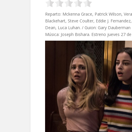
Reparto: Mckenna Grace, Patrick Wilson, Ver
Blackehart, Steve Coulter, Eddie J. Fernandez
Dean, Luca Luhan. / Guion: Gary Dauberman (H
Música: Joseph Bishara. Estreno jueves 27 de