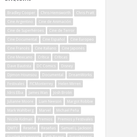
Bradley Cooper
Chris Hemsworth
Chris Pratt
Cine Argentino
Cine de Animación
Cine de Superhéroes
Cine de Terror
Cine Documental
Cine Español
Cine Europeo
Cine Francés
Cine Italiano
Cine Japonés
Cine Mexicano
Crítica
Críticas
Dave Bautista
DC Comics
Disney
Djimon Hounsou
Documental
DreamWorks
Festivales
FICMonterrey
Helen Mirren
Idris Elba
James Wan
Josh Brolin
Julianne Moore
Liam Neeson
Margot Robbie
Mark Wahlberg
Marvel
Michael Peña
Nicole Kidman
Premios
Premios y Festivales
QMTY
Reseña
Reseñas
Samuel L. Jackson
Scarlett Johansson
Seth Rogen
Superhéroes