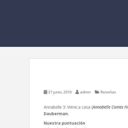
Annabelle 3: Viene a
27 junio, 2019
admin
Reseñas
Annabelle 3: Viene a casa (
Annabelle Comes 
Dauberman.
Nuestra puntuación