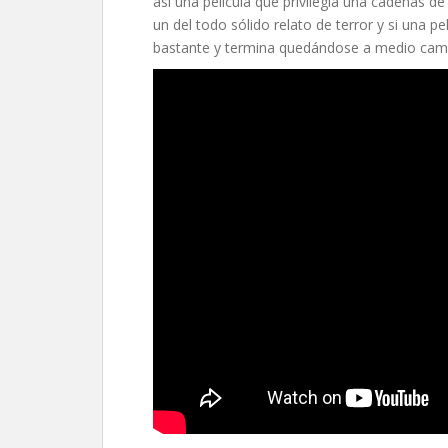
así una película que privilegia una cadenas d
un del todo sólido relato de terror y si una
bastante y termina quedándose a medio cam