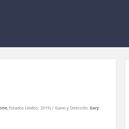
 casa, de Gary Dauberman
Home,
Estados Unidos, 2019) / Guion y Dirección:
Gary