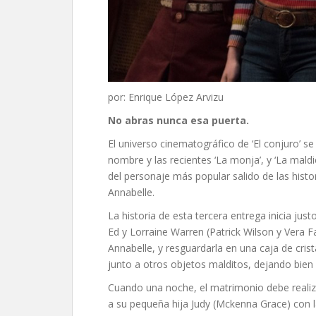
por: Enrique López Arvizu
No abras nunca esa puerta.
El universo cinematográfico de ‘El conjuro’ s
nombre y las recientes ‘La monja’, y ‘La maldic
del personaje más popular salido de las hist
Annabelle.
La historia de esta tercera entrega inicia 
Ed y Lorraine Warren (Patrick Wilson y Vera F
Annabelle, y resguardarla en una caja de crist
junto a otros objetos malditos, dejando bien c
Cuando una noche, el matrimonio debe realiza
a su pequeña hija Judy (Mckenna Grace) con 