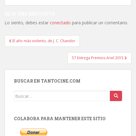
DEJA UNA RESPUESTA
Lo siento, debes estar
conectado
para publicar un comentario.
Navegación
El año más violento, de J. C. Chandor
de
entradas
57 Entrega Premios Ariel 2015
BUSCAR EN TANTOCINE.COM
Buscar:
COLABORA PARA MANTENER ESTE SITIO