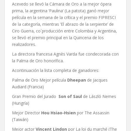
Acevedo se llevó la Cámara de Oro a la mejor ópera
prima, la argentina ‘Paulina’ (La patota) ganó mejor
película en la semana de la crítica y el premio FIPRESCI
de la categoría, mientras ‘El abrazo de la serpiente’ de
Ciro Guerra, co´producción entre Colombia y Argentina,
se llevó el premio principal en la Quincena de los
realizadores.
La directora francesa Agnès Varda fue condecorada con
la Palma de Oro honorífica.
Acontinuación la lista completa de ganadores:
Palma de Oro Mejor película
Dheepan
de Jacques
Audiard (Francia)
Gran Premio del Jurado
Son of Saul
de László Nemes
(Hungría)
Mejor Director
Hou Hsiao-Hsien
por The Assassin
(Taiwán)
Mejor actor
Vincent Lindon
por La loi du marché (The