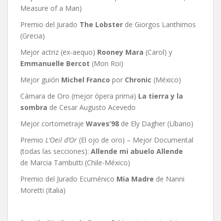
Measure of a Man)
Premio del Jurado
The Lobster
de Giorgos Lanthimos
(Grecia)
Mejor actriz (ex-aequo)
Rooney Mara
(Carol) y
Emmanuelle Bercot
(Mon Roi)
Mejor guión
Michel Franco
por
Chronic
(México)
Cámara de Oro (mejor ópera prima)
La tierra y la
sombra
de Cesar Augusto Acevedo
Mejor cortometraje
Waves’98
de Ely Dagher (Líbano)
Premio
L’Oeil d’Or
(El ojo de oro) – Mejor Documental
(todas las secciones):
Allende mi abuelo Allende
de Marcia Tambutti (Chile-México)
Premio del Jurado Ecuménico
Mia Madre
de Nanni
Moretti (Italia)