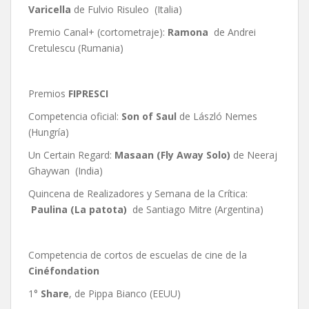
Varicella
de Fulvio Risuleo (Italia)
Premio Canal+ (cortometraje):
Ramona
de Andrei
Cretulescu (Rumania)
Premios
FIPRESCI
Competencia oficial:
Son of Saul
de László Nemes
(Hungría)
Un Certain Regard:
Masaan
(Fly Away Solo)
de Neeraj
Ghaywan (India)
Quincena de Realizadores y Semana de la Crítica:
Paulina (La patota)
de Santiago Mitre (Argentina)
Competencia de cortos de escuelas de cine de la
Cinéfondation
1°
Share
, de Pippa Bianco (EEUU)