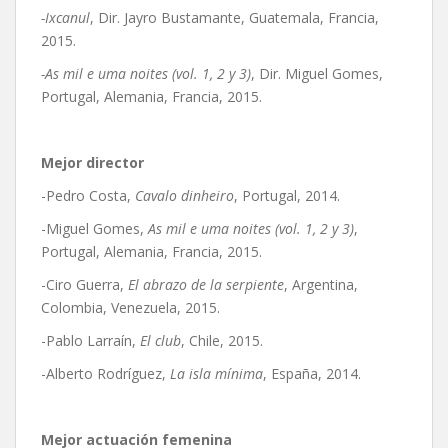
-Ixcanul
, Dir. Jayro Bustamante, Guatemala, Francia,
2015.
-As mil e uma noites (vol. 1, 2 y 3)
, Dir. Miguel Gomes,
Portugal, Alemania, Francia, 2015.
Mejor director
-Pedro Costa,
Cavalo dinheiro
, Portugal, 2014.
-Miguel Gomes,
As mil e uma noites (vol. 1, 2 y 3)
,
Portugal, Alemania, Francia, 2015.
-Ciro Guerra,
El abrazo de la serpiente
, Argentina,
Colombia, Venezuela, 2015.
-Pablo Larraín,
El club
, Chile, 2015.
-Alberto Rodríguez,
La isla mínima
, España, 2014.
Mejor actuación femenina