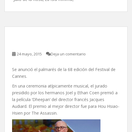
68 Festival de Cannes 2015
24 mayo, 2015
Deja un comentario
Se anunció el palmarés de la 68 edición del Festival de
Cannes.
En una ceremonia atípicamente musical, el jurado
presidido por los hermanos Joel y Ethan Coen premió a
la película ‘Dheepan’ del director francés Jacques
Audiard. El premio al mejor director fue para Hou Hsiao-
Hsien por The Assassin.