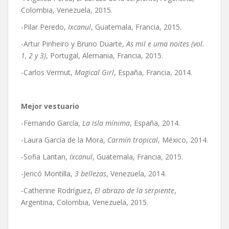
Colombia, Venezuela, 2015.
-Pilar Peredo,
Ixcanul
, Guatemala, Francia, 2015.
-Artur Pinheiro y Bruno Duarte,
As mil e uma noites (vol.
1, 2 y 3)
, Portugal, Alemania, Francia, 2015.
-Carlos Vermut,
Magical Girl
, España, Francia, 2014.
Mejor vestuario
-Fernando García,
La isla mínima
, España, 2014.
-Laura García de la Mora,
Carmín tropical
, México, 2014.
-Sofia Lantan,
Ixcanul
, Guatemala, Francia, 2015.
-Jericó Montilla,
3 bellezas
, Venezuela, 2014.
-Catherine Rodríguez,
El abrazo de la serpiente
,
Argentina, Colombia, Venezuela, 2015.