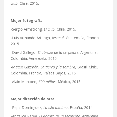
club
, Chile, 2015.
Mejor fotografía
-Sergio Armstrong,
El club
, Chile, 2015.
-Luis Armando Arteaga,
Ixcanul
, Guatemala, Francia,
2015.
-David Gallego,
El abrazo de la serpiente
, Argentina,
Colombia, Venezuela, 2015.
-Mateo Guzmán,
La tierra y la sombra
, Brasil, Chile,
Colombia, Francia, Países Bajos, 2015.
-Alain Marcoen,
600 millas
, México, 2015.
Mejor dirección de arte
-Pepe Domínguez,
La isla mínima
, España, 2014.
-Angélica Perea,
El abrazo de la serpiente
, Argentina,