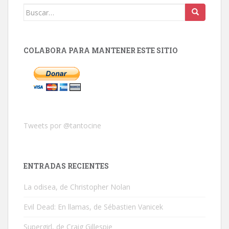
Buscar:
COLABORA PARA MANTENER ESTE SITIO
Tweets por @tantocine
ENTRADAS RECIENTES
La odisea, de Christopher Nolan
Evil Dead: En llamas, de Sébastien Vanicek
Supergirl, de Craig Gillespie