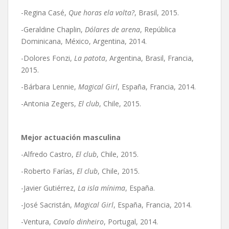
-Regina Casé,
Que horas ela volta?
, Brasil, 2015.
-Geraldine Chaplin,
Dólares de arena
, República
Dominicana, México, Argentina, 2014.
-Dolores Fonzi,
La patota
, Argentina, Brasil, Francia,
2015.
-Bárbara Lennie,
Magical Girl
, España, Francia, 2014.
-Antonia Zegers,
El club
, Chile, 2015.
Mejor actuación masculina
-Alfredo Castro,
El club
, Chile, 2015.
-Roberto Farías,
El club
, Chile, 2015.
-Javier Gutiérrez,
La isla mínima
, España.
-José Sacristán,
Magical Girl
, España, Francia, 2014.
-Ventura,
Cavalo dinheiro
, Portugal, 2014.