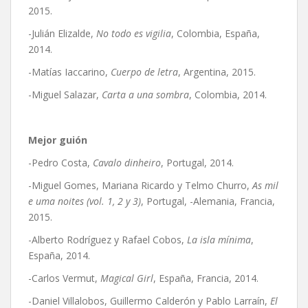
2015.
-Julián Elizalde,
No todo es vigilia
, Colombia, España,
2014.
-Matías Iaccarino,
Cuerpo de letra
, Argentina, 2015.
-Miguel Salazar,
Carta a una sombra
, Colombia, 2014.
Mejor guión
-Pedro Costa,
Cavalo dinheiro
, Portugal, 2014.
-Miguel Gomes, Mariana Ricardo y Telmo Churro,
As mil
e uma noites (vol. 1, 2 y 3)
, Portugal, -Alemania, Francia,
2015.
-Alberto Rodríguez y Rafael Cobos,
La isla mínima
,
España, 2014.
-Carlos Vermut,
Magical Girl
, España, Francia, 2014.
-Daniel Villalobos, Guillermo Calderón y Pablo Larraín,
El