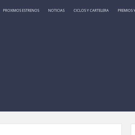
PROXIMOS ESTRENOS
NOTICIAS
CICLOS Y CARTELERA
PREMIOS Y