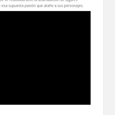
ó esa supuesta pasión que atañe a sus personajes.