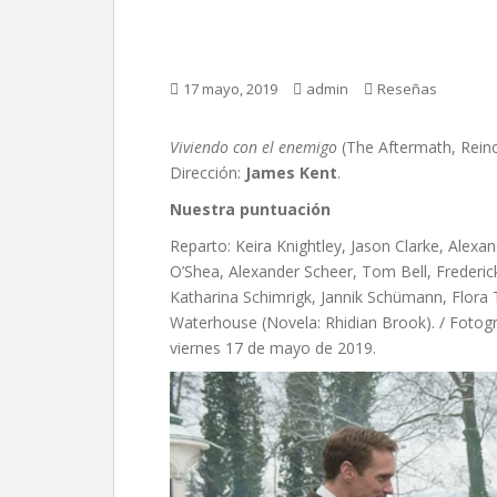
Viviendo con el enem
17 mayo, 2019
admin
Reseñas
Viviendo con el enemigo
(The Aftermath, Rein
Dirección:
James Kent
.
Nuestra puntuación
Reparto: Keira Knightley, Jason Clarke, Alexan
O’Shea, Alexander Scheer, Tom Bell, Frederick
Katharina Schimrigk, Jannik Schümann, Flora 
Waterhouse (Novela: Rhidian Brook). / Fotogra
viernes 17 de mayo de 2019.