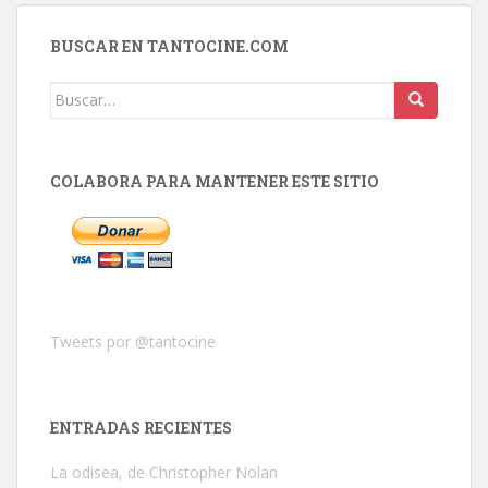
BUSCAR EN TANTOCINE.COM
Buscar:
COLABORA PARA MANTENER ESTE SITIO
Tweets por @tantocine
ENTRADAS RECIENTES
La odisea, de Christopher Nolan