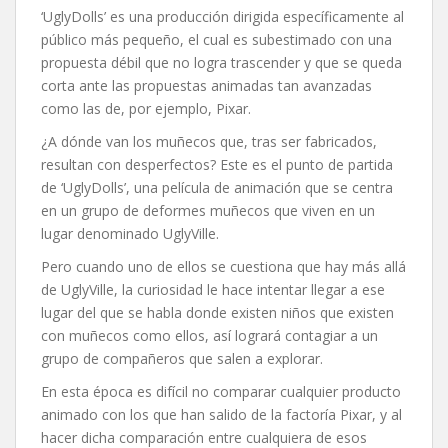
‘UglyDolls’ es una producción dirigida específicamente al
público más pequeño, el cual es subestimado con una
propuesta débil que no logra trascender y que se queda
corta ante las propuestas animadas tan avanzadas
como las de, por ejemplo, Pixar.
¿A dónde van los muñecos que, tras ser fabricados,
resultan con desperfectos? Este es el punto de partida
de ‘UglyDolls’, una película de animación que se centra
en un grupo de deformes muñecos que viven en un
lugar denominado UglyVille.
Pero cuando uno de ellos se cuestiona que hay más allá
de UglyVille, la curiosidad le hace intentar llegar a ese
lugar del que se habla donde existen niños que existen
con muñecos como ellos, así logrará contagiar a un
grupo de compañeros que salen a explorar.
En esta época es difícil no comparar cualquier producto
animado con los que han salido de la factoría Pixar, y al
hacer dicha comparación entre cualquiera de esos