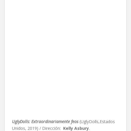
UglyDolls: Extraordinariamente feos
(UglyDolls,Estados
Unidos, 2019) / Dirección:
Kelly Asbury
.