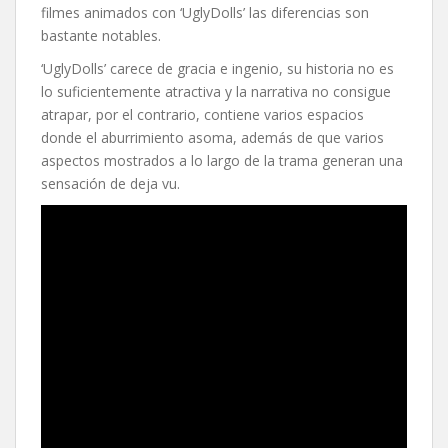
filmes animados con ‘UglyDolls’ las diferencias son
bastante notables.
‘UglyDolls’ carece de gracia e ingenio, su historia no es
lo suficientemente atractiva y la narrativa no consigue
atrapar, por el contrario, contiene varios espacios
donde el aburrimiento asoma, además de que varios
aspectos mostrados a lo largo de la trama generan una
sensación de deja vu.