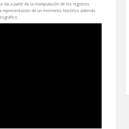
se da a partir de la manipulación de los registros
 una representación de un momento histórico además
tográfico.