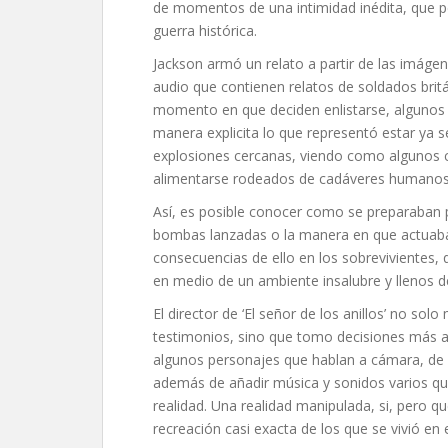
de momentos de una intimidad inédita, que p
guerra histórica.
Jackson armó un relato a partir de las imág
audio que contienen relatos de soldados brit
momento en que deciden enlistarse, algunos
manera explicita lo que representó estar ya s
explosiones cercanas, viendo como algunos
alimentarse rodeados de cadáveres humanos 
Así, es posible conocer como se preparaban p
bombas lanzadas o la manera en que actuaban
consecuencias de ello en los sobrevivientes,
en medio de un ambiente insalubre y llenos de
El director de ‘El señor de los anillos’ no s
testimonios, sino que tomo decisiones más a
algunos personajes que hablan a cámara, de lo
además de añadir música y sonidos varios qu
realidad. Una realidad manipulada, si, pero qu
recreación casi exacta de los que se vivió en 