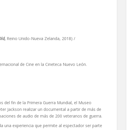
os, de Peter Jackson
Old,
Reino Unido-Nueva Zelanda, 2018) /
ternacional de Cine en la Cineteca Nuevo León.
 del fin de la Primera Guerra Mundial, el Museo
Peter Jackson realizar un documental a partir de más de
abaciones de audio de más de 200 veteranos de guerra.
da una experiencia que permite al espectador ser parte