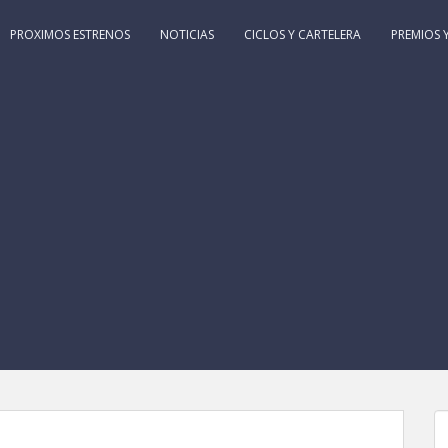
PROXIMOS ESTRENOS
NOTICIAS
CICLOS Y CARTELERA
PREMIOS Y