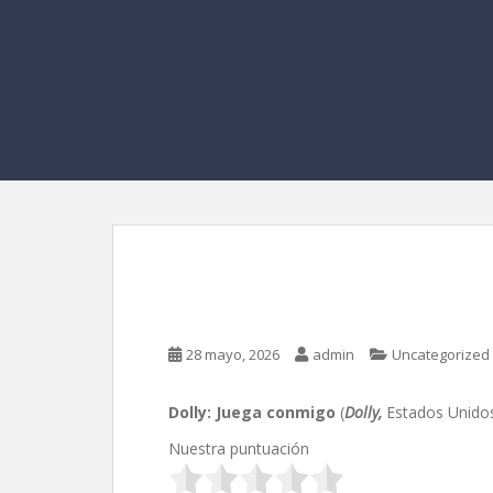
Dolly: Juega conmigo
28 mayo, 2026
admin
Uncategorized
Dolly: Juega conmigo
(
Dolly,
Estados Unidos
Nuestra puntuación