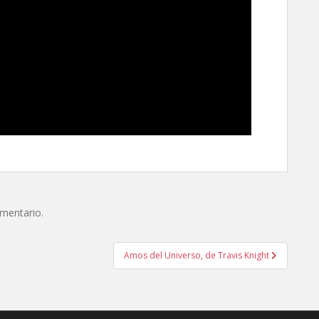
omentario.
Amos del Universo, de Travis Knight