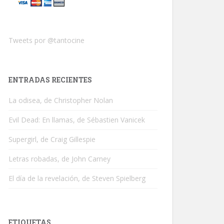
Tweets por @tantocine
ENTRADAS RECIENTES
La odisea, de Christopher Nolan
Evil Dead: En llamas, de Sébastien Vanicek
Supergirl, de Craig Gillespie
Letras robadas, de John Carney
El día de la revelación, de Steven Spielberg
ETIQUETAS