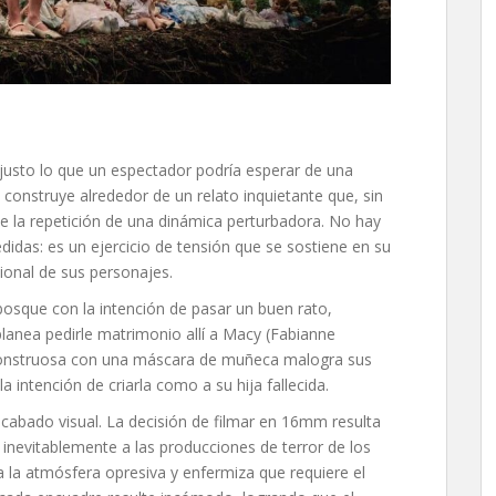
’ justo lo que un espectador podría esperar de una
 construye alrededor de un relato inquietante que, sin
 la repetición de una dinámica perturbadora. No hay
idas: es un ejercicio de tensión que se sostiene en su
ional de sus personajes.
osque con la intención de pasar un buen rato,
lanea pedirle matrimonio allí a Macy (Fabianne
 monstruosa con una máscara de muñeca malogra sus
a intención de criarla como a su hija fallecida.
acabado visual. La decisión de filmar en 16mm resulta
 inevitablemente a las producciones de terror de los
rza la atmósfera opresiva y enfermiza que requiere el