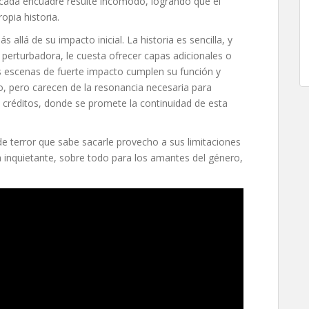
 cada encuadre resulte incómodo, logrando que el
pia historia.
allá de su impacto inicial. La historia es sencilla, y
perturbadora, le cuesta ofrecer capas adicionales o
as escenas de fuerte impacto cumplen su función y
 pero carecen de la resonancia necesaria para
créditos, donde se promete la continuidad de esta
 de terror que sabe sacarle provecho a sus limitaciones
 inquietante, sobre todo para los amantes del género,