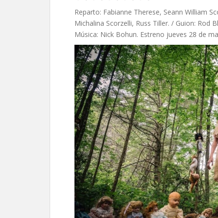
Reparto: Fabianne Therese, Seann William Sc
Michalina Scorzelli, Russ Tiller. / Guion: Rod B
Música: Nick Bohun. Estreno jueves 28 de m