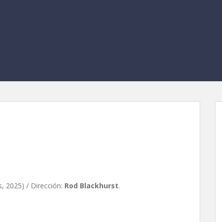
, de Rod Blackhurst
, 2025) / Dirección:
Rod Blackhurst
.