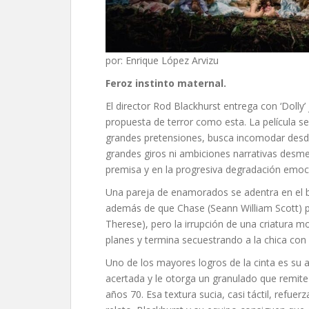
por: Enrique López Arvizu
Feroz instinto maternal
.
El director Rod Blackhurst entrega con ‘Dolly
propuesta de terror como esta. La película se
grandes pretensiones, busca incomodar desde
grandes giros ni ambiciones narrativas desmed
premisa y en la progresiva degradación emoc
Una pareja de enamorados se adentra en el b
además de que Chase (Seann William Scott) p
Therese), pero la irrupción de una criatura
planes y termina secuestrando a la chica con l
Uno de los mayores logros de la cinta es su 
acertada y le otorga un granulado que remite
años 70. Esa textura sucia, casi táctil, refue