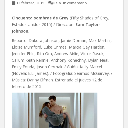
13 febrero, 2015
Deja un comentario
Cincuenta sombras de Grey
(Fifty Shades of Grey,
Estados Unidos 2015) / Dirección:
Sam Taylor-
Johnson
.
Reparto: Dakota Johnson, Jamie Dornan, Max Martini,
Eloise Mumford, Luke Grimes, Marcia Gay Harden,
Jennifer Ehle, Rita Ora, Andrew Airlie, Victor Rasuk,
Callum Keith Rennie, Anthony Konechny, Dylan Neal,
Emily Fonda, Jason Cermak. / Guión: Kelly Marcel
(Novela: E.L. James). / Fotografía: Seamus McGarvey. /
Música: Danny Elfman. Estrenada el jueves 12 de
febrero de 2015.