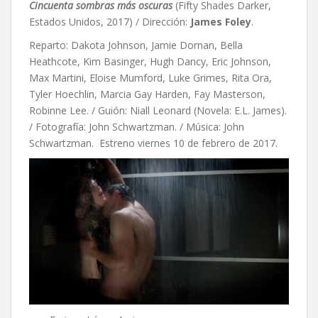
Cincuenta sombras más oscuras
(Fifty Shades Darker,
Estados Unidos, 2017) / Dirección:
James Foley
.
Reparto: Dakota Johnson, Jamie Dornan, Bella
Heathcote, Kim Basinger, Hugh Dancy, Eric Johnson,
Max Martini, Eloise Mumford, Luke Grimes, Rita Ora,
Tyler Hoechlin, Marcia Gay Harden, Fay Masterson,
Robinne Lee. / Guión: Niall Leonard (Novela: E.L. James).
/ Fotografía: John Schwartzman. / Música: John
Schwartzman. Estreno viernes 10 de febrero de 2017.