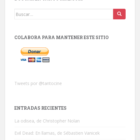
Buscar:
COLABORA PARA MANTENER ESTE SITIO
Tweets por @tantocine
ENTRADAS RECIENTES
La odisea, de Christopher Nolan
Evil Dead: En llamas, de Sébastien Vanicek