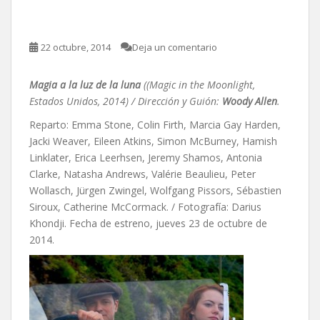
de Woody Allen
22 octubre, 2014
Deja un comentario
Magia a la luz de la luna
((Magic in the Moonlight,
Estados Unidos, 2014) / Dirección y Guión:
Woody Allen
.
Reparto: Emma Stone, Colin Firth, Marcia Gay Harden,
Jacki Weaver, Eileen Atkins, Simon McBurney, Hamish
Linklater, Erica Leerhsen, Jeremy Shamos, Antonia
Clarke, Natasha Andrews, Valérie Beaulieu, Peter
Wollasch, Jürgen Zwingel, Wolfgang Pissors, Sébastien
Siroux, Catherine McCormack. / Fotografía: Darius
Khondji. Fecha de estreno, jueves 23 de octubre de
2014.