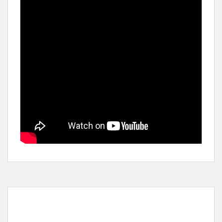
Eisenstein en Guanajuato,
de Peter Greenaway