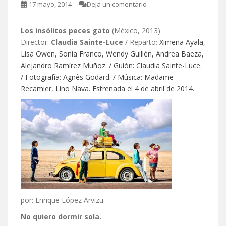
17 mayo, 2014
Deja un comentario
Los insólitos peces gato
(México, 2013)
Director:
Claudia Sainte-Luce
/ Reparto:
Ximena Ayala,
Lisa Owen, Sonia Franco, Wendy Guillén, Andrea Baeza,
Alejandro Ramírez Muñoz. / Guión: Claudia Sainte-Luce.
/ Fotografía: Agnès Godard. / Música: Madame
Recamier, Lino Nava. Estrenada el 4 de abril de 2014.
por: Enrique López Arvizu
No quiero dormir sola.