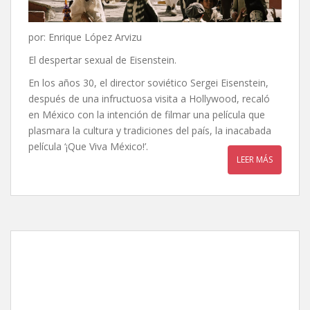
por: Enrique López Arvizu
El despertar sexual de Eisenstein.
En los años 30, el director soviético Sergei Eisenstein,
después de una infructuosa visita a Hollywood, recaló
en México con la intención de filmar una película que
plasmara la cultura y tradiciones del país, la inacabada
película ‘¡Que Viva México!’.
LEER MÁS
Los insólitos peces gato,
de Claudia Sainte-Luce