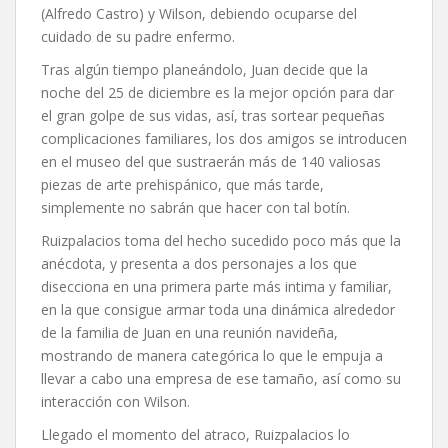
(Alfredo Castro) y Wilson, debiendo ocuparse del
cuidado de su padre enfermo.
Tras algún tiempo planeándolo, Juan decide que la
noche del 25 de diciembre es la mejor opción para dar
el gran golpe de sus vidas, así, tras sortear pequeñas
complicaciones familiares, los dos amigos se introducen
en el museo del que sustraerán más de 140 valiosas
piezas de arte prehispánico, que más tarde,
simplemente no sabrán que hacer con tal botín.
Ruizpalacios toma del hecho sucedido poco más que la
anécdota, y presenta a dos personajes a los que
disecciona en una primera parte más intima y familiar,
en la que consigue armar toda una dinámica alrededor
de la familia de Juan en una reunión navideña,
mostrando de manera categórica lo que le empuja a
llevar a cabo una empresa de ese tamaño, así como su
interacción con Wilson.
Llegado el momento del atraco, Ruizpalacios lo