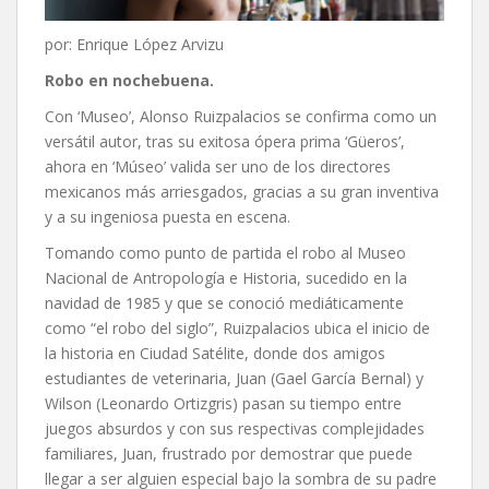
por: Enrique López Arvizu
Robo en nochebuena.
Con ‘Museo’, Alonso Ruizpalacios se confirma como un
versátil autor, tras su exitosa ópera prima ‘Güeros’,
ahora en ‘Múseo’ valida ser uno de los directores
mexicanos más arriesgados, gracias a su gran inventiva
y a su ingeniosa puesta en escena.
Tomando como punto de partida el robo al Museo
Nacional de Antropología e Historia, sucedido en la
navidad de 1985 y que se conoció mediáticamente
como “el robo del siglo”, Ruizpalacios ubica el inicio de
la historia en Ciudad Satélite, donde dos amigos
estudiantes de veterinaria, Juan (Gael García Bernal) y
Wilson (Leonardo Ortizgris) pasan su tiempo entre
juegos absurdos y con sus respectivas complejidades
familiares, Juan, frustrado por demostrar que puede
llegar a ser alguien especial bajo la sombra de su padre