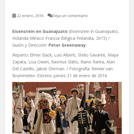
22 enero, 2016
Deja un comentario
Eisenstein en Guanajuato
(Eisenstein in Guanajuato,
Holanda-México-Francia-Bélgica-Finlandia, 2015) /
Guión y Dirección:
Peter Greenaway.
Reparto: Elmer Bäck, Luis Alberti, Stelio Savante, Maya
Zapata, Lisa Owen, Rasmus Slätis, Raino Ranta, Alan
Del Castillo, Jakob Öhrman. / Fotografía: Reinier van
Brummelen. Estreno jueves 21 de enero de 2016.