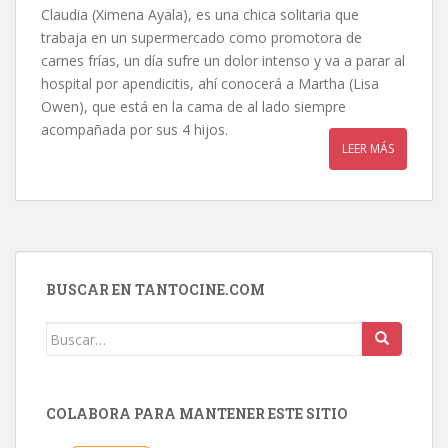
Claudia (Ximena Ayala), es una chica solitaria que
trabaja en un supermercado como promotora de
carnes frías, un día sufre un dolor intenso y va a parar al
hospital por apendicitis, ahí conocerá a Martha (Lisa
Owen), que está en la cama de al lado siempre
acompañada por sus 4 hijos.
LEER MÁS
BUSCAR EN TANTOCINE.COM
Buscar:
COLABORA PARA MANTENER ESTE SITIO