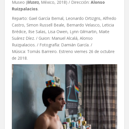
Museo (
Museo,
México, 2018) / Dirección:
Alonso
Ruizpalacios
.
Reparto: Gael García Bernal, Leonardo Ortizgris, Alfredo
Castro, Simon Russell Beale, Bernardo Velasco, Leticia
Brédice, Ilse Salas, Lisa Owen, Lynn Gilmartin, Maite
Suárez Díez. / Guion:
Manuel Alcalá,
Alonso
Ruizpalacios. / Fotografía: Damián García. /
Música: Tomás Barreiro. Estreno viernes 26 de octubre
de 2018.