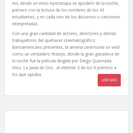
Así, desde un inicio Ayotzinapa se apoderó de la noche,
primero con la lectura de los nombres de los 43
estudiantes, y en cada uno de los discursos o canciones
interpretadas.
Con una gran cantidad de actores, directores y demás
trabajadores del quehacer cinematográfico
iberoamericano presentes, la amena ceremonia se vivió
como un verdadero festejo, donde la gran ganadora de
la noche fue la película dirigida por Diego Quemada-
Diez, La Jaula de Oro, al obtener 3 de los 9 premios a
los que optaba.
LEER MÁS
Premios Fénix del cine
iberoamericano