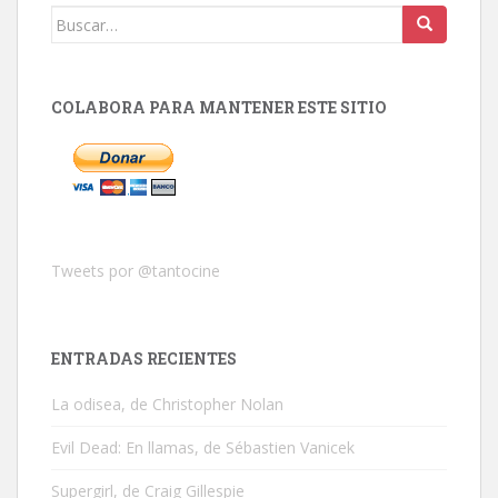
Buscar:
COLABORA PARA MANTENER ESTE SITIO
Tweets por @tantocine
ENTRADAS RECIENTES
La odisea, de Christopher Nolan
Evil Dead: En llamas, de Sébastien Vanicek
Supergirl, de Craig Gillespie