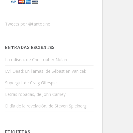
Tweets por @tantocine
ENTRADAS RECIENTES
La odisea, de Christopher Nolan
Evil Dead: En llamas, de Sébastien Vanicek
Supergirl, de Craig Gillespie
Letras robadas, de John Carney
El día de la revelación, de Steven Spielberg
ETIQUETAS