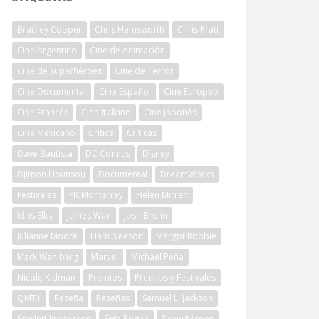
Bradley Cooper
Chris Hemsworth
Chris Pratt
Cine Argentino
Cine de Animación
Cine de Superhéroes
Cine de Terror
Cine Documental
Cine Español
Cine Europeo
Cine Francés
Cine Italiano
Cine Japonés
Cine Mexicano
Crítica
Críticas
Dave Bautista
DC Comics
Disney
Djimon Hounsou
Documental
DreamWorks
Festivales
FICMonterrey
Helen Mirren
Idris Elba
James Wan
Josh Brolin
Julianne Moore
Liam Neeson
Margot Robbie
Mark Wahlberg
Marvel
Michael Peña
Nicole Kidman
Premios
Premios y Festivales
QMTY
Reseña
Reseñas
Samuel L. Jackson
Scarlett Johansson
Seth Rogen
Superhéroes