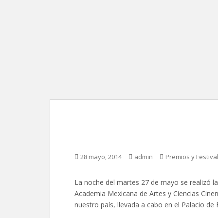
56 Premios Ariel / Li
28 mayo, 2014
admin
Premios y Festiva
La noche del martes 27 de mayo se realizó la 
Academia Mexicana de Artes y Ciencias Cinem
nuestro país, llevada a cabo en el Palacio de 