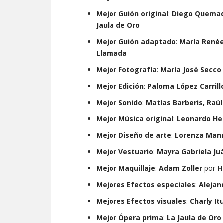
Mejor Guión original
:
Diego Quemada
Jaula de Oro
Mejor Guión adaptado
:
María Renée
Llamada
Mejor Fotografía
:
María José Secco
Mejor Edición
:
Paloma López Carrill
Mejor Sonido
:
Matías Barberis, Raúl
Mejor Música original
:
Leonardo He
Mejor Diseño de arte
:
Lorenza Man
Mejor Vestuario
:
Mayra Gabriela Ju
Mejor Maquillaje
:
Adam Zoller
por
H
Mejores Efectos especiales
:
Alejan
Mejores Efectos visuales
:
Charly It
Mejor Ópera prima
:
La Jaula de Oro