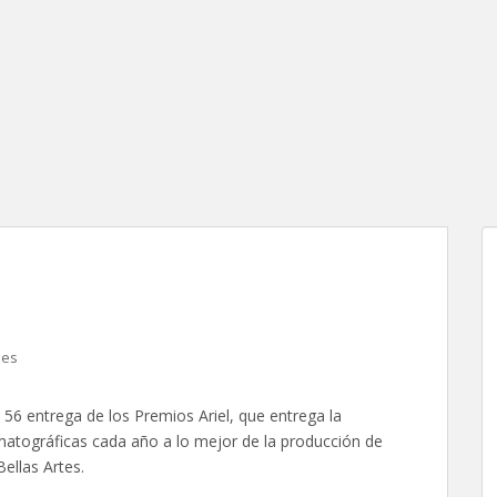
sta Completa de Ganadores
les
56 entrega de los Premios Ariel, que entrega la
atográficas cada año a lo mejor de la producción de
Bellas Artes.