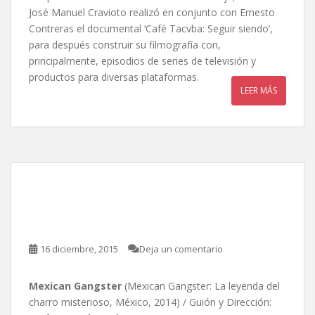
José Manuel Cravioto realizó en conjunto con Ernesto
Contreras el documental ‘Café Tacvba: Seguir siendo’,
para después construir su filmografía con,
principalmente, episodios de series de televisión y
productos para diversas plataformas.
LEER MÁS
Mexican Gangster, de
José Manuel Craviotto
16 diciembre, 2015
Deja un comentario
Mexican Gangster
(Mexican Gangster: La leyenda del
charro misterioso, México, 2014) / Guión y Dirección: