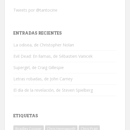
Tweets por @tantocine
ENTRADAS RECIENTES
La odisea, de Christopher Nolan
Evil Dead: En llamas, de Sébastien Vanicek
Supergirl, de Craig Gillespie
Letras robadas, de John Carney
El día de la revelación, de Steven Spielberg
ETIQUETAS
Bradley Cooper
Chris Hemsworth
Chris Pratt