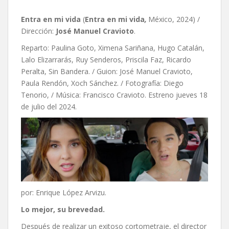
Entra en mi vida
(
Entra en mi vida
,
México, 2024) /
Dirección:
José Manuel Cravioto
.
Reparto: Paulina Goto, Ximena Sariñana, Hugo Catalán,
Lalo Elizarrarás, Ruy Senderos, Priscila Faz, Ricardo
Peralta, Sin Bandera. / Guion: José Manuel Cravioto,
Paula Rendón, Xoch Sánchez. / Fotografía: Diego
Tenorio, / Música: Francisco Cravioto. Estreno jueves 18
de julio del 2024.
por: Enrique López Arvizu.
Lo mejor, su brevedad.
Después de realizar un exitoso cortometraje, el director