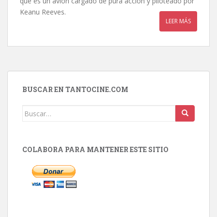
que es un avión cargado de pura acción y piloteado por
Keanu Reeves.
LEER MÁS
BUSCAR EN TANTOCINE.COM
Buscar:
COLABORA PARA MANTENER ESTE SITIO