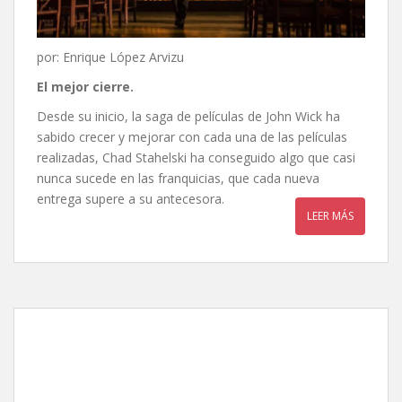
por: Enrique López Arvizu
El mejor cierre.
Desde su inicio, la saga de películas de John Wick ha
sabido crecer y mejorar con cada una de las películas
realizadas, Chad Stahelski ha conseguido algo que casi
nunca sucede en las franquicias, que cada nueva
entrega supere a su antecesora.
LEER MÁS
John Wick 3: Parabellum,
de Chad Stahelski