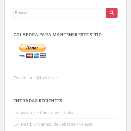
Buscar:
COLABORA PARA MANTENER ESTE SITIO
Tweets por @tantocine
ENTRADAS RECIENTES
La odisea, de Christopher Nolan
Evil Dead: En llamas, de Sébastien Vanicek