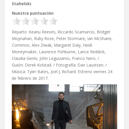
Stahelski
.
Nuestra puntuación
Reparto: Keanu Reeves, Riccardo Scamarcio, Bridget
Moynahan, Ruby Rose, Peter Stormare, Ian McShane,
Common, Alex Ziwak, Margaret Daly, Heidi
Moneymaker, Laurence Fishburne, Lance Reddick,
Claudia Gerini, John Leguizamo, Franco Nero. /
Guión: Derek Kolstad. / Fotografía: Dan Laustsen. /
Música:
Tyler Bates,
Joel J. Richard. Estreno viernes 24
de febrero de 2017.