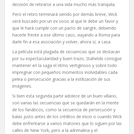
decisión de retirarse a una vida mucho más tranquila.
Pero el retiro terminará siendo por demás breve, Wick
será buscado por un ex socio al que le debe un favor y
que le hará cumplir con un pacto de sangre, debiendo
hacerle frente a ese último caso, viajando a Roma para
darle fin a esa asociación y volver, ahora sí, a casa.
La película está plagada de secuencias que se destacan
por su espectacularidad y buen trazo, Stahelski consigue
mantener en la saga el ritmo vertiginoso y sobre todo
impregnar con pequeños momentos inolvidables cada
pelea o persecución gracias a la estilización de sus
imágenes.
Si bien esta segunda parte adolece de un buen villano,
son varias las secuencias que se quedarán en la mente
de los fanáticos, como la secuencia de persecución y
balas justo antes de los créditos de inicio o cuando Wick
debe enfrentarse a varios matones que lo siguen por las
calles de New York, pero a la adrenalina y el