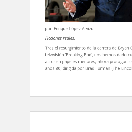
por: Enrique López Arvizu
Ficciones reales.
Tras el resurgimiento de la carrera de Bryan C
telwvisión ‘Breaking Bad’, nos hemos dado 
actor en papeles menores, ahora protagoniza 
años 80, dirigida por Brad Furman (The Linco
Más fuerte que las b