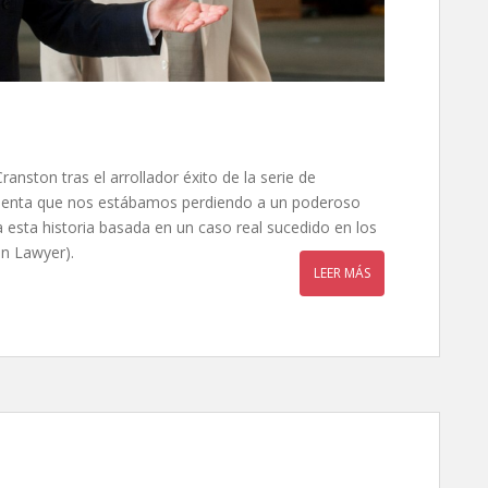
ranston tras el arrollador éxito de la serie de
cuenta que nos estábamos perdiendo a un poderoso
esta historia basada en un caso real sucedido en los
ln Lawyer).
LEER MÁS
ombas, de Joachim Trier