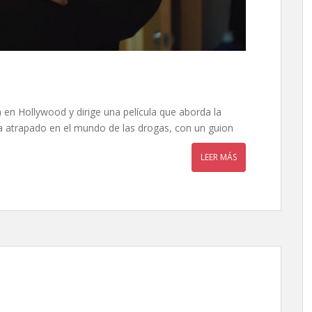
a en Hollywood y dirige una película que aborda la
sta atrapado en el mundo de las drogas, con un guion
LEER MÁS
e Brad Furman