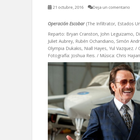
21 octubre, 2016
Deja un comentario
Operación Escobar
(The Infiltrator, Estados U
Reparto: Bryan Cranston, John Leguizamo, Di
Juliet Aubrey, Rubén Ochandiano, Simón Andr
Olympia Dukakis, Niall Hayes, Yul Vazquez. / 
Fotografía: Joshua Reis. / Música: Chris Hajia