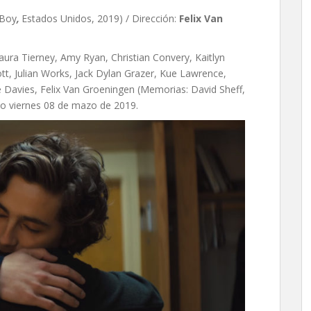
 Boy
,
Estados Unidos, 2019) / Dirección:
Felix Van
ura Tierney, Amy Ryan, Christian Convery, Kaitlyn
tt, Julian Works, Jack Dylan Grazer, Kue Lawrence,
e Davies, Felix Van Groeningen (Memorias: David Sheff,
eno viernes 08 de mazo de 2019.