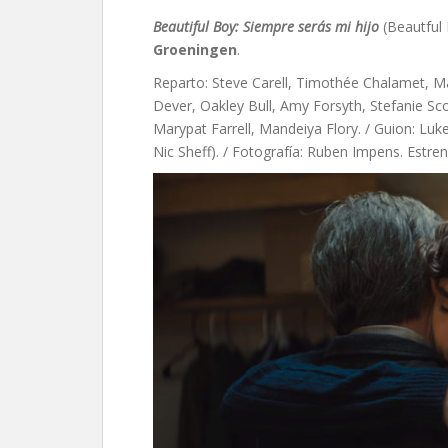
Beautiful Boy: Siempre serás mi hijo
(Beautful
Groeningen
.
Reparto: Steve Carell, Timothée Chalamet, Ma
Dever, Oakley Bull, Amy Forsyth, Stefanie Sco
Marypat Farrell, Mandeiya Flory. / Guion: Luk
Nic Sheff). / Fotografía: Ruben Impens. Estr