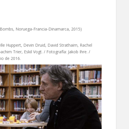
Bombs, Noruega-Francia-Dinamarca, 2015)
lle Huppert, Devin Druid, David Strathairn, Rachel
him Trier, Eskil Vogt. / Fotografía: Jakob Ihre. /
lio de 2016.