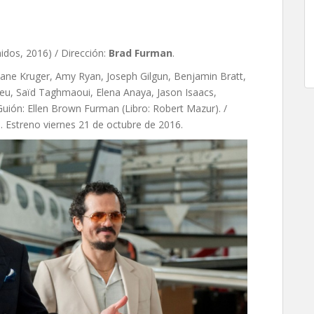
nidos, 2016) / Dirección:
Brad Furman
.
ane Kruger, Amy Ryan, Joseph Gilgun, Benjamin Bratt,
eu, Saïd Taghmaoui, Elena Anaya, Jason Isaacs,
Guión: Ellen Brown Furman (Libro: Robert Mazur). /
n. Estreno viernes 21 de octubre de 2016.