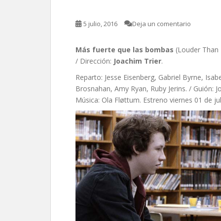
5 julio, 2016
Deja un comentario
Más fuerte que las bombas
(Louder Than 
/ Dirección:
Joachim Trier
.
Reparto: Jesse Eisenberg, Gabriel Byrne, Isabe
Brosnahan, Amy Ryan, Ruby Jerins. / Guión: Joac
Música: Ola Fløttum. Estreno viernes 01 de ju