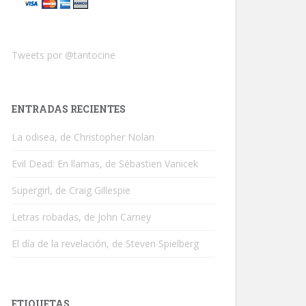
Tweets por @tantocine
ENTRADAS RECIENTES
La odisea, de Christopher Nolan
Evil Dead: En llamas, de Sébastien Vanicek
Supergirl, de Craig Gillespie
Letras robadas, de John Carney
El día de la revelación, de Steven Spielberg
ETIQUETAS