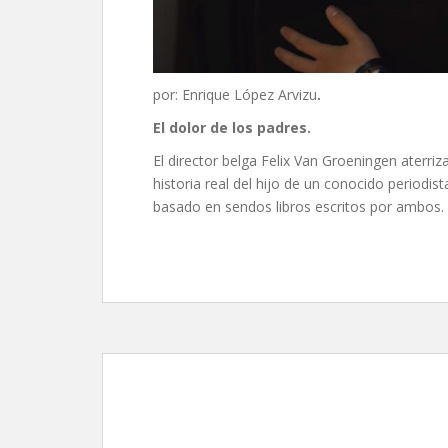
por: Enrique López Arvizu
.
El dolor de los padres.
El director belga Felix Van Groeningen aterriz
historia real del hijo de un conocido periodi
basado en sendos libros escritos por ambos.
Operación Escobar, d