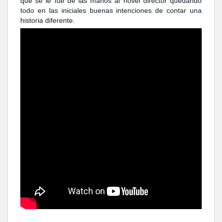
que se le fue de las manos al novel director quedando
todo en las iniciales buenas intenciones de contar una
historia diferente.