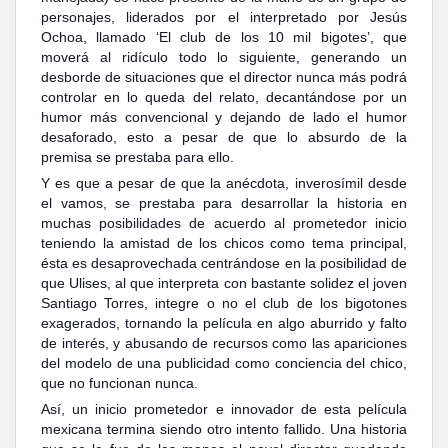
personajes, liderados por el interpretado por Jesús
Ochoa, llamado ‘El club de los 10 mil bigotes’, que
moverá al ridículo todo lo siguiente, generando un
desborde de situaciones que el director nunca más podrá
controlar en lo queda del relato, decantándose por un
humor más convencional y dejando de lado el humor
desaforado, esto a pesar de que lo absurdo de la
premisa se prestaba para ello.
Y es que a pesar de que la anécdota, inverosímil desde
el vamos, se prestaba para desarrollar la historia en
muchas posibilidades de acuerdo al prometedor inicio
teniendo la amistad de los chicos como tema principal,
ésta es desaprovechada centrándose en la posibilidad de
que Ulises, al que interpreta con bastante solidez el joven
Santiago Torres, integre o no el club de los bigotones
exagerados, tornando la película en algo aburrido y falto
de interés, y abusando de recursos como las apariciones
del modelo de una publicidad como conciencia del chico,
que no funcionan nunca.
Así, un inicio prometedor e innovador de esta película
mexicana termina siendo otro intento fallido. Una historia