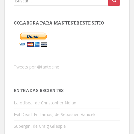
COLABORA PARA MANTENER ESTE SITIO
Tweets por @tantocine
ENTRADAS RECIENTES
La odisea, de Christopher Nolan
Evil Dead: En llamas, de Sébastien Vanicek
Supergirl, de Craig Gillespie