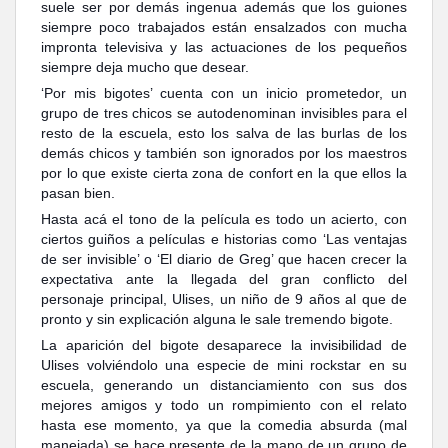
suele ser por demás ingenua además que los guiones
siempre poco trabajados están ensalzados con mucha
impronta televisiva y las actuaciones de los pequeños
siempre deja mucho que desear.
‘Por mis bigotes’ cuenta con un inicio prometedor, un
grupo de tres chicos se autodenominan invisibles para el
resto de la escuela, esto los salva de las burlas de los
demás chicos y también son ignorados por los maestros
por lo que existe cierta zona de confort en la que ellos la
pasan bien.
Hasta acá el tono de la película es todo un acierto, con
ciertos guiños a películas e historias como ‘Las ventajas
de ser invisible’ o ‘El diario de Greg’ que hacen crecer la
expectativa ante la llegada del gran conflicto del
personaje principal, Ulises, un niño de 9 años al que de
pronto y sin explicación alguna le sale tremendo bigote.
La aparición del bigote desaparece la invisibilidad de
Ulises volviéndolo una especie de mini rockstar en su
escuela, generando un distanciamiento con sus dos
mejores amigos y todo un rompimiento con el relato
hasta ese momento, ya que la comedia absurda (mal
manejada) se hace presente de la mano de un grupo de