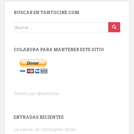
BUSCAR EN TANTOCINE.COM
Buscar:
COLABORA PARA MANTENER ESTE SITIO
Tweets por @tantocine
ENTRADAS RECIENTES
La odisea, de Christopher Nolan