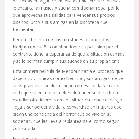
detenidas en algún retén, ella estudia letras francesas,
le encanta la música y sueña con diseñar ropa, por lo
que aprovecha sus salidas para vender sus propios
diseños junto a sus amigas en la discoteca que
frecuentan.
Pero a diferencia de sus amistades o conocidos,
Nedjma no sueña con abandonar su país sino por el
contrario, tiene la esperanza de que la situación cambie
y se le permita cumplir sus sueños en su propia tierra.
Esta primera película de Meddour narra el proceso que
deberán vivir chicas como Nedjma y sus amigas, de ser
unas jóvenes rebeldes e inconformes con la situación
en la que viven, donde deben defender su derecho a
estudiar otro idiomas en una situación donde el riesgo
llega a ser perder a vida, a convertirse en mujeres que
crean una conciencia del horror que se vive en su
sociedad, que las lleva a replantearse el como seguir
con su vida.
Meddour logra una película llena de vigor y emotiva, que