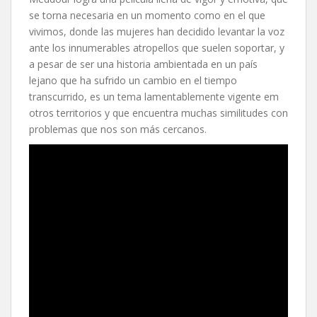
se torna necesaria en un momento como en el que
vivimos, donde las mujeres han decidido levantar la voz
ante los innumerables atropellos que suelen soportar, y
a pesar de ser una historia ambientada en un país
lejano que ha sufrido un cambio en el tiempo
transcurrido, es un tema lamentablemente vigente em
otros territorios y que encuentra muchas similitudes con
problemas que nos son más cercanos.