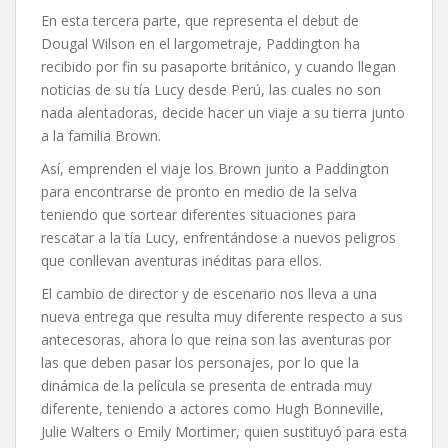
En esta tercera parte, que representa el debut de
Dougal Wilson en el largometraje, Paddington ha
recibido por fin su pasaporte británico, y cuando llegan
noticias de su tía Lucy desde Perú, las cuales no son
nada alentadoras, decide hacer un viaje a su tierra junto
a la familia Brown.
Así, emprenden el viaje los Brown junto a Paddington
para encontrarse de pronto en medio de la selva
teniendo que sortear diferentes situaciones para
rescatar a la tía Lucy, enfrentándose a nuevos peligros
que conllevan aventuras inéditas para ellos.
El cambio de director y de escenario nos lleva a una
nueva entrega que resulta muy diferente respecto a sus
antecesoras, ahora lo que reina son las aventuras por
las que deben pasar los personajes, por lo que la
dinámica de la película se presenta de entrada muy
diferente, teniendo a actores como Hugh Bonneville,
Julie Walters o Emily Mortimer, quien sustituyó para esta