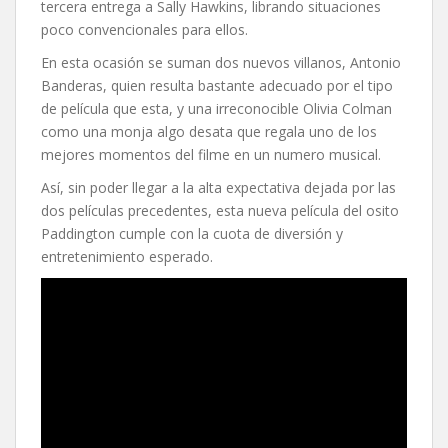
tercera entrega a Sally Hawkins, librando situaciones
poco convencionales para ellos.
En esta ocasión se suman dos nuevos villanos, Antonio
Banderas, quien resulta bastante adecuado por el tipo
de película que esta, y una irreconocible Olivia Colman
como una monja algo desata que regala uno de los
mejores momentos del filme en un numero musical.
Así, sin poder llegar a la alta expectativa dejada por las
dos películas precedentes, esta nueva película del osito
Paddington cumple con la cuota de diversión y
entretenimiento esperado.