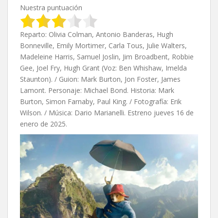
Nuestra puntuación
Reparto: Olivia Colman, Antonio Banderas, Hugh
Bonneville, Emily Mortimer, Carla Tous, Julie Walters,
Madeleine Harris, Samuel Joslin, Jim Broadbent, Robbie
Gee, Joel Fry, Hugh Grant (Voz: Ben Whishaw, Imelda
Staunton). / Guion: Mark Burton, Jon Foster, James
Lamont. Personaje: Michael Bond. Historia: Mark
Burton, Simon Farnaby, Paul King. / Fotografía: Erik
Wilson. / Música: Dario Marianelli. Estreno jueves 16 de
enero de 2025.