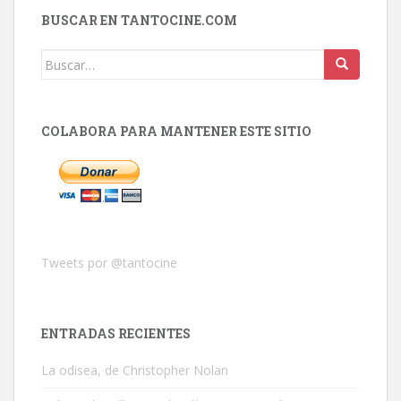
BUSCAR EN TANTOCINE.COM
Buscar:
COLABORA PARA MANTENER ESTE SITIO
Tweets por @tantocine
ENTRADAS RECIENTES
La odisea, de Christopher Nolan