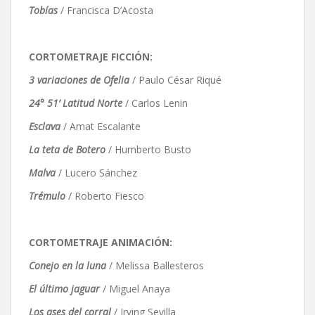
Tobías
/ Francisca D’Acosta
CORTOMETRAJE FICCIÓN:
3 variaciones de Ofelia
/ Paulo César Riqué
24° 51’ Latitud Norte
/ Carlos Lenin
Esclava
/ Amat Escalante
La teta de Botero
/ Humberto Busto
Malva
/ Lucero Sánchez
Trémulo
/ Roberto Fiesco
CORTOMETRAJE ANIMACIÓN:
Conejo en la luna
/ Melissa Ballesteros
El último jaguar
/ Miguel Anaya
Los ases del corral
/ Irving Sevilla