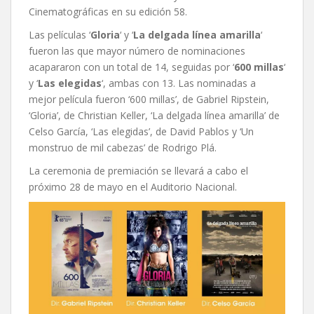
Cinematográficas en su edición 58.
Las películas ‘
Gloria
‘ y ‘
La delgada línea amarilla
‘
fueron las que mayor número de nominaciones
acapararon con un total de 14, seguidas por ‘
600 millas
‘
y ‘
Las elegidas
‘, ambas con 13. Las nominadas a
mejor película fueron ‘600 millas’, de Gabriel Ripstein,
‘Gloria’, de Christian Keller, ‘La delgada línea amarilla’ de
Celso García, ‘Las elegidas’, de David Pablos y ‘Un
monstruo de mil cabezas’ de Rodrigo Plá.
La ceremonia de premiación se llevará a cabo el
próximo 28 de mayo en el Auditorio Nacional.