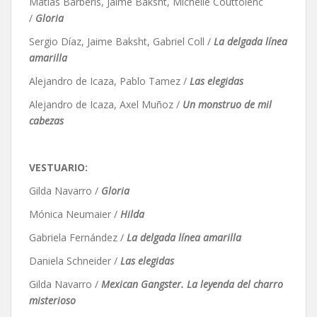
Matías Barberis, Jaime Baksht, Michelle Couttolenc
/
Gloria
Sergio Díaz, Jaime Baksht, Gabriel Coll /
La delgada línea
amarilla
Alejandro de Icaza, Pablo Tamez /
Las elegidas
Alejandro de Icaza, Axel Muñoz /
Un monstruo de mil
cabezas
VESTUARIO:
Gilda Navarro /
Gloria
Mónica Neumaier /
Hilda
Gabriela Fernández /
La delgada línea amarilla
Daniela Schneider /
Las elegidas
Gilda Navarro /
Mexican Gangster. La leyenda del charro
misterioso