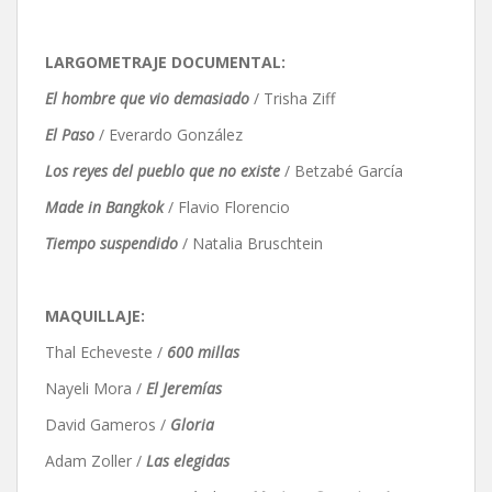
LARGOMETRAJE DOCUMENTAL:
El hombre que vio demasiado
/ Trisha Ziff
El Paso
/ Everardo González
Los reyes del pueblo que no existe
/ Betzabé García
Made in Bangkok
/ Flavio Florencio
Tiempo suspendido
/ Natalia Bruschtein
MAQUILLAJE:
Thal Echeveste /
600 millas
Nayeli Mora /
El Jeremías
David Gameros /
Gloria
Adam Zoller /
Las elegidas