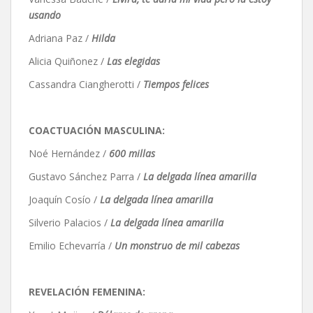
usando
Adriana Paz /
Hilda
Alicia Quiñonez /
Las elegidas
Cassandra Ciangherotti /
Tiempos felices
COACTUACIÓN MASCULINA:
Noé Hernández /
600 millas
Gustavo Sánchez Parra /
La delgada línea amarilla
Joaquín Cosío /
La delgada línea amarilla
Silverio Palacios /
La delgada línea amarilla
Emilio Echevarría /
Un monstruo de mil cabezas
REVELACIÓN FEMENINA: