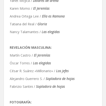
Yanet Mojica /
Dólares de arena
Karen Momo /
El Jeremías
Andrea Ortega Lee /
Ella es Ramona
Tatiana del Real /
Gloria
Nancy Talamantes /
Las elegidas
REVELACIÓN MASCULINA:
Martín Castro /
El Jeremías
Óscar Torres /
Las elegidas
César R. Suárez «Millonario» /
Los jefes
Alejandro Guerrero S. /
Sopladora de hojas
Fabrizio Santini /
Sopladora de hojas
FOTOGRAFÍA: