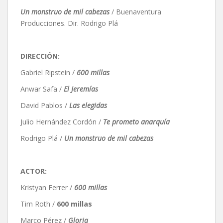
Un monstruo de mil cabezas
/ Buenaventura
Producciones. Dir. Rodrigo Plá
DIRECCIÓN:
Gabriel Ripstein /
600 millas
Anwar Safa /
El Jeremías
David Pablos /
Las elegidas
Julio Hernández Cordón /
Te prometo anarquía
Rodrigo Plá /
Un monstruo de mil cabezas
ACTOR:
Kristyan Ferrer /
600 millas
Tim Roth /
600 millas
Marco Pérez /
Gloria