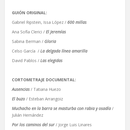
GUIÓN ORIGINAL:
Gabriel Ripstein, Issa López /
600 millas
Ana Sofía Clerici /
El Jeremías
Sabina Berman /
Gloria
Celso García /
La delgada línea amarilla
David Pablos /
Las elegidas
CORTOMETRAJE DOCUMENTAL:
Ausencias
/ Tatiana Huezo
El buzo
/ Esteban Arrangoiz
Muchacho en la barra se masturba con rabia y osadía
/
Julián Hernández
Por los caminos del sur
/ Jorge Luis Linares