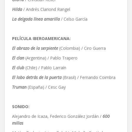
Hilda
/ Andrés Clariond Rangel
La delgada línea amarilla
/ Celso García
PELÍCULA IBEROAMERICANA:
El abrazo de la serpiente
(Colombia) / Ciro Guerra
El clan
(Argentina) / Pablo Trapero
El club
(Chile) / Pablo Larraín
El lobo detrás de la puerta
(Brasil) / Fernando Coimbra
Truman
(España) / Cesc Gay
SONIDO:
Alejandro de Icaza, Federico González Jordán /
600
millas