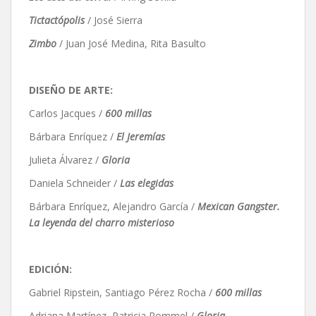
Tictactópolis
/ José Sierra
Zimbo
/ Juan José Medina, Rita Basulto
DISEÑO DE ARTE:
Carlos Jacques /
600 millas
Bárbara Enríquez /
El Jeremías
Julieta Álvarez /
Gloria
Daniela Schneider /
Las elegidas
Bárbara Enríquez, Alejandro García /
Mexican Gangster.
La leyenda del charro misterioso
EDICIÓN:
Gabriel Ripstein, Santiago Pérez Rocha /
600 millas
Adriana Martínez, Patricia Rommel /
Gloria