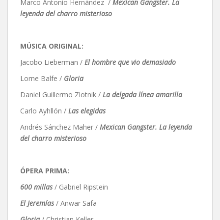
Marco Antonio Hernández /
Mexican Gangster. La
leyenda del charro misterioso
MÚSICA ORIGINAL:
Jacobo Lieberman /
El hombre que vio demasiado
Lorne Balfe /
Gloria
Daniel Guillermo Zlotnik /
La delgada línea amarilla
Carlo Ayhllón /
Las elegidas
Andrés Sánchez Maher /
Mexican Gangster. La leyenda
del charro misterioso
ÓPERA PRIMA:
600 millas
/ Gabriel Ripstein
El Jeremías
/ Anwar Safa
Gloria
/ Christian Keller