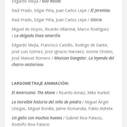
Edgardo Mejía /
600 millas
Raúl Prado, Edgar Piña, Juan Carlos Lepe /
El Jeremías
Raúl Prado, Edgar Piña, Juan Carlos Lepe /
Gloria
Miguel de Hoyos, Ricardo Villarreal, Marco Rodríguez
/
La delgada línea amarilla
Edgardo Mejía, Francisco Castillo, Rodrigo de Gante,
José Luis Gómez, José Ignacio Narváez, Ivonne Orobio,
José Manuel Romero /
Mexican Gangster. La leyenda del
charro misterioso
LARGOMETRAJE ANIMACIÓN:
El Americano: The Movie
/ Ricardo Arnaiz, Mike Kunkel
La increíble historia del niño de piedra
/ Miguel Ángel
Uriegas, Miguel Bonilla, Jaime Romandía, Pablo Aldrete
Un gallo con muchos huevos
/ Gabriel Riva Palacio,
Rodolfo Riva Palacio