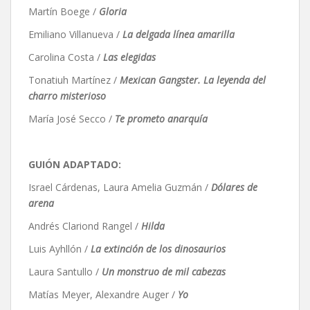
Martín Boege /
Gloria
Emiliano Villanueva /
La delgada línea amarilla
Carolina Costa /
Las elegidas
Tonatiuh Martínez /
Mexican Gangster. La leyenda del
charro misterioso
María José Secco /
Te prometo anarquía
GUIÓN ADAPTADO:
Israel Cárdenas, Laura Amelia Guzmán /
Dólares de
arena
Andrés Clariond Rangel /
Hilda
Luis Ayhllón /
La extinción de los dinosaurios
Laura Santullo /
Un monstruo de mil cabezas
Matías Meyer, Alexandre Auger /
Yo