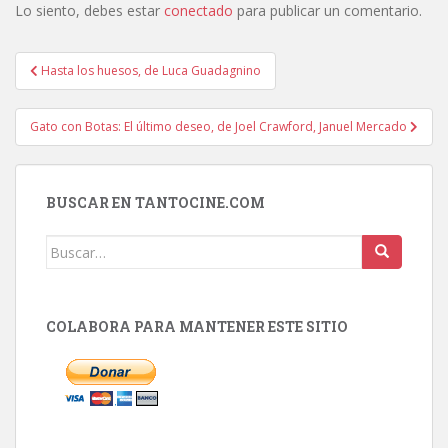
Lo siento, debes estar
conectado
para publicar un comentario.
Navegación
Hasta los huesos, de Luca Guadagnino
de
entradas
Gato con Botas: El último deseo, de Joel Crawford, Januel Mercado
BUSCAR EN TANTOCINE.COM
Buscar:
COLABORA PARA MANTENER ESTE SITIO