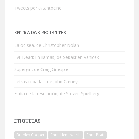
Tweets por @tantocine
ENTRADAS RECIENTES
La odisea, de Christopher Nolan
Evil Dead: En llamas, de Sébastien Vanicek
Supergirl, de Craig Gillespie
Letras robadas, de John Carney
El día de la revelación, de Steven Spielberg
ETIQUETAS
Bradley Cooper
Chris Hemsworth
Chris Pratt