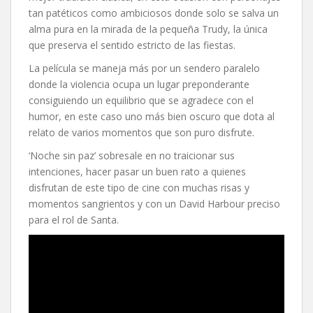
tan patéticos como ambiciosos donde solo se salva un
alma pura en la mirada de la pequeña Trudy, la única
que preserva el sentido estricto de las fiestas.
La película se maneja más por un sendero paralelo
donde la violencia ocupa un lugar preponderante
consiguiendo un equilibrio que se agradece con el
humor, en este caso uno más bien oscuro que dota al
relato de varios momentos que son puro disfrute.
‘Noche sin paz’ sobresale en no traicionar sus
intenciones, hacer pasar un buen rato a quienes
disfrutan de este tipo de cine con muchas risas y
momentos sangrientos y con un David Harbour preciso
para el rol de Santa.