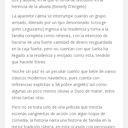
herencia de la abuela (Beverly D’Angelo).
La aparente calma se interrumpe cuando un grupo
armado, liderado por un tipo denominado Scrooge
(John Leguizamo) ingresa a la residencia y toma a la
familia completa como rehenes, con la intención de
hacerse de una fuerte cantidad de dinero resguardada
en la caja fuerte, pero no cuentan con que Santa ha
llegado a la residencia y enojado como está, tendrán
que hacerle frente.
‘Noche sin paz’ es un peculiar cuento que bebe de varios
clásicos modernos navideños, pues cuenta con
referencias explícitas a ‘Mi pobre angelito’ así como
algunas un poco menos obvias a ‘Duro de matar’, entre
otras tantas citas.
Pero no se trata solo de una película que mezcla
escenas sangrientas de acción con algún toque de
comedia, la historia narra una historia de familia en la
mejor tradición clásica, en esta ocasión con personajes