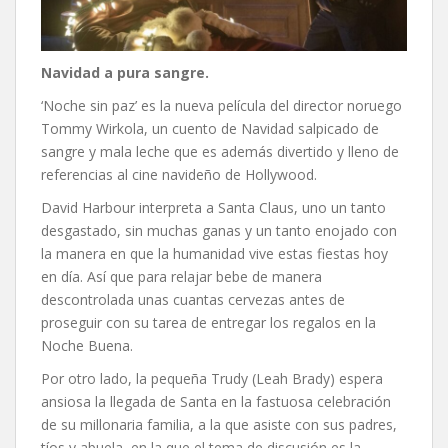
Navidad a pura sangre.
‘Noche sin paz’ es la nueva película del director noruego
Tommy Wirkola, un cuento de Navidad salpicado de
sangre y mala leche que es además divertido y lleno de
referencias al cine navideño de Hollywood.
David Harbour interpreta a Santa Claus, uno un tanto
desgastado, sin muchas ganas y un tanto enojado con
la manera en que la humanidad vive estas fiestas hoy
en día. Así que para relajar bebe de manera
descontrolada unas cuantas cervezas antes de
proseguir con su tarea de entregar los regalos en la
Noche Buena.
Por otro lado, la pequeña Trudy (Leah Brady) espera
ansiosa la llegada de Santa en la fastuosa celebración
de su millonaria familia, a la que asiste con sus padres,
tíos y abuela, en la que el tema de discusión es la