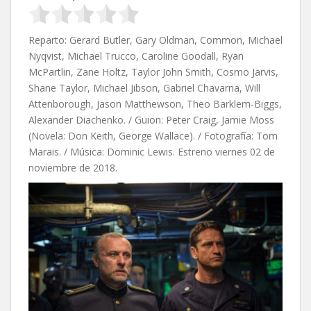
Reparto: Gerard Butler, Gary Oldman, Common, Michael
Nyqvist, Michael Trucco, Caroline Goodall, Ryan
McPartlin, Zane Holtz, Taylor John Smith, Cosmo Jarvis,
Shane Taylor, Michael Jibson, Gabriel Chavarria, Will
Attenborough, Jason Matthewson, Theo Barklem-Biggs,
Alexander Diachenko. / Guion:
Peter Craig,
Jamie Moss
(Novela: Don Keith,
George Wallace). / Fotografía: Tom
Marais. / Música: Dominic Lewis. Estreno viernes 02 de
noviembre de 2018.