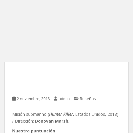
Misión submarino, de
Donovan Marsh
2 noviembre, 2018
admin
Reseñas
Misión submarino (
Hunter Killer,
Estados Unidos, 2018)
/ Dirección:
Donovan Marsh
.
Nuestra puntuación