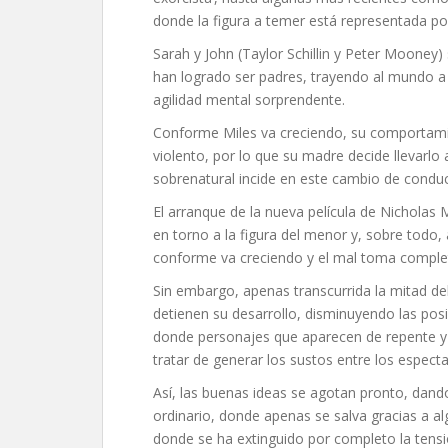
donde la figura a temer está representada po
Sarah y John (Taylor Schillin y Peter Mooney)
han logrado ser padres, trayendo al mundo a 
agilidad mental sorprendente.
Conforme Miles va creciendo, su comportamie
violento, por lo que su madre decide llevarlo 
sobrenatural incide en este cambio de conduc
El arranque de la nueva película de Nicholas
en torno a la figura del menor y, sobre todo
conforme va creciendo y el mal toma complet
Sin embargo, apenas transcurrida la mitad de
detienen su desarrollo, disminuyendo las posi
donde personajes que aparecen de repente y e
tratar de generar los sustos entre los espect
Así, las buenas ideas se agotan pronto, dan
ordinario, donde apenas se salva gracias a a
donde se ha extinguido por completo la tensi