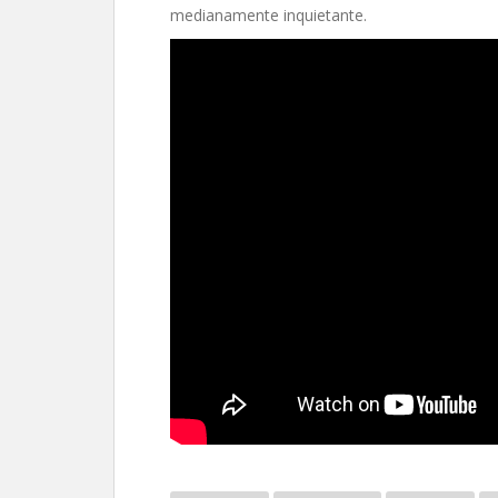
medianamente inquietante.