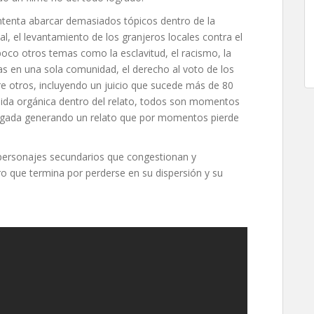
ntenta abarcar demasiados tópicos dentro de la
icial, el levantamiento de los granjeros locales contra el
oco otros temas como la esclavitud, el racismo, la
as en una sola comunidad, el derecho al voto de los
tre otros, incluyendo un juicio que sucede más de 80
ida orgánica dentro del relato, todos son momentos
ngada generando un relato que por momentos pierde
 personajes secundarios que congestionan y
ro que termina por perderse en su dispersión y su