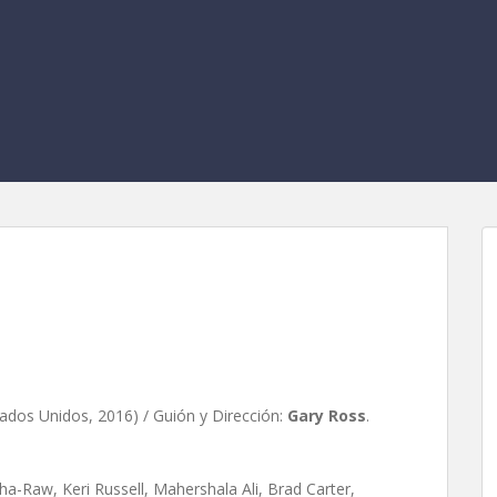
, de Gary Ross
tados Unidos, 2016) / Guión y Dirección:
Gary Ross
.
Raw, Keri Russell, Mahershala Ali, Brad Carter,