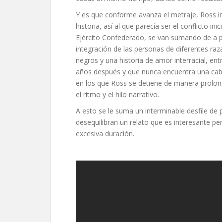
Y es que conforme avanza el metraje, Ross i
historia, así al que parecía ser el conflicto in
Ejército Confederado, se van sumando de a p
integración de las personas de diferentes raz
negros y una historia de amor interracial, en
años después y que nunca encuentra una cab
en los que Ross se detiene de manera prolo
el ritmo y el hilo narrativo.
A esto se le suma un interminable desfile de
desequilibran un relato que es interesante pe
excesiva duración.