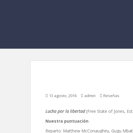
Lucha por la libertad
13 agosto, 2016
admin
Reseñas
Lucha por la libertad
(Free State of Jones, Es
Nuestra puntuación
Reparto: Matthew McConaughey, Gugu Mbatha-