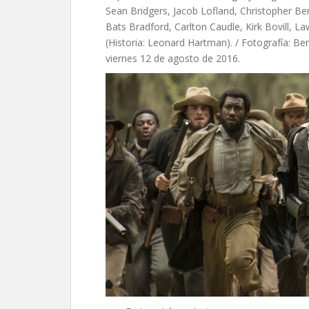
Sean Bridgers, Jacob Lofland, Christopher Ber
Bats Bradford, Carlton Caudle, Kirk Bovill, L
(Historia: Leonard Hartman). / Fotografía: Be
viernes 12 de agosto de 2016.