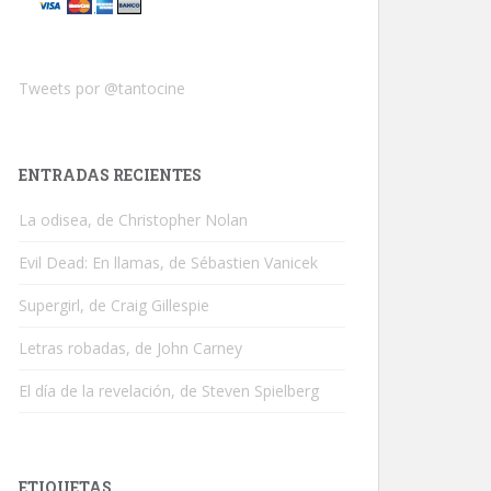
Tweets por @tantocine
ENTRADAS RECIENTES
La odisea, de Christopher Nolan
Evil Dead: En llamas, de Sébastien Vanicek
Supergirl, de Craig Gillespie
Letras robadas, de John Carney
El día de la revelación, de Steven Spielberg
ETIQUETAS